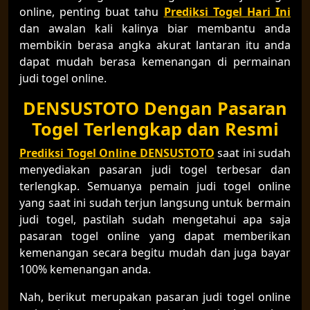
online, penting buat tahu
Prediksi Togel Hari Ini
dan awalan kali kalinya biar membantu anda
membikin berasa angka akurat lantaran itu anda
dapat mudah berasa kemenangan di permainan
judi togel online.
DENSUSTOTO Dengan Pasaran
Togel Terlengkap dan Resmi
Prediksi Togel Online DENSUSTOTO
saat ini sudah
menyediakan pasaran judi togel terbesar dan
terlengkap. Semuanya pemain judi togel online
yang saat ini sudah terjun langsung untuk bermain
judi togel, pastilah sudah mengetahui apa saja
pasaran togel online yang dapat memberikan
kemenangan secara begitu mudah dan juga bayar
100% kemenangan anda.
Nah, berikut merupakan pasaran judi togel online