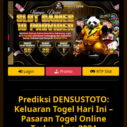
Login
Promo
RTP Slot
Prediksi DENSUSTOTO:
Keluaran Togel Hari Ini –
Pasaran Togel Online