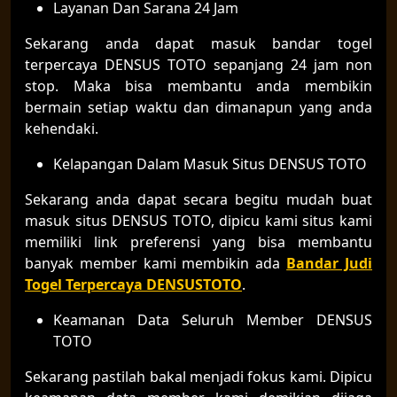
Layanan Dan Sarana 24 Jam
Sekarang anda dapat masuk bandar togel
terpercaya DENSUS TOTO sepanjang 24 jam non
stop. Maka bisa membantu anda membikin
bermain setiap waktu dan dimanapun yang anda
kehendaki.
Kelapangan Dalam Masuk Situs DENSUS TOTO
Sekarang anda dapat secara begitu mudah buat
masuk situs DENSUS TOTO, dipicu kami situs kami
memiliki link preferensi yang bisa membantu
banyak member kami membikin ada
Bandar Judi
Togel Terpercaya DENSUSTOTO
.
Keamanan Data Seluruh Member DENSUS
TOTO
Sekarang pastilah bakal menjadi fokus kami. Dipicu