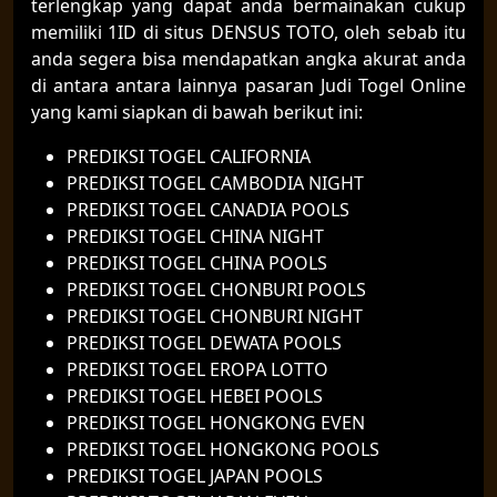
terlengkap yang dapat anda bermainakan cukup
memiliki 1ID di situs DENSUS TOTO, oleh sebab itu
anda segera bisa mendapatkan angka akurat anda
di antara antara lainnya pasaran Judi Togel Online
yang kami siapkan di bawah berikut ini:
PREDIKSI TOGEL CALIFORNIA
PREDIKSI TOGEL CAMBODIA NIGHT
PREDIKSI TOGEL CANADIA POOLS
PREDIKSI TOGEL CHINA NIGHT
PREDIKSI TOGEL CHINA POOLS
PREDIKSI TOGEL CHONBURI POOLS
PREDIKSI TOGEL CHONBURI NIGHT
PREDIKSI TOGEL DEWATA POOLS
PREDIKSI TOGEL EROPA LOTTO
PREDIKSI TOGEL HEBEI POOLS
PREDIKSI TOGEL HONGKONG EVEN
PREDIKSI TOGEL HONGKONG POOLS
PREDIKSI TOGEL JAPAN POOLS