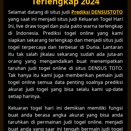
Terlengkap 2024
Selamat datang di situs judi
Prediksi DENSUSTOTO
yang saat ini menjadi situs judi Keluaran Togel Hari
Ini, live draw togel dan pula paito warna terlengkap
di Indonesia. Prediksi togel online yang kami
siapkan sekarang terlengkap dan menjadi situs judi
togel terpercaya dan terbesar di Dunia. Lantaran
itu tak salah jikalau sekarang sudah ada juta-an
orang yang mengandalkan buat menempatkan
taruhan judi togel online di situs DENSUS TOTO.
Tak hanya itu kami juga memberikan pemain judi
togel online semua data penting soalnya prediksi
akurat judi togel yang bisa selalu kami up-date
setiap harinya.
Keluaran togel hari ini demikian memiliki fungsi
buat anda berasa angka akurat yang bisa anda
taruhkan di permainan judi togel online. menjadi
buat anda yang saar ini tengah bermain judi togel