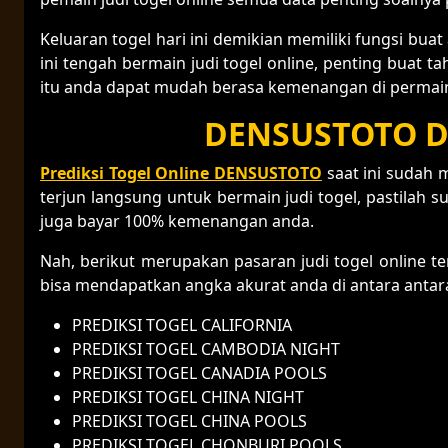
Keluaran togel hari ini demikian memiliki fungsi bua
ini tengah bermain judi togel online, penting buat t
itu anda dapat mudah berasa kemenangan di permaina
DENSUSTOTO De
Prediksi Togel Online DENSUSTOTO
saat ini sudah 
terjun langsung untuk bermain judi togel, pastila
juga bayar 100% kemenangan anda.
Nah, berikut merupakan pasaran judi togel online t
bisa mendapatkan angka akurat anda di antara antara 
PREDIKSI TOGEL CALIFORNIA
PREDIKSI TOGEL CAMBODIA NIGHT
PREDIKSI TOGEL CANADIA POOLS
PREDIKSI TOGEL CHINA NIGHT
PREDIKSI TOGEL CHINA POOLS
PREDIKSI TOGEL CHONBURI POOLS