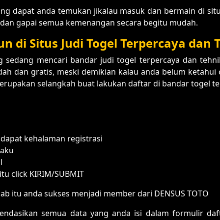
ng dapat anda temukan jikalau masuk dan bermain di sit
la dan gapai semua kemenangan secara begitu mudah.
n di Situs Judi Togel Terpercaya dan
ng sedang mencari bandar judi togel terpercaya dan tehn
ah dan gratis, meski demikian kalau anda belum ketahui 
upakan selangkah buat lakukan daftar di bandar togel te
O
a dapat kehalaman registrasi
laku
l
 itu click KIRIM/SUBMIT
sebab itu anda sukses menjadi member dari DENSUS TOTO
dasikan semua data yang anda isi dalam formulir dafta