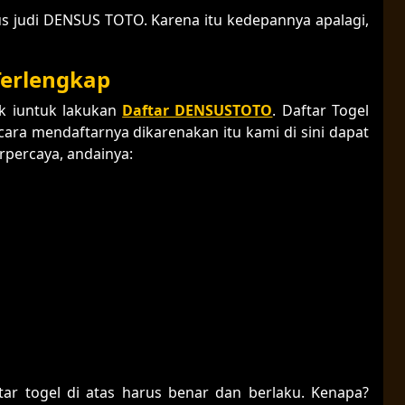
us judi DENSUS TOTO. Karena itu kedepannya apalagi,
 Terlengkap
ik iuntuk lakukan
Daftar DENSUSTOTO
. Daftar Togel
cara mendaftarnya dikarenakan itu kami di sini dapat
rpercaya, andainya:
r togel di atas harus benar dan berlaku. Kenapa?