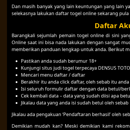
Dan masih banyak yang lain keuntungan yang lain ya
selekasnya lakukan daftar togel online sekarang pu
Daftar Aku
Barangkali sejumlah pemain togel online di sini ya
Online saat ini bisa nada lakukan dengan sangat mud
memberikan panduan lengkap untuk anda. Berikut mer
Pastikan anda sudah berumur 18+
Kunjungi situs judi togel terpecaya DENSUS TOT
Mencari menu daftar / daftar
Berakhir itu anda click daftar, oleh sebab itu and
Isi seluruh formulir daftar dengan data betul/ber
Cek kembali data – data yang sudah diisi apa betu
Jikalau data yang anda isi sudah betul oleh sebab
Jikalau ada pengakuan ‘Pendaftaran berhasil’ oleh 
Demikian mudah kan? Meski demikian kami rekomen