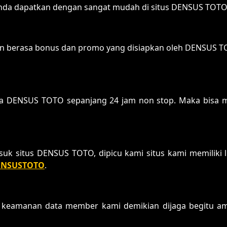
nda dapatkan dengan sangat mudah di situs DENSUS TOTO, 
ngin berasa bonus dan promo yang disiapkan oleh DENSUS
ya DENSUS TOTO sepanjang 24 jam non stop. Maka bisa
uk situs DENSUS TOTO, dipicu kami situs kami memiliki
 DENSUSTOTO
.
icu keamanan data member kami demikian dijaga begitu 