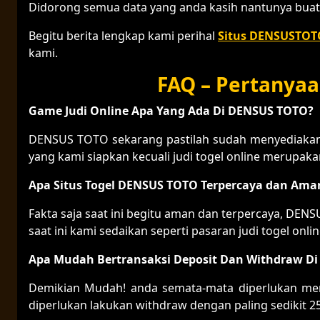
Didorong semua data yang anda kasih nantunya buat
Begitu berita lengkap kami perihal
Situs DENSUSTOT
kami.
FAQ – Pertanya
Game Judi Online Apa Yang Ada Di DENSUS TOTO?
DENSUS TOTO sekarang pastilah sudah menyediakan b
yang kami siapkan kecuali judi togel online merupakan 
Apa Situs Togel DENSUS TOTO Terpercaya dan Ama
Fakta saja saat ini begitu aman dan terpercaya, DE
saat ini kami sedaikan seperti pasaran judi togel on
Apa Mudah
Bert
ransaksi Deposit Dan Withdraw D
Demikian Mudah! anda semata-mata diperlukan me
diperlukan lakukan withdraw dengan paling sedikit 2