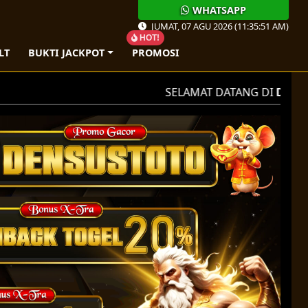
WHATSAPP
JUMAT, 07 AGU 2026 (
11:35:52 AM
)
LT
BUKTI JACKPOT
PROMOSI
SELAMAT DATANG DI
DENSUST