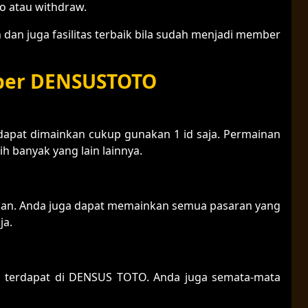
o atau withdraw.
dan juga fasilitas terbaik bila sudah menjadi member
mber DENSUSTOTO
dapat dimainkan cukup gunakan 1 id saja. Permainan
ih banyak yang lain lainnya.
mukan. Anda juga dapat memainkan semua pasaran yang
ja.
 terdapat di DENSUS TOTO. Anda juga semata-mata