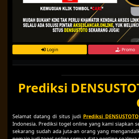
Login
Promo
Prediksi DENSUSTOTO
Selamat datang di situs judi
Prediksi DENSUSTOTO
Indonesia. Prediksi togel online yang kami siapkan s
sekarang sudah ada juta-an orang yang mengandalk
pemain judi togel online semua data penting soalnya p