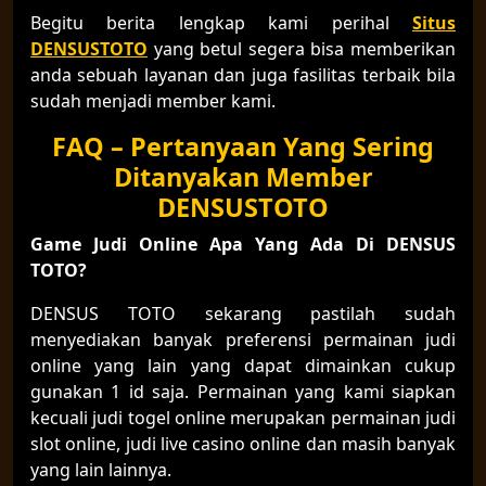
Begitu berita lengkap kami perihal
Situs
DENSUSTOTO
yang betul segera bisa memberikan
anda sebuah layanan dan juga fasilitas terbaik bila
sudah menjadi member kami.
FAQ – Pertanyaan Yang Sering
Ditanyakan Member
DENSUSTOTO
Game Judi Online Apa Yang Ada Di DENSUS
TOTO?
DENSUS TOTO sekarang pastilah sudah
menyediakan banyak preferensi permainan judi
online yang lain yang dapat dimainkan cukup
gunakan 1 id saja. Permainan yang kami siapkan
kecuali judi togel online merupakan permainan judi
slot online, judi live casino online dan masih banyak
yang lain lainnya.