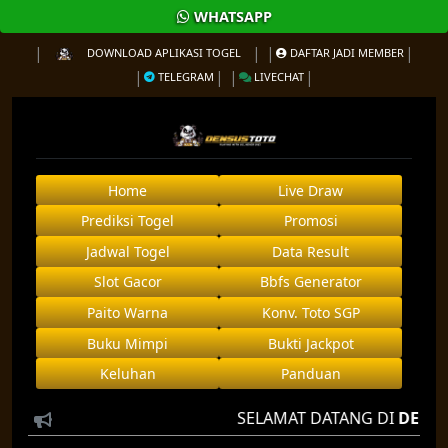
WHATSAPP
DOWNLOAD APLIKASI TOGEL
DAFTAR JADI MEMBER
TELEGRAM
LIVECHAT
Home
Live Draw
Prediksi Togel
Promosi
Jadwal Togel
Data Result
Slot Gacor
Bbfs Generator
Paito Warna
Konv. Toto SGP
Buku Mimpi
Bukti Jackpot
Keluhan
Panduan
SELAMAT DATANG DI
DENSU