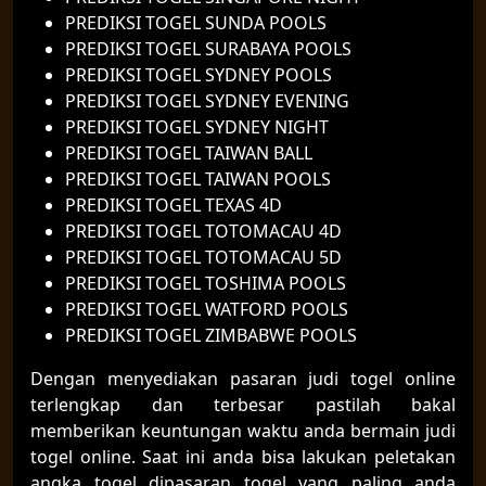
PREDIKSI TOGEL SUNDA POOLS
PREDIKSI TOGEL SURABAYA POOLS
PREDIKSI TOGEL SYDNEY POOLS
PREDIKSI TOGEL SYDNEY EVENING
PREDIKSI TOGEL SYDNEY NIGHT
PREDIKSI TOGEL TAIWAN BALL
PREDIKSI TOGEL TAIWAN POOLS
PREDIKSI TOGEL TEXAS 4D
PREDIKSI TOGEL TOTOMACAU 4D
PREDIKSI TOGEL TOTOMACAU 5D
PREDIKSI TOGEL TOSHIMA POOLS
PREDIKSI TOGEL WATFORD POOLS
PREDIKSI TOGEL ZIMBABWE POOLS
Dengan menyediakan pasaran judi togel online
terlengkap dan terbesar pastilah bakal
memberikan keuntungan waktu anda bermain judi
togel online. Saat ini anda bisa lakukan peletakan
angka togel dipasaran togel yang paling anda