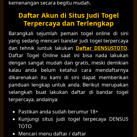
kemenangan secara begitu mudah.
Daftar Akun di Situs Judi Togel
Terpercaya dan Terlengkap
Barangkali sejumlah pemain togel online di sini
yang sedang mencari bandar judi togel terpercaya
dan tehnik iuntuk lakukan
Daftar DENSUSTOTO
.
Daftar Togel Online saat ini bisa nada lakukan
dengan sangat mudah dan gratis, meski demikian
kalau anda belum ketahui cara mendaftarnya
dikarenakan itu kami di sini dapat memberikan
panduan lengkap untuk anda. Berikut merupakan
selangkah buat lakukan daftar di bandar togel
terpercaya, andainya:
Pastikan anda sudah berumur 18+
Kunjungi situs judi togel terpecaya DENSUS
TOTO
Mencari menu daftar / daftar