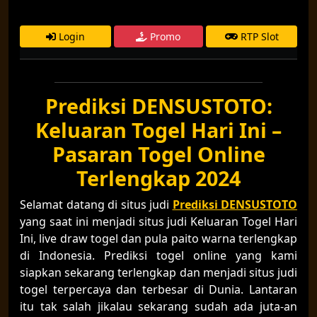
Login
Promo
RTP Slot
Prediksi DENSUSTOTO:
Keluaran Togel Hari Ini –
Pasaran Togel Online
Terlengkap 2024
Selamat datang di situs judi
Prediksi DENSUSTOTO
yang saat ini menjadi situs judi Keluaran Togel Hari
Ini, live draw togel dan pula paito warna terlengkap
di Indonesia. Prediksi togel online yang kami
siapkan sekarang terlengkap dan menjadi situs judi
togel terpercaya dan terbesar di Dunia. Lantaran
itu tak salah jikalau sekarang sudah ada juta-an