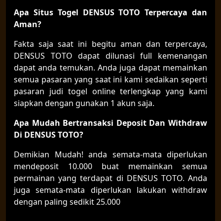
Apa Situs Togel DENSUS TOTO Terpercaya dan
Aman?
Fakta saja saat ini begitu aman dan terpercaya,
DENSUS TOTO dapat dilunasi full kemenangan
dapat anda temukan. Anda juga dapat memainkan
semua pasaran yang saat ini kami sedaikan seperti
pasaran judi togel online terlengkap yang kami
siapkan dengan gunakan 1 akun saja.
Apa Mudah
Bert
ransaksi Deposit Dan Withdraw
Di DENSUS TOTO?
Demikian Mudah! anda semata-mata diperlukan
mendeposit 10.000 buat memainkan semua
permainan yang terdapat di DENSUS TOTO. Anda
juga semata-mata diperlukan lakukan withdraw
dengan paling sedikit 25.000