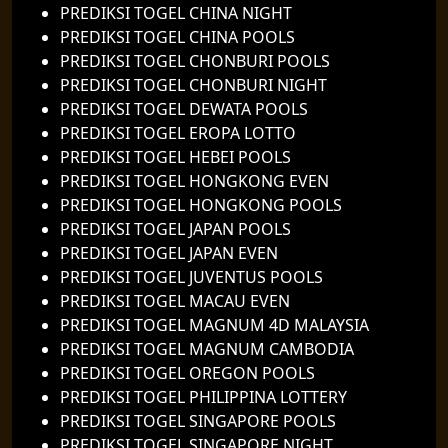
PREDIKSI TOGEL CHINA NIGHT
PREDIKSI TOGEL CHINA POOLS
PREDIKSI TOGEL CHONBURI POOLS
PREDIKSI TOGEL CHONBURI NIGHT
PREDIKSI TOGEL DEWATA POOLS
PREDIKSI TOGEL EROPA LOTTO
PREDIKSI TOGEL HEBEI POOLS
PREDIKSI TOGEL HONGKONG EVEN
PREDIKSI TOGEL HONGKONG POOLS
PREDIKSI TOGEL JAPAN POOLS
PREDIKSI TOGEL JAPAN EVEN
PREDIKSI TOGEL JUVENTUS POOLS
PREDIKSI TOGEL MACAU EVEN
PREDIKSI TOGEL MAGNUM 4D MALAYSIA
PREDIKSI TOGEL MAGNUM CAMBODIA
PREDIKSI TOGEL OREGON POOLS
PREDIKSI TOGEL PHILIPPINA LOTTERY
PREDIKSI TOGEL SINGAPORE POOLS
PREDIKSI TOGEL SINGAPORE NIGHT