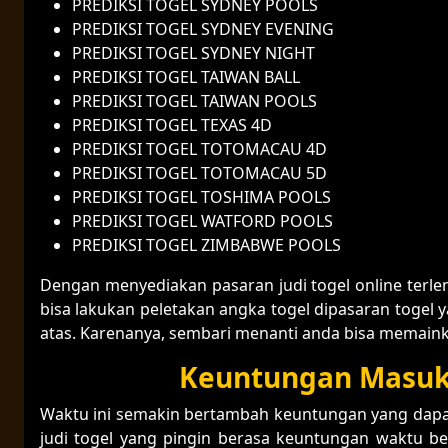
PREDIKSI TOGEL SYDNEY POOLS
PREDIKSI TOGEL SYDNEY EVENING
PREDIKSI TOGEL SYDNEY NIGHT
PREDIKSI TOGEL TAIWAN BALL
PREDIKSI TOGEL TAIWAN POOLS
PREDIKSI TOGEL TEXAS 4D
PREDIKSI TOGEL TOTOMACAU 4D
PREDIKSI TOGEL TOTOMACAU 5D
PREDIKSI TOGEL TOSHIMA POOLS
PREDIKSI TOGEL WATFORD POOLS
PREDIKSI TOGEL ZIMBABWE POOLS
Dengan menyediakan pasaran judi togel online terle
bisa lakukan peletakan angka togel dipasaran togel 
atas. Karenanya, sembari menanti anda bisa memaink
Keuntungan Masuk D
Waktu ini semakin bertambah keuntungan yang dapa
judi togel yang pingin berasa keuntungan waktu be