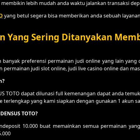
 membikin lebih mudah anda waktu jalankan transaksi dep
O
yang betul segera bisa memberikan anda sebuah layanan 
an Yang Sering Ditanyakan Me
anyak preferensi permainan judi online yang lain yang 
permainan judi slot online, judi live casino online dan mas
n?
NSUS TOTO dapat dilunasi full kemenangan dapat anda te
line terlengkap yang kami siapkan dengan gunakan 1 akun sa
i DENSUS TOTO?
ndeposit 10.000 buat memainkan semua permainan yang
5.000