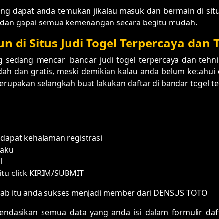
ng dapat anda temukan jikalau masuk dan bermain di sit
la dan gapai semua kemenangan secara begitu mudah.
n di Situs Judi Togel Terpercaya dan
ng sedang mencari bandar judi togel terpercaya dan tehn
ah dan gratis, meski demikian kalau anda belum ketahui 
upakan selangkah buat lakukan daftar di bandar togel te
O
a dapat kehalaman registrasi
laku
l
 itu click KIRIM/SUBMIT
sebab itu anda sukses menjadi member dari DENSUS TOTO
dasikan semua data yang anda isi dalam formulir dafta