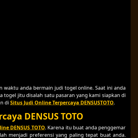
waktu anda bermain judi togel online. Saat ini anda
togel jitu disalah satu pasaran yang kami siapkan di
an di
Situs Judi Online Terpercaya DENSUSTOTO
.
percaya DENSUS TOTO
nline DENSUS TOTO
. Karena itu buat anda penggemar
ah menjadi preferensi yang paling tepat buat anda.