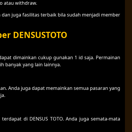
o atau withdraw.
dan juga fasilitas terbaik bila sudah menjadi member
mber DENSUSTOTO
dapat dimainkan cukup gunakan 1 id saja. Permainan
ih banyak yang lain lainnya.
mukan. Anda juga dapat memainkan semua pasaran yang
ja.
 terdapat di DENSUS TOTO. Anda juga semata-mata