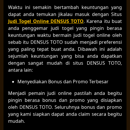
Waktu ini semakin bertambah keuntungan yang
dapat anda temukan jikalau masuk dengan Situs
Judi Togel Online DENSUS TOTO
. Karena itu buat
anda penggemar judi togel yang pingin berasa
keuntungan waktu bermain judi togel online oleh
sebab itu DENSUS TOTO sudah menjadi preferensi
yang paling tepat buat anda. Dibawah ini adalah
sejumlah keuntungan yang bisa anda dapatkan
dengan sangat mudah di situs DENSUS TOTO,
antara lain:
Menyediakan Bonus dan Promo Terbesar
Menjadi pemain judi online pastilah anda begitu
pingin berasa bonus dan promo yang disiapkan
oleh DENSUS TOTO. Seluruhnya bonus dan promo
yang kami siapkan dapat anda claim secara begitu
mudah.