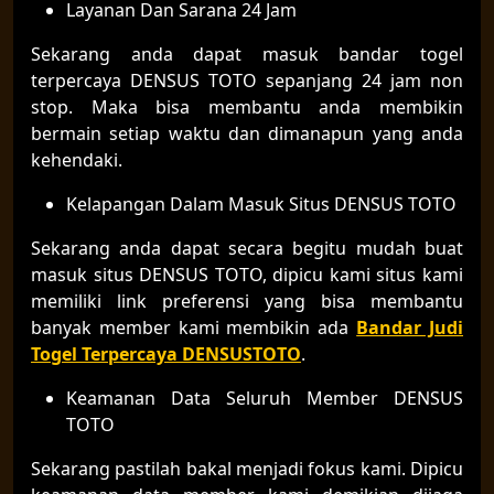
Layanan Dan Sarana 24 Jam
Sekarang anda dapat masuk bandar togel
terpercaya DENSUS TOTO sepanjang 24 jam non
stop. Maka bisa membantu anda membikin
bermain setiap waktu dan dimanapun yang anda
kehendaki.
Kelapangan Dalam Masuk Situs DENSUS TOTO
Sekarang anda dapat secara begitu mudah buat
masuk situs DENSUS TOTO, dipicu kami situs kami
memiliki link preferensi yang bisa membantu
banyak member kami membikin ada
Bandar Judi
Togel Terpercaya DENSUSTOTO
.
Keamanan Data Seluruh Member DENSUS
TOTO
Sekarang pastilah bakal menjadi fokus kami. Dipicu