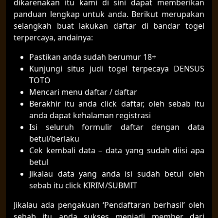
dikarenakan itu kami di sini dapat memberikan
panduan lengkap untuk anda. Berikut merupakan
selangkah buat lakukan daftar di bandar togel
terpercaya, andainya:
Pastikan anda sudah berumur 18+
Kunjungi situs judi togel terpecaya DENSUS
TOTO
Mencari menu daftar / daftar
Berakhir itu anda click daftar, oleh sebab itu
anda dapat kehalaman registrasi
Isi seluruh formulir daftar dengan data
betul/berlaku
Cek kembali data – data yang sudah diisi apa
betul
Jikalau data yang anda isi sudah betul oleh
sebab itu click KIRIM/SUBMIT
Jikalau ada pengakuan ‘Pendaftaran berhasil’ oleh
sebab itu anda sukses menjadi member dari