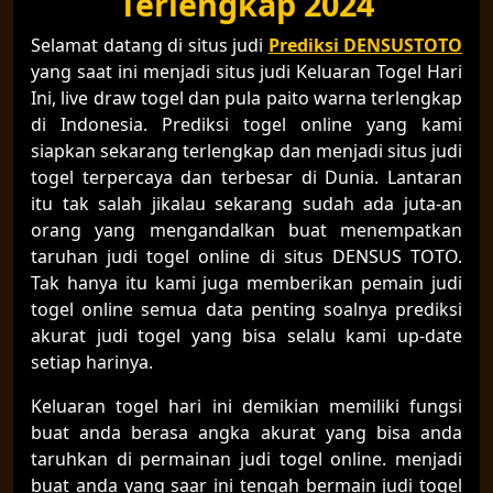
Terlengkap 2024
Selamat datang di situs judi
Prediksi DENSUSTOTO
yang saat ini menjadi situs judi Keluaran Togel Hari
Ini, live draw togel dan pula paito warna terlengkap
di Indonesia. Prediksi togel online yang kami
siapkan sekarang terlengkap dan menjadi situs judi
togel terpercaya dan terbesar di Dunia. Lantaran
itu tak salah jikalau sekarang sudah ada juta-an
orang yang mengandalkan buat menempatkan
taruhan judi togel online di situs DENSUS TOTO.
Tak hanya itu kami juga memberikan pemain judi
togel online semua data penting soalnya prediksi
akurat judi togel yang bisa selalu kami up-date
setiap harinya.
Keluaran togel hari ini demikian memiliki fungsi
buat anda berasa angka akurat yang bisa anda
taruhkan di permainan judi togel online. menjadi
buat anda yang saar ini tengah bermain judi togel