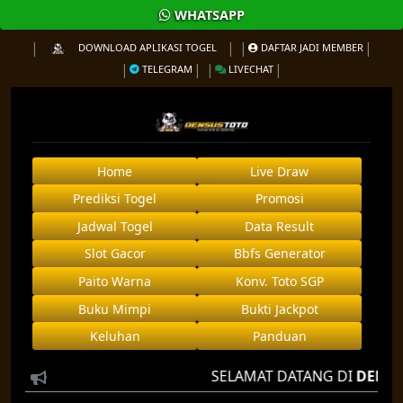
WHATSAPP
DOWNLOAD APLIKASI TOGEL
DAFTAR JADI MEMBER
TELEGRAM
LIVECHAT
Home
Live Draw
Prediksi Togel
Promosi
Jadwal Togel
Data Result
Slot Gacor
Bbfs Generator
Paito Warna
Konv. Toto SGP
Buku Mimpi
Bukti Jackpot
Keluhan
Panduan
SELAMAT DATANG DI
DENSUS