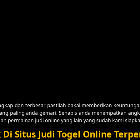
ngkap dan terbesar pastilah bakal memberikan keuntungan 
yang paling anda gemari. Sehabis anda menempatkan angka 
an permainan judi online yang lain yang sudah kami siapk
i Situs Judi Togel Online Ter