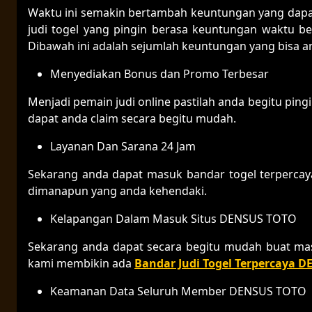
Waktu ini semakin bertambah keuntungan yang dapa
judi togel yang pingin berasa keuntungan waktu be
Dibawah ini adalah sejumlah keuntungan yang bisa a
Menyediakan Bonus dan Promo Terbesar
Menjadi pemain judi online pastilah anda begitu pi
dapat anda claim secara begitu mudah.
Layanan Dan Sarana 24 Jam
Sekarang anda dapat masuk bandar togel terperca
dimanapun yang anda kehendaki.
Kelapangan Dalam Masuk Situs DENSUS TOTO
Sekarang anda dapat secara begitu mudah buat mas
kami membikin ada
Bandar Judi Togel Terpercaya
Keamanan Data Seluruh Member DENSUS TOTO