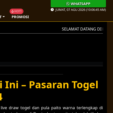
WHATSAPP
JUMAT, 07 AGU 2026 (
10:06:46 AM
)
T
PROMOSI
SELAMAT DATANG DI
DENSU
 Ini – Pasaran Togel
4
, live draw togel dan pula paito warna terlengkap di