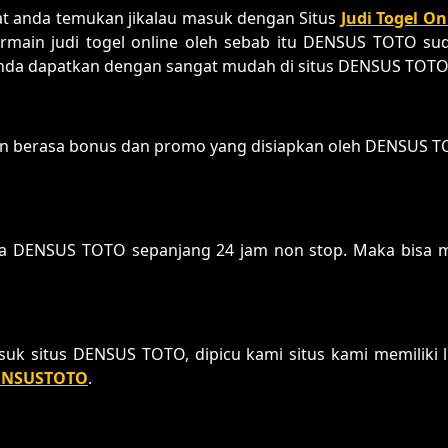
t anda temukan jikalau masuk dengan Situs
Judi Togel O
rmain judi togel online oleh sebab itu DENSUS TOTO sud
nda dapatkan dengan sangat mudah di situs DENSUS TOTO, 
ngin berasa bonus dan promo yang disiapkan oleh DENSUS
ya DENSUS TOTO sepanjang 24 jam non stop. Maka bisa
uk situs DENSUS TOTO, dipicu kami situs kami memiliki
 DENSUSTOTO
.