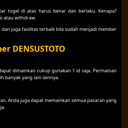
r togel di atas harus benar dan berlaku. Kenapa?
o atau withdraw.
dan juga fasilitas terbaik bila sudah menjadi member
mber DENSUSTOTO
dapat dimainkan cukup gunakan 1 id saja. Permainan
ih banyak yang lain lainnya.
mukan. Anda juga dapat memainkan semua pasaran yang
ja.