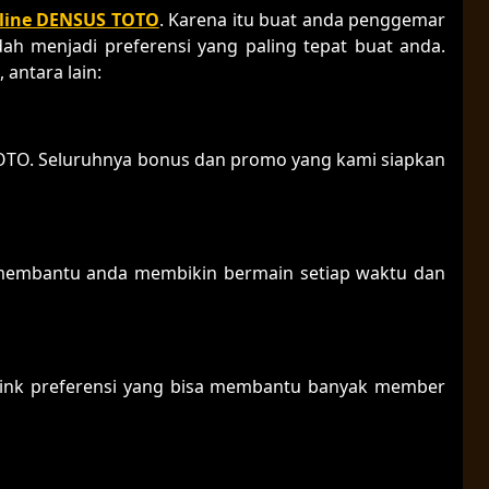
nline DENSUS TOTO
. Karena itu buat anda penggemar
ah menjadi preferensi yang paling tepat buat anda.
antara lain:
 TOTO. Seluruhnya bonus dan promo yang kami siapkan
 membantu anda membikin bermain setiap waktu dan
 link preferensi yang bisa membantu banyak member