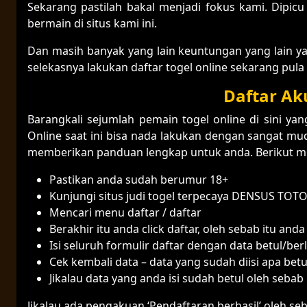
Sekarang pastilah bakal menjadi fokus kami. Dip
bermain di situs kami ini.
Dan masih banyak yang lain keuntungan yang lain ya
selekasnya lakukan daftar togel online sekarang pu
Daftar Aku
Barangkali sejumlah pemain togel online di sini ya
Online saat ini bisa nada lakukan dengan sangat mud
memberikan panduan lengkap untuk anda. Berikut mer
Pastikan anda sudah berumur 18+
Kunjungi situs judi togel terpecaya DENSUS TOT
Mencari menu daftar / daftar
Berakhir itu anda click daftar, oleh sebab itu and
Isi seluruh formulir daftar dengan data betul/ber
Cek kembali data – data yang sudah diisi apa betu
Jikalau data yang anda isi sudah betul oleh sebab
Jikalau ada pengakuan ‘Pendaftaran berhasil’ oleh 