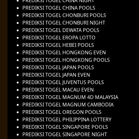
PREDIKSI TOGEL CHINA NIGHT
PREDIKSI TOGEL CHINA POOLS
PREDIKSI TOGEL CHONBURI POOLS
PREDIKSI TOGEL CHONBURI NIGHT
PREDIKSI TOGEL DEWATA POOLS
PREDIKSI TOGEL EROPA LOTTO
PREDIKSI TOGEL HEBEI POOLS
PREDIKSI TOGEL HONGKONG EVEN
PREDIKSI TOGEL HONGKONG POOLS
PREDIKSI TOGEL JAPAN POOLS
PREDIKSI TOGEL JAPAN EVEN
PREDIKSI TOGEL JUVENTUS POOLS
PREDIKSI TOGEL MACAU EVEN
PREDIKSI TOGEL MAGNUM 4D MALAYSIA
PREDIKSI TOGEL MAGNUM CAMBODIA
PREDIKSI TOGEL OREGON POOLS
PREDIKSI TOGEL PHILIPPINA LOTTERY
PREDIKSI TOGEL SINGAPORE POOLS
PREDIKSI TOGEL SINGAPORE NIGHT