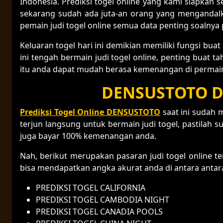
Indonesia. Prediksi togel online yang kami siapkan s
sekarang sudah ada juta-an orang yang mengandalk
pemain judi togel online semua data penting soalnya p
Keluaran togel hari ini demikian memiliki fungsi bua
ini tengah bermain judi togel online, penting buat t
itu anda dapat mudah berasa kemenangan di permaina
DENSUSTOTO De
Prediksi Togel Online DENSUSTOTO
saat ini sudah 
terjun langsung untuk bermain judi togel, pastila
juga bayar 100% kemenangan anda.
Nah, berikut merupakan pasaran judi togel online t
bisa mendapatkan angka akurat anda di antara antara 
PREDIKSI TOGEL CALIFORNIA
PREDIKSI TOGEL CAMBODIA NIGHT
PREDIKSI TOGEL CANADIA POOLS