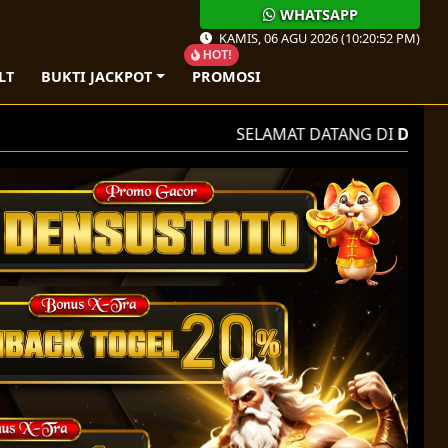
WHATSAPP
KAMIS, 06 AGU 2026 (
10:20:53 PM
)
LT
BUKTI JACKPOT
PROMOSI
SELAMAT DATANG DI
DENSUST