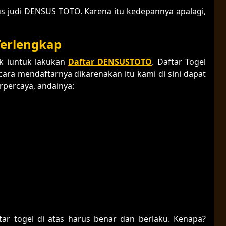
us judi DENSUS TOTO. Karena itu kedepannya apalagi,
 Terlengkap
ik iuntuk lakukan
Daftar DENSUSTOTO
. Daftar Togel
cara mendaftarnya dikarenakan itu kami di sini dapat
rpercaya, andainya:
r togel di atas harus benar dan berlaku. Kenapa?