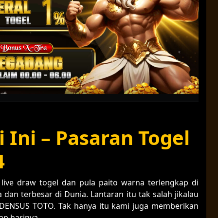
 Ini – Pasaran Togel
4
, live draw togel dan pula paito warna terlengkap di
dan terbesar di Dunia. Lantaran itu tak salah jikalau
s DENSUS TOTO. Tak hanya itu kami juga memberikan
ap harinya.