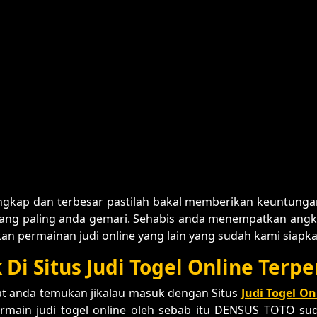
ngkap dan terbesar pastilah bakal memberikan keuntungan 
yang paling anda gemari. Sehabis anda menempatkan angka 
an permainan judi online yang lain yang sudah kami siapk
i Situs Judi Togel Online Ter
t anda temukan jikalau masuk dengan Situs
Judi Togel O
rmain judi togel online oleh sebab itu DENSUS TOTO sud