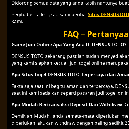
Didorong semua data yang anda kasih nantunya buat
Begitu berita lengkap kami perihal
Situs DENSUSTOT
kami.
FAQ – Pertanya
Game Judi Online Apa Yang Ada Di DENSUS TOTO?
DENSUS TOTO sekarang pastilah sudah menyediakan b
yang kami siapkan kecuali judi togel online merupakan 
Apa Situs Togel DENSUS TOTO Terpercaya dan Ama
Fakta saja saat ini begitu aman dan terpercaya, DE
saat ini kami sedaikan seperti pasaran judi togel on
Apa Mudah
Bert
ransaksi Deposit Dan Withdraw D
Demikian Mudah! anda semata-mata diperlukan me
diperlukan lakukan withdraw dengan paling sedikit 2