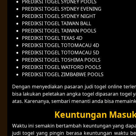
PREDIKSI TOGEL SYDNEY POOLS
PREDIKSI TOGEL SYDNEY EVENING
PREDIKSI TOGEL SYDNEY NIGHT
PREDIKSI TOGEL TAIWAN BALL
PREDIKSI TOGEL TAIWAN POOLS
PREDIKSI TOGEL TEXAS 4D
PREDIKSI TOGEL TOTOMACAU 4D
PREDIKSI TOGEL TOTOMACAU 5D
PREDIKSI TOGEL TOSHIMA POOLS
PREDIKSI TOGEL WATFORD POOLS
PREDIKSI TOGEL ZIMBABWE POOLS
Dengan menyediakan pasaran judi togel online terle
bisa lakukan peletakan angka togel dipasaran togel 
atas. Karenanya, sembari menanti anda bisa memaink
Keuntungan Masuk D
Waktu ini semakin bertambah keuntungan yang dapa
judi togel yang pingin berasa keuntungan waktu be