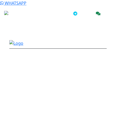
WHATSAPP
Daftar
Jadi
Telegram
Livechat
Download Aplikasi
Member
Togel
Home
Live Draw
Prediksi Togel
Promosi
Jadwal Togel
Data Result