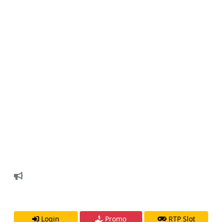
Slot Gacor
Bbfs Generator
Paito Warna
Konv. Toto SGP
Buku Mimpi
Bukti Jackpot
Keluhan
Panduan
SELAMAT DATANG DI
DENSU
Login
Promo
RTP Slot