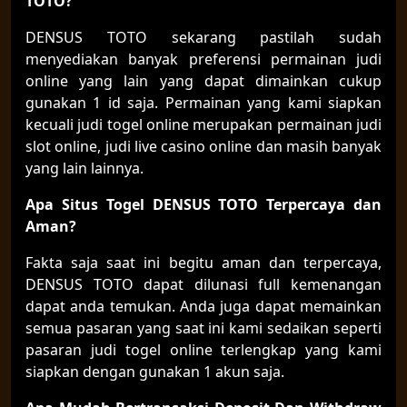
TOTO?
DENSUS TOTO sekarang pastilah sudah
menyediakan banyak preferensi permainan judi
online yang lain yang dapat dimainkan cukup
gunakan 1 id saja. Permainan yang kami siapkan
kecuali judi togel online merupakan permainan judi
slot online, judi live casino online dan masih banyak
yang lain lainnya.
Apa Situs Togel DENSUS TOTO Terpercaya dan
Aman?
Fakta saja saat ini begitu aman dan terpercaya,
DENSUS TOTO dapat dilunasi full kemenangan
dapat anda temukan. Anda juga dapat memainkan
semua pasaran yang saat ini kami sedaikan seperti
pasaran judi togel online terlengkap yang kami
siapkan dengan gunakan 1 akun saja.