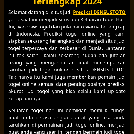
Terlengkap 2024
Selamat datang di situs judi
Prediksi DENSUSTOTO
yang saat ini menjadi situs judi Keluaran Togel Hari
Ini, live draw togel dan pula paito warna terlengkap
di Indonesia. Prediksi togel online yang kami
siapkan sekarang terlengkap dan menjadi situs judi
togel terpercaya dan terbesar di Dunia. Lantaran
itu tak salah jikalau sekarang sudah ada juta-an
orang yang mengandalkan buat menempatkan
taruhan judi togel online di situs DENSUS TOTO.
Tak hanya itu kami juga memberikan pemain judi
togel online semua data penting soalnya prediksi
akurat judi togel yang bisa selalu kami up-date
setiap harinya.
Keluaran togel hari ini demikian memiliki fungsi
buat anda berasa angka akurat yang bisa anda
taruhkan di permainan judi togel online. menjadi
buat anda yang saar ini tengah bermain judi togel