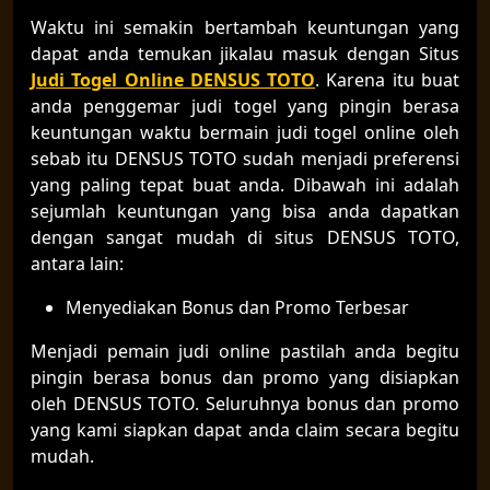
Waktu ini semakin bertambah keuntungan yang
dapat anda temukan jikalau masuk dengan Situs
Judi Togel Online DENSUS TOTO
. Karena itu buat
anda penggemar judi togel yang pingin berasa
keuntungan waktu bermain judi togel online oleh
sebab itu DENSUS TOTO sudah menjadi preferensi
yang paling tepat buat anda. Dibawah ini adalah
sejumlah keuntungan yang bisa anda dapatkan
dengan sangat mudah di situs DENSUS TOTO,
antara lain:
Menyediakan Bonus dan Promo Terbesar
Menjadi pemain judi online pastilah anda begitu
pingin berasa bonus dan promo yang disiapkan
oleh DENSUS TOTO. Seluruhnya bonus dan promo
yang kami siapkan dapat anda claim secara begitu
mudah.