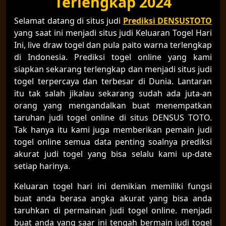
Terlengkap 2024
Selamat datang di situs judi
Prediksi DENSUSTOTO
yang saat ini menjadi situs judi Keluaran Togel Hari
Ini, live draw togel dan pula paito warna terlengkap
di Indonesia. Prediksi togel online yang kami
siapkan sekarang terlengkap dan menjadi situs judi
togel terpercaya dan terbesar di Dunia. Lantaran
itu tak salah jikalau sekarang sudah ada juta-an
orang yang mengandalkan buat menempatkan
taruhan judi togel online di situs DENSUS TOTO.
Tak hanya itu kami juga memberikan pemain judi
togel online semua data penting soalnya prediksi
akurat judi togel yang bisa selalu kami up-date
setiap harinya.
Keluaran togel hari ini demikian memiliki fungsi
buat anda berasa angka akurat yang bisa anda
taruhkan di permainan judi togel online. menjadi
buat anda yang saar ini tengah bermain judi togel