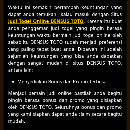
Waktu ini semakin bertambah keuntungan yang
dapat anda temukan jikalau masuk dengan Situs
Judi Togel Online DENSUS TOTO
. Karena itu buat
anda penggemar judi togel yang pingin berasa
keuntungan waktu bermain judi togel online oleh
sebab itu DENSUS TOTO sudah menjadi preferensi
yang paling tepat buat anda. Dibawah ini adalah
sejumlah keuntungan yang bisa anda dapatkan
dengan sangat mudah di situs DENSUS TOTO,
antara lain:
Menyediakan Bonus dan Promo Terbesar
Menjadi pemain judi online pastilah anda begitu
pingin berasa bonus dan promo yang disiapkan
oleh DENSUS TOTO. Seluruhnya bonus dan promo
yang kami siapkan dapat anda claim secara begitu
mudah.