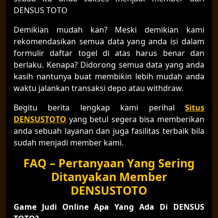
DENSUS TOTO
Demikian mudah kan? Meski demikian kami
rekomendasikan semua data yang anda isi dalam
formulir daftar togel di atas harus benar dan
berlaku. Kenapa? Didorong semua data yang anda
kasih nantunya buat membikin lebih mudah anda
waktu jalankan transaksi depo atau withdraw.
Begitu berita lengkap kami perihal
Situs
DENSUSTOTO
yang betul segera bisa memberikan
anda sebuah layanan dan juga fasilitas terbaik bila
sudah menjadi member kami.
FAQ – Pertanyaan Yang Sering
Ditanyakan Member
DENSUSTOTO
Game Judi Online Apa Yang Ada Di DENSUS