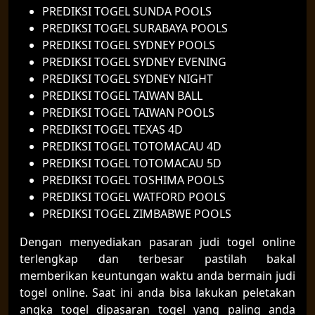
PREDIKSI TOGEL SUNDA POOLS
PREDIKSI TOGEL SURABAYA POOLS
PREDIKSI TOGEL SYDNEY POOLS
PREDIKSI TOGEL SYDNEY EVENING
PREDIKSI TOGEL SYDNEY NIGHT
PREDIKSI TOGEL TAIWAN BALL
PREDIKSI TOGEL TAIWAN POOLS
PREDIKSI TOGEL TEXAS 4D
PREDIKSI TOGEL TOTOMACAU 4D
PREDIKSI TOGEL TOTOMACAU 5D
PREDIKSI TOGEL TOSHIMA POOLS
PREDIKSI TOGEL WATFORD POOLS
PREDIKSI TOGEL ZIMBABWE POOLS
Dengan menyediakan pasaran judi togel online
terlengkap dan terbesar pastilah bakal
memberikan keuntungan waktu anda bermain judi
togel online. Saat ini anda bisa lakukan peletakan
angka togel dipasaran togel yang paling anda