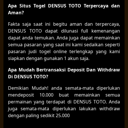
Apa Situs Togel DENSUS TOTO Terpercaya dan
Aman?
Fakta saja saat ini begitu aman dan terpercaya,
DENSUS TOTO dapat dilunasi full kemenangan
dapat anda temukan. Anda juga dapat memainkan
semua pasaran yang saat ini kami sedaikan seperti
pasaran judi togel online terlengkap yang kami
siapkan dengan gunakan 1 akun saja.
Apa Mudah
Bert
ransaksi Deposit Dan Withdraw
Di DENSUS TOTO?
Demikian Mudah! anda semata-mata diperlukan
mendeposit 10.000 buat memainkan semua
permainan yang terdapat di DENSUS TOTO. Anda
juga semata-mata diperlukan lakukan withdraw
dengan paling sedikit 25.000