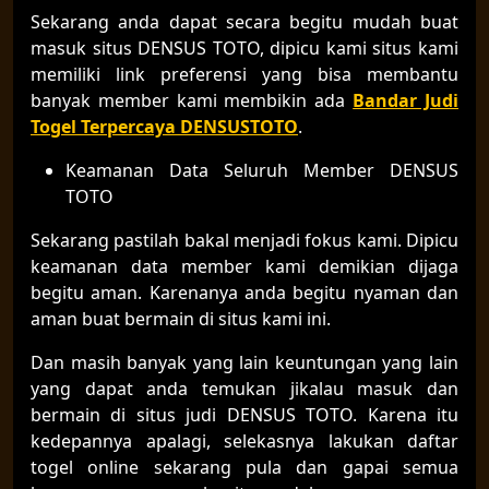
Sekarang anda dapat secara begitu mudah buat
masuk situs DENSUS TOTO, dipicu kami situs kami
memiliki link preferensi yang bisa membantu
banyak member kami membikin ada
Bandar Judi
Togel Terpercaya DENSUSTOTO
.
Keamanan Data Seluruh Member DENSUS
TOTO
Sekarang pastilah bakal menjadi fokus kami. Dipicu
keamanan data member kami demikian dijaga
begitu aman. Karenanya anda begitu nyaman dan
aman buat bermain di situs kami ini.
Dan masih banyak yang lain keuntungan yang lain
yang dapat anda temukan jikalau masuk dan
bermain di situs judi DENSUS TOTO. Karena itu
kedepannya apalagi, selekasnya lakukan daftar
togel online sekarang pula dan gapai semua