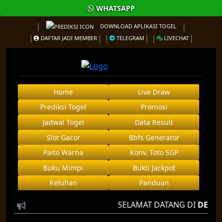
WHATSAPP
DOWNLOAD APLIKASI TOGEL
DAFTAR JADI MEMBER
TELEGRAM
LIVECHAT
Home
Live Draw
Prediksi Togel
Promosi
Jadwal Togel
Data Result
Slot Gacor
Bbfs Generator
Paito Warna
Konv. Toto SGP
Buku Mimpi
Bukti Jackpot
Keluhan
Panduan
SELAMAT DATANG DI
DENSU