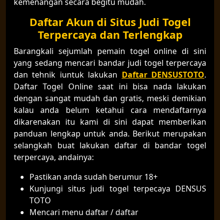
kemenangan secara begitu mudah.
Daftar Akun di Situs Judi Togel
Terpercaya dan Terlengkap
Barangkali sejumlah pemain togel online di sini
yang sedang mencari bandar judi togel terpercaya
dan tehnik iuntuk lakukan
Daftar DENSUSTOTO
.
Daftar Togel Online saat ini bisa nada lakukan
dengan sangat mudah dan gratis, meski demikian
kalau anda belum ketahui cara mendaftarnya
dikarenakan itu kami di sini dapat memberikan
panduan lengkap untuk anda. Berikut merupakan
selangkah buat lakukan daftar di bandar togel
terpercaya, andainya:
Pastikan anda sudah berumur 18+
Kunjungi situs judi togel terpecaya DENSUS
TOTO
Mencari menu daftar / daftar