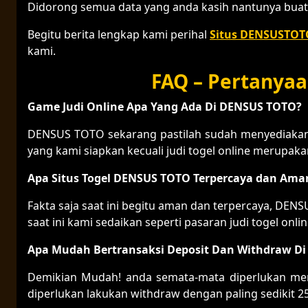
Didorong semua data yang anda kasih nantunya buat
Begitu berita lengkap kami perihal
Situs DENSUSTOT
kami.
FAQ – Pertanya
Game Judi Online Apa Yang Ada Di DENSUS TOTO?
DENSUS TOTO sekarang pastilah sudah menyediakan b
yang kami siapkan kecuali judi togel online merupakan 
Apa Situs Togel DENSUS TOTO Terpercaya dan Ama
Fakta saja saat ini begitu aman dan terpercaya, DE
saat ini kami sedaikan seperti pasaran judi togel on
Apa Mudah
Bert
ransaksi Deposit Dan Withdraw D
Demikian Mudah! anda semata-mata diperlukan me
diperlukan lakukan withdraw dengan paling sedikit 2