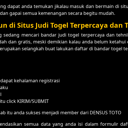
ng dapat anda temukan jikalau masuk dan bermain di sit
la dan gapai semua kemenangan secara begitu mudah.
n di Situs Judi Togel Terpercaya dan
ng sedang mencari bandar judi togel terpercaya dan tehn
ah dan gratis, meski demikian kalau anda belum ketahui 
upakan selangkah buat lakukan daftar di bandar togel te
O
a dapat kehalaman registrasi
laku
l
 itu click KIRIM/SUBMIT
sebab itu anda sukses menjadi member dari DENSUS TOTO
dasikan semua data yang anda isi dalam formulir dafta