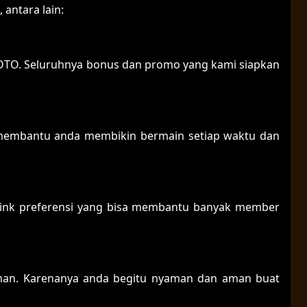
antara lain:
 TOTO. Seluruhnya bonus dan promo yang kami siapkan
 membantu anda membikin bermain setiap waktu dan
 link preferensi yang bisa membantu banyak member
aman. Karenanya anda begitu nyaman dan aman buat