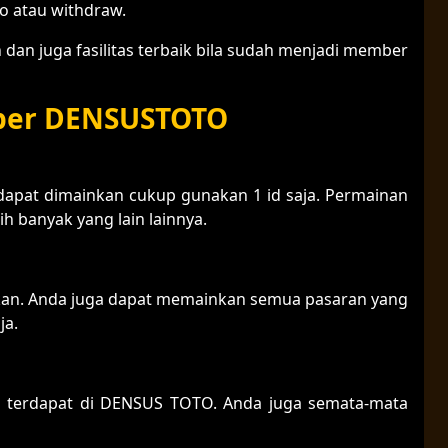
o atau withdraw.
dan juga fasilitas terbaik bila sudah menjadi member
mber DENSUSTOTO
dapat dimainkan cukup gunakan 1 id saja. Permainan
ih banyak yang lain lainnya.
mukan. Anda juga dapat memainkan semua pasaran yang
ja.
 terdapat di DENSUS TOTO. Anda juga semata-mata