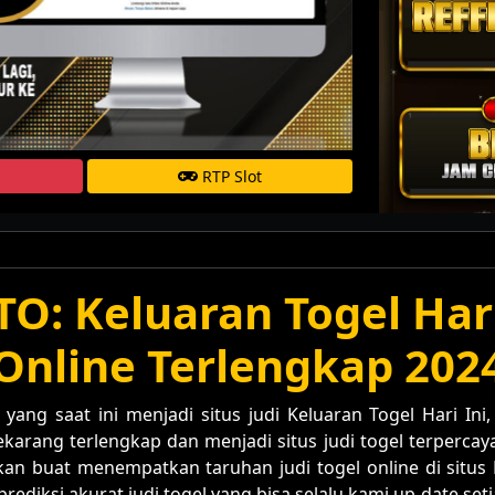
RTP Slot
: Keluaran Togel Hari
Online Terlengkap 202
yang saat ini menjadi situs judi Keluaran Togel Hari Ini
ekarang terlengkap dan menjadi situs judi togel terpercaya 
an buat menempatkan taruhan judi togel online di situ
rediksi akurat judi togel yang bisa selalu kami up-date seti