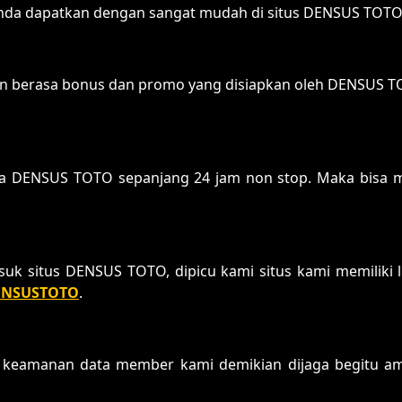
nda dapatkan dengan sangat mudah di situs DENSUS TOTO, 
ngin berasa bonus dan promo yang disiapkan oleh DENSUS
ya DENSUS TOTO sepanjang 24 jam non stop. Maka bisa
uk situs DENSUS TOTO, dipicu kami situs kami memiliki
 DENSUSTOTO
.
icu keamanan data member kami demikian dijaga begitu 