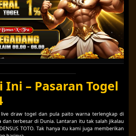
 Ini – Pasaran Togel
4
, live draw togel dan pula paito warna terlengkap di
dan terbesar di Dunia. Lantaran itu tak salah jikalau
s DENSUS TOTO. Tak hanya itu kami juga memberikan
ap harinya.