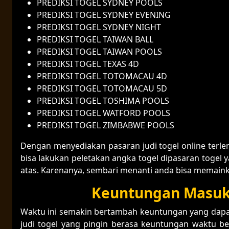
PREDIKSI TOGEL SYDNEY POOLS
PREDIKSI TOGEL SYDNEY EVENING
PREDIKSI TOGEL SYDNEY NIGHT
PREDIKSI TOGEL TAIWAN BALL
PREDIKSI TOGEL TAIWAN POOLS
PREDIKSI TOGEL TEXAS 4D
PREDIKSI TOGEL TOTOMACAU 4D
PREDIKSI TOGEL TOTOMACAU 5D
PREDIKSI TOGEL TOSHIMA POOLS
PREDIKSI TOGEL WATFORD POOLS
PREDIKSI TOGEL ZIMBABWE POOLS
Dengan menyediakan pasaran judi togel online terle
bisa lakukan peletakan angka togel dipasaran togel 
atas. Karenanya, sembari menanti anda bisa memaink
Keuntungan Masuk D
Waktu ini semakin bertambah keuntungan yang dapa
judi togel yang pingin berasa keuntungan waktu be