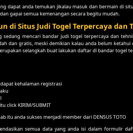
ng dapat anda temukan jikalau masuk dan bermain di sit
la dan gapai semua kemenangan secara begitu mudah.
n di Situs Judi Togel Terpercaya dan
ng sedang mencari bandar judi togel terpercaya dan tehn
ah dan gratis, meski demikian kalau anda belum ketahui 
upakan selangkah buat lakukan daftar di bandar togel te
O
a dapat kehalaman registrasi
laku
l
 itu click KIRIM/SUBMIT
sebab itu anda sukses menjadi member dari DENSUS TOTO
dasikan semua data yang anda isi dalam formulir dafta