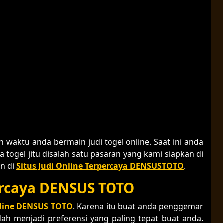
waktu anda bermain judi togel online. Saat ini anda
togel jitu disalah satu pasaran yang kami siapkan di
an di
Situs Judi Online Terpercaya DENSUSTOTO
.
percaya DENSUS TOTO
nline DENSUS TOTO
. Karena itu buat anda penggemar
ah menjadi preferensi yang paling tepat buat anda.