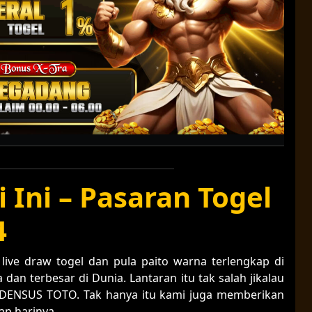
 Ini – Pasaran Togel
4
, live draw togel dan pula paito warna terlengkap di
dan terbesar di Dunia. Lantaran itu tak salah jikalau
s DENSUS TOTO. Tak hanya itu kami juga memberikan
ap harinya.