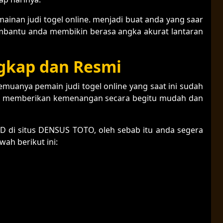
mainan judi togel online. menjadi buat anda yang saar
embantu anda membikin berasa angka akurat lantaran
gkap dan Resmi
emuanya pemain judi togel online yang saat ini sudah
apat memberikan kemenangan secara begitu mudah dan
ID di situs DENSUS TOTO, oleh sebab itu anda segera
ah berikut ini: