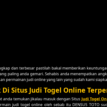
ngkap dan terbesar pastilah bakal memberikan keuntungan 
yang paling anda gemari. Sehabis anda menempatkan angka 
an permainan judi online yang lain yang sudah kami siapk
i Situs Judi Togel Online Ter
t anda temukan jikalau masuk dengan Situs
Judi Togel O
rmain judi togel online oleh sebab itu DENSUS TOTO sud