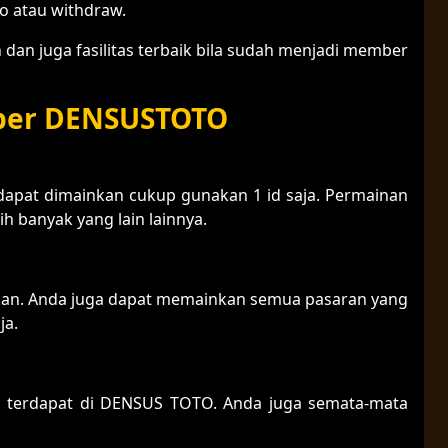
o atau withdraw.
dan juga fasilitas terbaik bila sudah menjadi member
mber DENSUSTOTO
dapat dimainkan cukup gunakan 1 id saja. Permainan
ih banyak yang lain lainnya.
mukan. Anda juga dapat memainkan semua pasaran yang
ja.
 terdapat di DENSUS TOTO. Anda juga semata-mata