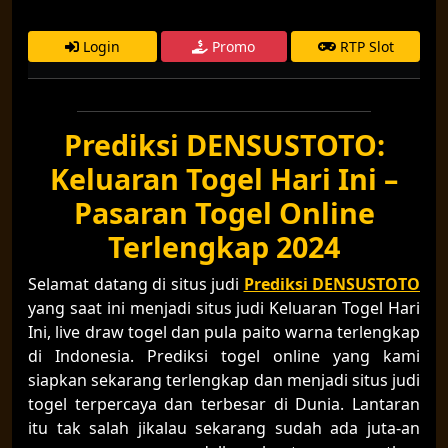
…
Login
Promo
RTP Slot
Prediksi DENSUSTOTO:
Keluaran Togel Hari Ini –
Pasaran Togel Online
Terlengkap 2024
Selamat datang di situs judi
Prediksi DENSUSTOTO
yang saat ini menjadi situs judi Keluaran Togel Hari
Ini, live draw togel dan pula paito warna terlengkap
di Indonesia. Prediksi togel online yang kami
siapkan sekarang terlengkap dan menjadi situs judi
togel terpercaya dan terbesar di Dunia. Lantaran
itu tak salah jikalau sekarang sudah ada juta-an