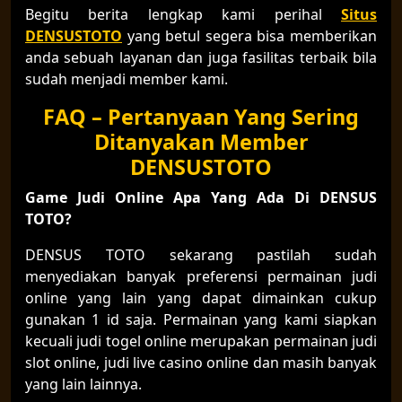
Begitu berita lengkap kami perihal
Situs
DENSUSTOTO
yang betul segera bisa memberikan
anda sebuah layanan dan juga fasilitas terbaik bila
sudah menjadi member kami.
FAQ – Pertanyaan Yang Sering
Ditanyakan Member
DENSUSTOTO
Game Judi Online Apa Yang Ada Di DENSUS
TOTO?
DENSUS TOTO sekarang pastilah sudah
menyediakan banyak preferensi permainan judi
online yang lain yang dapat dimainkan cukup
gunakan 1 id saja. Permainan yang kami siapkan
kecuali judi togel online merupakan permainan judi
slot online, judi live casino online dan masih banyak
yang lain lainnya.