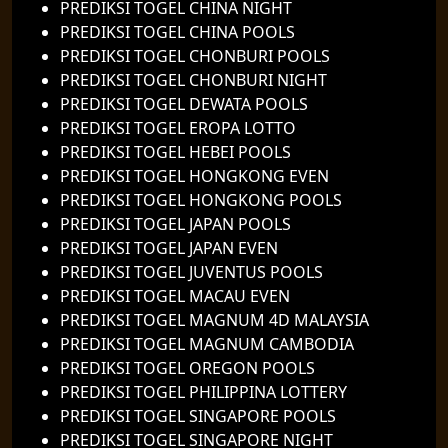
PREDIKSI TOGEL CHINA NIGHT
PREDIKSI TOGEL CHINA POOLS
PREDIKSI TOGEL CHONBURI POOLS
PREDIKSI TOGEL CHONBURI NIGHT
PREDIKSI TOGEL DEWATA POOLS
PREDIKSI TOGEL EROPA LOTTO
PREDIKSI TOGEL HEBEI POOLS
PREDIKSI TOGEL HONGKONG EVEN
PREDIKSI TOGEL HONGKONG POOLS
PREDIKSI TOGEL JAPAN POOLS
PREDIKSI TOGEL JAPAN EVEN
PREDIKSI TOGEL JUVENTUS POOLS
PREDIKSI TOGEL MACAU EVEN
PREDIKSI TOGEL MAGNUM 4D MALAYSIA
PREDIKSI TOGEL MAGNUM CAMBODIA
PREDIKSI TOGEL OREGON POOLS
PREDIKSI TOGEL PHILIPPINA LOTTERY
PREDIKSI TOGEL SINGAPORE POOLS
PREDIKSI TOGEL SINGAPORE NIGHT