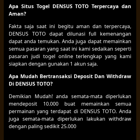
Apa Situs Togel DENSUS TOTO Terpercaya dan
Aman?
Fakta saja saat ini begitu aman dan terpercaya,
DENSUS TOTO dapat dilunasi full kemenangan
dapat anda temukan. Anda juga dapat memainkan
semua pasaran yang saat ini kami sedaikan seperti
pasaran judi togel online terlengkap yang kami
siapkan dengan gunakan 1 akun saja.
Apa Mudah
Bert
ransaksi Deposit Dan Withdraw
Di DENSUS TOTO?
Demikian Mudah! anda semata-mata diperlukan
mendeposit 10.000 buat memainkan semua
permainan yang terdapat di DENSUS TOTO. Anda
juga semata-mata diperlukan lakukan withdraw
dengan paling sedikit 25.000