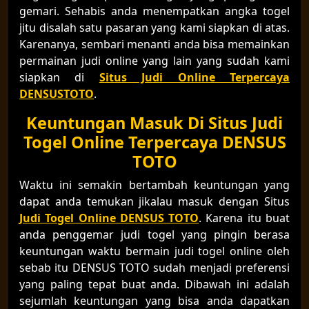
gemari. Sehabis anda menempatkan angka togel
jitu disalah satu pasaran yang kami siapkan di atas.
Karenanya, sembari menanti anda bisa memainkan
permainan judi online yang lain yang sudah kami
siapkan di
Situs Judi Online Terpercaya
DENSUSTOTO
.
Keuntungan Masuk Di Situs Judi
Togel Online Terpercaya DENSUS
TOTO
Waktu ini semakin bertambah keuntungan yang
dapat anda temukan jikalau masuk dengan Situs
Judi Togel Online DENSUS TOTO
. Karena itu buat
anda penggemar judi togel yang pingin berasa
keuntungan waktu bermain judi togel online oleh
sebab itu DENSUS TOTO sudah menjadi preferensi
yang paling tepat buat anda. Dibawah ini adalah
sejumlah keuntungan yang bisa anda dapatkan