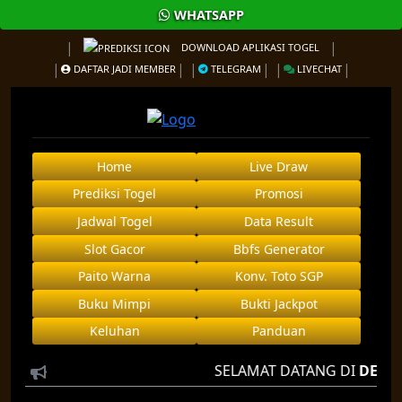
WHATSAPP
DOWNLOAD APLIKASI TOGEL
DAFTAR JADI MEMBER
TELEGRAM
LIVECHAT
Home
Live Draw
Prediksi Togel
Promosi
Jadwal Togel
Data Result
Slot Gacor
Bbfs Generator
Paito Warna
Konv. Toto SGP
Buku Mimpi
Bukti Jackpot
Keluhan
Panduan
SELAMAT DATANG DI
DENSU