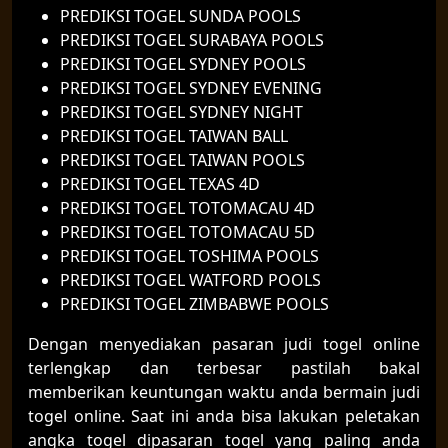
PREDIKSI TOGEL SUNDA POOLS
PREDIKSI TOGEL SURABAYA POOLS
PREDIKSI TOGEL SYDNEY POOLS
PREDIKSI TOGEL SYDNEY EVENING
PREDIKSI TOGEL SYDNEY NIGHT
PREDIKSI TOGEL TAIWAN BALL
PREDIKSI TOGEL TAIWAN POOLS
PREDIKSI TOGEL TEXAS 4D
PREDIKSI TOGEL TOTOMACAU 4D
PREDIKSI TOGEL TOTOMACAU 5D
PREDIKSI TOGEL TOSHIMA POOLS
PREDIKSI TOGEL WATFORD POOLS
PREDIKSI TOGEL ZIMBABWE POOLS
Dengan menyediakan pasaran judi togel online
terlengkap dan terbesar pastilah bakal
memberikan keuntungan waktu anda bermain judi
togel online. Saat ini anda bisa lakukan peletakan
angka togel dipasaran togel yang paling anda