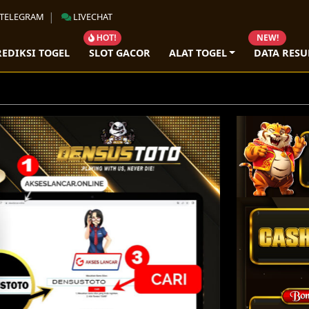
TELEGRAM
LIVECHAT
REDIKSI TOGEL
SLOT GACOR
ALAT TOGEL
DATA RESU