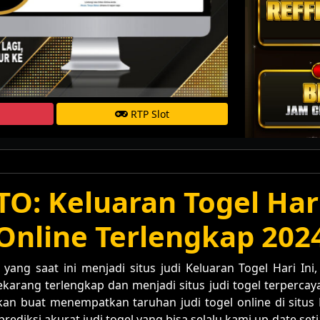
RTP Slot
: Keluaran Togel Hari
Online Terlengkap 202
yang saat ini menjadi situs judi Keluaran Togel Hari Ini
ekarang terlengkap dan menjadi situs judi togel terpercaya 
an buat menempatkan taruhan judi togel online di situ
rediksi akurat judi togel yang bisa selalu kami up-date seti