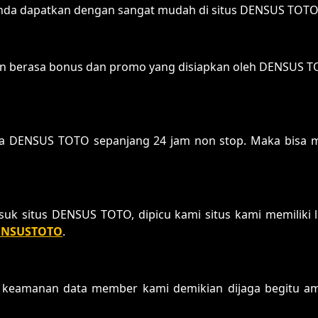
nda dapatkan dengan sangat mudah di situs DENSUS TOTO, 
ngin berasa bonus dan promo yang disiapkan oleh DENSUS
ya DENSUS TOTO sepanjang 24 jam non stop. Maka bisa
uk situs DENSUS TOTO, dipicu kami situs kami memiliki
 DENSUSTOTO
.
icu keamanan data member kami demikian dijaga begitu 