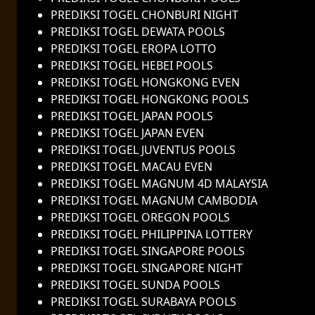
PREDIKSI TOGEL CHONBURI NIGHT
PREDIKSI TOGEL DEWATA POOLS
PREDIKSI TOGEL EROPA LOTTO
PREDIKSI TOGEL HEBEI POOLS
PREDIKSI TOGEL HONGKONG EVEN
PREDIKSI TOGEL HONGKONG POOLS
PREDIKSI TOGEL JAPAN POOLS
PREDIKSI TOGEL JAPAN EVEN
PREDIKSI TOGEL JUVENTUS POOLS
PREDIKSI TOGEL MACAU EVEN
PREDIKSI TOGEL MAGNUM 4D MALAYSIA
PREDIKSI TOGEL MAGNUM CAMBODIA
PREDIKSI TOGEL OREGON POOLS
PREDIKSI TOGEL PHILIPPINA LOTTERY
PREDIKSI TOGEL SINGAPORE POOLS
PREDIKSI TOGEL SINGAPORE NIGHT
PREDIKSI TOGEL SUNDA POOLS
PREDIKSI TOGEL SURABAYA POOLS