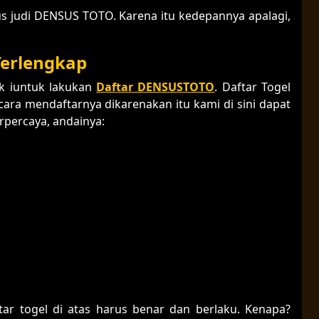
us judi DENSUS TOTO. Karena itu kedepannya apalagi,
 Terlengkap
ik iuntuk lakukan
Daftar DENSUSTOTO
. Daftar Togel
cara mendaftarnya dikarenakan itu kami di sini dapat
rpercaya, andainya:
r togel di atas harus benar dan berlaku. Kenapa?