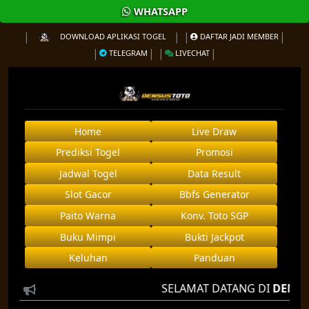
WHATSAPP
DOWNLOAD APLIKASI TOGEL
DAFTAR JADI MEMBER
TELEGRAM
LIVECHAT
Home
Live Draw
Prediksi Togel
Promosi
Jadwal Togel
Data Result
Slot Gacor
Bbfs Generator
Paito Warna
Konv. Toto SGP
Buku Mimpi
Bukti Jackpot
Keluhan
Panduan
SELAMAT DATANG DI
DENSUS