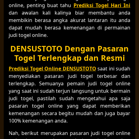
online, penting buat tahu
Prediksi Togel Hari Ini
dan awalan kali kalinya biar membantu anda
membikin berasa angka akurat lantaran itu anda
dapat mudah berasa kemenangan di permainan
judi togel online.
DENSUSTOTO Dengan Pasaran
Togel Terlengkap dan Resmi
Prediksi Togel Online DENSUSTOTO
saat ini sudah
menyediakan pasaran judi togel terbesar dan
terlengkap. Semuanya pemain judi togel online
yang saat ini sudah terjun langsung untuk bermain
judi togel, pastilah sudah mengetahui apa saja
pasaran togel online yang dapat memberikan
kemenangan secara begitu mudah dan juga bayar
100% kemenangan anda.
Nah, berikut merupakan pasaran judi togel online