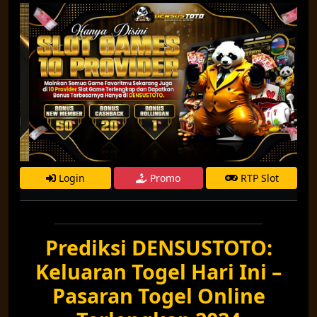
Login
Promo
RTP Slot
Prediksi DENSUSTOTO:
Keluaran Togel Hari Ini –
Pasaran Togel Online