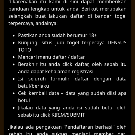
dikarenakan itu kami di sini dapat memberikan
panduan lengkap untuk anda. Berikut merupakan
selangkah buat lakukan daftar di bandar togel
terpercaya, andainya:
Pastikan anda sudah berumur 18+
Kunjungi situs judi togel terpecaya DENSUS
TOTO
Mencari menu daftar / daftar
Berakhir itu anda click daftar, oleh sebab itu
anda dapat kehalaman registrasi
Isi seluruh formulir daftar dengan data
betul/berlaku
Cek kembali data – data yang sudah diisi apa
betul
Jikalau data yang anda isi sudah betul oleh
sebab itu click KIRIM/SUBMIT
Jikalau ada pengakuan ‘Pendaftaran berhasil’ oleh
sebab itu anda sukses menjadi member dari