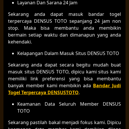
Layanan Dan Sarana 24 Jam
Sekarang anda dapat masuk bandar togel
terpercaya DENSUS TOTO sepanjang 24 jam non
stop. Maka bisa membantu anda membikin
bermain setiap waktu dan dimanapun yang anda
kehendaki.
Kelapangan Dalam Masuk Situs DENSUS TOTO
Sekarang anda dapat secara begitu mudah buat
masuk situs DENSUS TOTO, dipicu kami situs kami
memiliki link preferensi yang bisa membantu
banyak member kami membikin ada
Bandar Judi
Togel Terpercaya DENSUSTOTO
.
Keamanan Data Seluruh Member DENSUS
TOTO
Sekarang pastilah bakal menjadi fokus kami. Dipicu