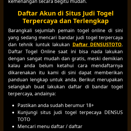
kemenangan secara begitu mudah.
Daftar Akun di Situs Judi Togel
Terpercaya dan Terlengkap
Barangkali sejumlah pemain togel online di sini
yang sedang mencari bandar judi togel terpercaya
dan tehnik iuntuk lakukan
Daftar DENSUSTOTO
.
Daftar Togel Online saat ini bisa nada lakukan
dengan sangat mudah dan gratis, meski demikian
kalau anda belum ketahui cara mendaftarnya
dikarenakan itu kami di sini dapat memberikan
panduan lengkap untuk anda. Berikut merupakan
selangkah buat lakukan daftar di bandar togel
terpercaya, andainya:
Pastikan anda sudah berumur 18+
Kunjungi situs judi togel terpecaya DENSUS
TOTO
Mencari menu daftar / daftar