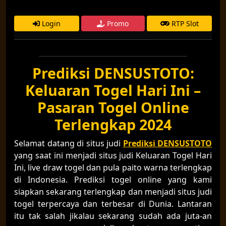
Login
Promo
RTP Slot
Prediksi DENSUSTOTO:
Keluaran Togel Hari Ini –
Pasaran Togel Online
Terlengkap 2024
Selamat datang di situs judi
Prediksi DENSUSTOTO
yang saat ini menjadi situs judi Keluaran Togel Hari
Ini, live draw togel dan pula paito warna terlengkap
di Indonesia. Prediksi togel online yang kami
siapkan sekarang terlengkap dan menjadi situs judi
togel terpercaya dan terbesar di Dunia. Lantaran
itu tak salah jikalau sekarang sudah ada juta-an