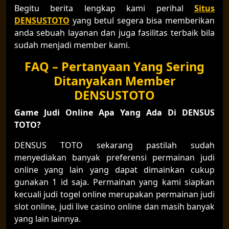
Begitu berita lengkap kami perihal
Situs
DENSUSTOTO
yang betul segera bisa memberikan
anda sebuah layanan dan juga fasilitas terbaik bila
sudah menjadi member kami.
FAQ – Pertanyaan Yang Sering
Ditanyakan Member
DENSUSTOTO
Game Judi Online Apa Yang Ada Di DENSUS
TOTO?
DENSUS TOTO sekarang pastilah sudah
menyediakan banyak preferensi permainan judi
online yang lain yang dapat dimainkan cukup
gunakan 1 id saja. Permainan yang kami siapkan
kecuali judi togel online merupakan permainan judi
slot online, judi live casino online dan masih banyak
yang lain lainnya.