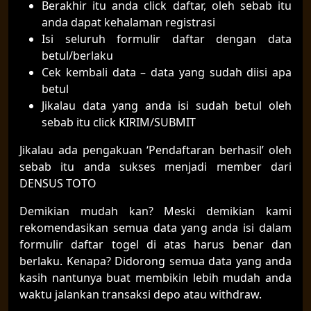
Berakhir itu anda click daftar, oleh sebab itu
anda dapat kehalaman registrasi
Isi seluruh formulir daftar dengan data
betul/berlaku
Cek kembali data – data yang sudah diisi apa
betul
Jikalau data yang anda isi sudah betul oleh
sebab itu click KIRIM/SUBMIT
Jikalau ada pengakuan ‘Pendaftaran berhasil’ oleh
sebab itu anda sukses menjadi member dari
DENSUS TOTO
Demikian mudah kan? Meski demikian kami
rekomendasikan semua data yang anda isi dalam
formulir daftar togel di atas harus benar dan
berlaku. Kenapa? Didorong semua data yang anda
kasih nantunya buat membikin lebih mudah anda
waktu jalankan transaksi depo atau withdraw.