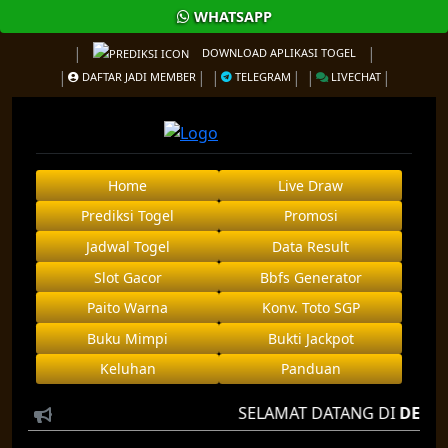
WHATSAPP
DOWNLOAD APLIKASI TOGEL
DAFTAR JADI MEMBER
TELEGRAM
LIVECHAT
Home
Live Draw
Prediksi Togel
Promosi
Jadwal Togel
Data Result
Slot Gacor
Bbfs Generator
Paito Warna
Konv. Toto SGP
Buku Mimpi
Bukti Jackpot
Keluhan
Panduan
SELAMAT DATANG DI
DENSU