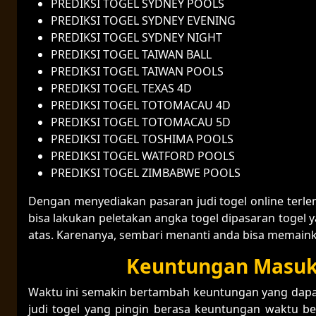
PREDIKSI TOGEL SYDNEY POOLS
PREDIKSI TOGEL SYDNEY EVENING
PREDIKSI TOGEL SYDNEY NIGHT
PREDIKSI TOGEL TAIWAN BALL
PREDIKSI TOGEL TAIWAN POOLS
PREDIKSI TOGEL TEXAS 4D
PREDIKSI TOGEL TOTOMACAU 4D
PREDIKSI TOGEL TOTOMACAU 5D
PREDIKSI TOGEL TOSHIMA POOLS
PREDIKSI TOGEL WATFORD POOLS
PREDIKSI TOGEL ZIMBABWE POOLS
Dengan menyediakan pasaran judi togel online terle
bisa lakukan peletakan angka togel dipasaran togel 
atas. Karenanya, sembari menanti anda bisa memaink
Keuntungan Masuk D
Waktu ini semakin bertambah keuntungan yang dapa
judi togel yang pingin berasa keuntungan waktu be