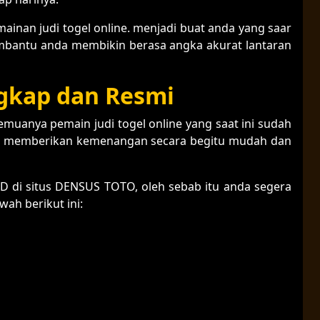
mainan judi togel online. menjadi buat anda yang saar
embantu anda membikin berasa angka akurat lantaran
gkap dan Resmi
emuanya pemain judi togel online yang saat ini sudah
apat memberikan kemenangan secara begitu mudah dan
ID di situs DENSUS TOTO, oleh sebab itu anda segera
ah berikut ini: