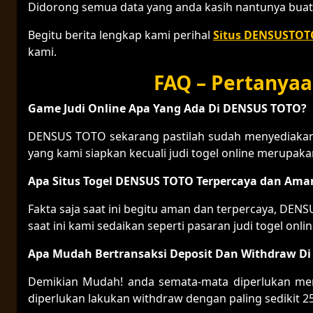
Didorong semua data yang anda kasih nantunya buat
Begitu berita lengkap kami perihal
Situs DENSUSTOT
kami.
FAQ – Pertanya
Game Judi Online Apa Yang Ada Di DENSUS TOTO?
DENSUS TOTO sekarang pastilah sudah menyediakan b
yang kami siapkan kecuali judi togel online merupakan 
Apa Situs Togel DENSUS TOTO Terpercaya dan Ama
Fakta saja saat ini begitu aman dan terpercaya, DE
saat ini kami sedaikan seperti pasaran judi togel on
Apa Mudah
Bert
ransaksi Deposit Dan Withdraw D
Demikian Mudah! anda semata-mata diperlukan me
diperlukan lakukan withdraw dengan paling sedikit 2