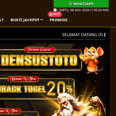
WHATSAPP
SABTU, 08 AGU 2026 (
1:50:25 AM
)
LT
BUKTI JACKPOT
PROMOSI
SELAMAT DATANG DI
DENSUST