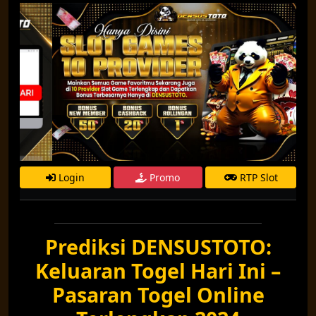
Login
Promo
RTP Slot
Prediksi DENSUSTOTO:
Keluaran Togel Hari Ini –
Pasaran Togel Online