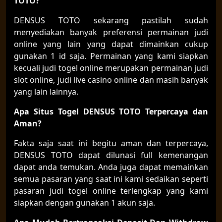
TOTO?
DENSUS TOTO sekarang pastilah sudah
menyediakan banyak preferensi permainan judi
online yang lain yang dapat dimainkan cukup
gunakan 1 id saja. Permainan yang kami siapkan
kecuali judi togel online merupakan permainan judi
slot online, judi live casino online dan masih banyak
yang lain lainnya.
Apa Situs Togel DENSUS TOTO Terpercaya dan
Aman?
Fakta saja saat ini begitu aman dan terpercaya,
DENSUS TOTO dapat dilunasi full kemenangan
dapat anda temukan. Anda juga dapat memainkan
semua pasaran yang saat ini kami sedaikan seperti
pasaran judi togel online terlengkap yang kami
siapkan dengan gunakan 1 akun saja.