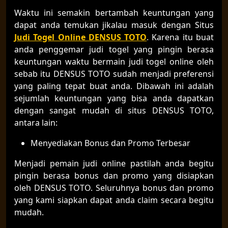
Waktu ini semakin bertambah keuntungan yang
dapat anda temukan jikalau masuk dengan Situs
Judi Togel Online DENSUS TOTO
. Karena itu buat
anda penggemar judi togel yang pingin berasa
keuntungan waktu bermain judi togel online oleh
sebab itu DENSUS TOTO sudah menjadi preferensi
yang paling tepat buat anda. Dibawah ini adalah
sejumlah keuntungan yang bisa anda dapatkan
dengan sangat mudah di situs DENSUS TOTO,
antara lain:
Menyediakan Bonus dan Promo Terbesar
Menjadi pemain judi online pastilah anda begitu
pingin berasa bonus dan promo yang disiapkan
oleh DENSUS TOTO. Seluruhnya bonus dan promo
yang kami siapkan dapat anda claim secara begitu
mudah.