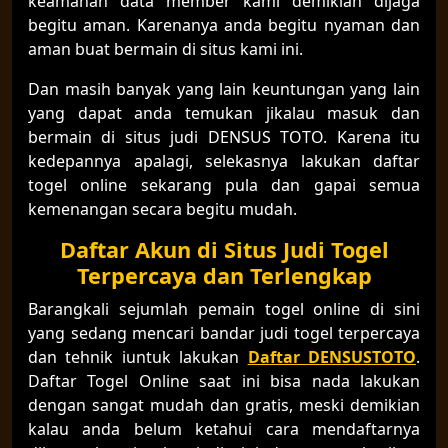
keamanan data member kami demikian dijaga
begitu aman. Karenanya anda begitu nyaman dan
aman buat bermain di situs kami ini.
Dan masih banyak yang lain keuntungan yang lain
yang dapat anda temukan jikalau masuk dan
bermain di situs judi DENSUS TOTO. Karena itu
kedepannya apalagi, selekasnya lakukan daftar
togel online sekarang pula dan gapai semua
kemenangan secara begitu mudah.
Daftar Akun di Situs Judi Togel
Terpercaya dan Terlengkap
Barangkali sejumlah pemain togel online di sini
yang sedang mencari bandar judi togel terpercaya
dan tehnik iuntuk lakukan
Daftar DENSUSTOTO
.
Daftar Togel Online saat ini bisa nada lakukan
dengan sangat mudah dan gratis, meski demikian
kalau anda belum ketahui cara mendaftarnya