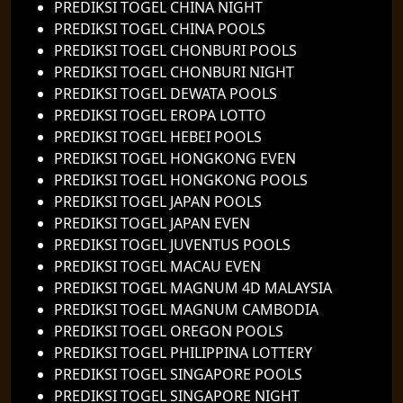
PREDIKSI TOGEL CHINA NIGHT
PREDIKSI TOGEL CHINA POOLS
PREDIKSI TOGEL CHONBURI POOLS
PREDIKSI TOGEL CHONBURI NIGHT
PREDIKSI TOGEL DEWATA POOLS
PREDIKSI TOGEL EROPA LOTTO
PREDIKSI TOGEL HEBEI POOLS
PREDIKSI TOGEL HONGKONG EVEN
PREDIKSI TOGEL HONGKONG POOLS
PREDIKSI TOGEL JAPAN POOLS
PREDIKSI TOGEL JAPAN EVEN
PREDIKSI TOGEL JUVENTUS POOLS
PREDIKSI TOGEL MACAU EVEN
PREDIKSI TOGEL MAGNUM 4D MALAYSIA
PREDIKSI TOGEL MAGNUM CAMBODIA
PREDIKSI TOGEL OREGON POOLS
PREDIKSI TOGEL PHILIPPINA LOTTERY
PREDIKSI TOGEL SINGAPORE POOLS
PREDIKSI TOGEL SINGAPORE NIGHT