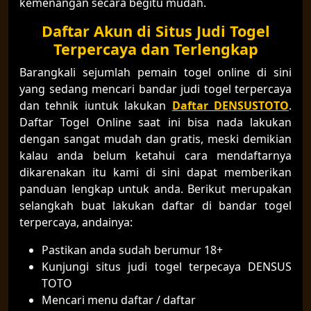
kemenangan secara begitu mudah.
Daftar Akun di Situs Judi Togel
Terpercaya dan Terlengkap
Barangkali sejumlah pemain togel online di sini
yang sedang mencari bandar judi togel terpercaya
dan tehnik iuntuk lakukan
Daftar DENSUSTOTO
.
Daftar Togel Online saat ini bisa nada lakukan
dengan sangat mudah dan gratis, meski demikian
kalau anda belum ketahui cara mendaftarnya
dikarenakan itu kami di sini dapat memberikan
panduan lengkap untuk anda. Berikut merupakan
selangkah buat lakukan daftar di bandar togel
terpercaya, andainya:
Pastikan anda sudah berumur 18+
Kunjungi situs judi togel terpecaya DENSUS
TOTO
Mencari menu daftar / daftar