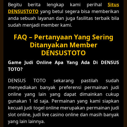
Begitu berita lengkap kami perihal
Situs
DENSUSTOTO
yang betul segera bisa memberikan
anda sebuah layanan dan juga fasilitas terbaik bila
sudah menjadi member kami.
FAQ – Pertanyaan Yang Sering
Ditanyakan Member
DENSUSTOTO
Game Judi Online Apa Yang Ada Di DENSUS
TOTO?
DENSUS TOTO sekarang pastilah sudah
menyediakan banyak preferensi permainan judi
online yang lain yang dapat dimainkan cukup
gunakan 1 id saja. Permainan yang kami siapkan
kecuali judi togel online merupakan permainan judi
slot online, judi live casino online dan masih banyak
yang lain lainnya.