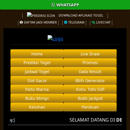
WHATSAPP
DOWNLOAD APLIKASI TOGEL
DAFTAR JADI MEMBER
TELEGRAM
LIVECHAT
Home
Live Draw
Prediksi Togel
Promosi
Jadwal Togel
Data Result
Slot Gacor
Bbfs Generator
Paito Warna
Konv. Toto SGP
Buku Mimpi
Bukti Jackpot
Keluhan
Panduan
SELAMAT DATANG DI
DENSU