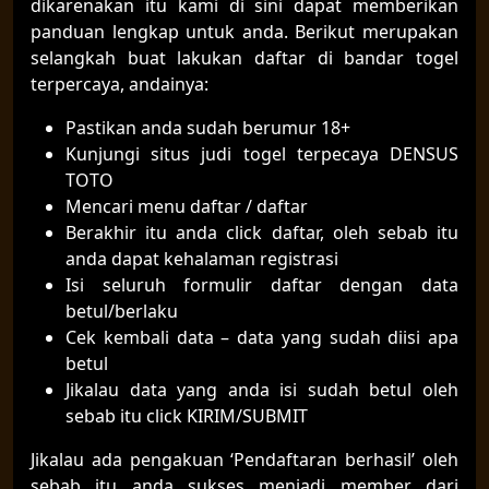
dikarenakan itu kami di sini dapat memberikan
panduan lengkap untuk anda. Berikut merupakan
selangkah buat lakukan daftar di bandar togel
terpercaya, andainya:
Pastikan anda sudah berumur 18+
Kunjungi situs judi togel terpecaya DENSUS
TOTO
Mencari menu daftar / daftar
Berakhir itu anda click daftar, oleh sebab itu
anda dapat kehalaman registrasi
Isi seluruh formulir daftar dengan data
betul/berlaku
Cek kembali data – data yang sudah diisi apa
betul
Jikalau data yang anda isi sudah betul oleh
sebab itu click KIRIM/SUBMIT
Jikalau ada pengakuan ‘Pendaftaran berhasil’ oleh
sebab itu anda sukses menjadi member dari