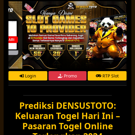
Login
Promo
RTP Slot
Prediksi DENSUSTOTO:
Keluaran Togel Hari Ini –
Pasaran Togel Online