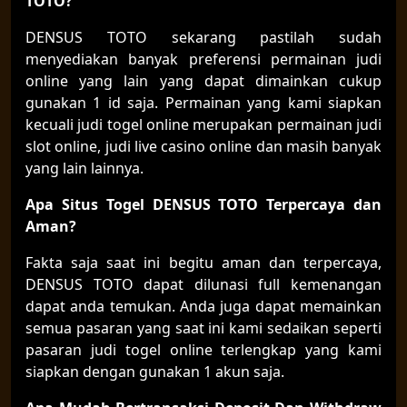
TOTO?
DENSUS TOTO sekarang pastilah sudah
menyediakan banyak preferensi permainan judi
online yang lain yang dapat dimainkan cukup
gunakan 1 id saja. Permainan yang kami siapkan
kecuali judi togel online merupakan permainan judi
slot online, judi live casino online dan masih banyak
yang lain lainnya.
Apa Situs Togel DENSUS TOTO Terpercaya dan
Aman?
Fakta saja saat ini begitu aman dan terpercaya,
DENSUS TOTO dapat dilunasi full kemenangan
dapat anda temukan. Anda juga dapat memainkan
semua pasaran yang saat ini kami sedaikan seperti
pasaran judi togel online terlengkap yang kami
siapkan dengan gunakan 1 akun saja.