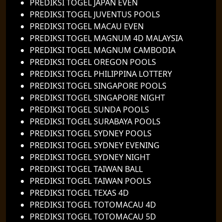
PREDIKSI TOGEL JAPAN EVEN
PREDIKSI TOGEL JUVENTUS POOLS
PREDIKSI TOGEL MACAU EVEN
PREDIKSI TOGEL MAGNUM 4D MALAYSIA
PREDIKSI TOGEL MAGNUM CAMBODIA
PREDIKSI TOGEL OREGON POOLS
PREDIKSI TOGEL PHILIPPINA LOTTERY
PREDIKSI TOGEL SINGAPORE POOLS
PREDIKSI TOGEL SINGAPORE NIGHT
PREDIKSI TOGEL SUNDA POOLS
PREDIKSI TOGEL SURABAYA POOLS
PREDIKSI TOGEL SYDNEY POOLS
PREDIKSI TOGEL SYDNEY EVENING
PREDIKSI TOGEL SYDNEY NIGHT
PREDIKSI TOGEL TAIWAN BALL
PREDIKSI TOGEL TAIWAN POOLS
PREDIKSI TOGEL TEXAS 4D
PREDIKSI TOGEL TOTOMACAU 4D
PREDIKSI TOGEL TOTOMACAU 5D