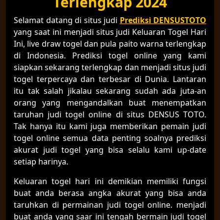
Terlengkap 2024
Selamat datang di situs judi
Prediksi DENSUSTOTO
yang saat ini menjadi situs judi Keluaran Togel Hari
Ini, live draw togel dan pula paito warna terlengkap
di Indonesia. Prediksi togel online yang kami
siapkan sekarang terlengkap dan menjadi situs judi
togel terpercaya dan terbesar di Dunia. Lantaran
itu tak salah jikalau sekarang sudah ada juta-an
orang yang mengandalkan buat menempatkan
taruhan judi togel online di situs DENSUS TOTO.
Tak hanya itu kami juga memberikan pemain judi
togel online semua data penting soalnya prediksi
akurat judi togel yang bisa selalu kami up-date
setiap harinya.
Keluaran togel hari ini demikian memiliki fungsi
buat anda berasa angka akurat yang bisa anda
taruhkan di permainan judi togel online. menjadi
buat anda yang saar ini tengah bermain judi togel