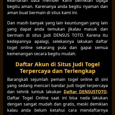
keamanan data member kami demikian dijaga
begitu aman. Karenanya anda begitu nyaman dan
aman buat bermain di situs kami ini.
Dan masih banyak yang lain keuntungan yang lain
yang dapat anda temukan jikalau masuk dan
bermain di situs judi DENSUS TOTO. Karena itu
kedepannya apalagi, selekasnya lakukan daftar
togel online sekarang pula dan gapai semua
kemenangan secara begitu mudah.
Daftar Akun di Situs Judi Togel
Terpercaya dan Terlengkap
Barangkali sejumlah pemain togel online di sini
yang sedang mencari bandar judi togel terpercaya
dan tehnik iuntuk lakukan
Daftar DENSUSTOTO
.
Daftar Togel Online saat ini bisa nada lakukan
dengan sangat mudah dan gratis, meski demikian
kalau anda belum ketahui cara mendaftarnya