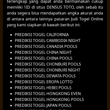
terlengkap yang dapat anda bermainakan cukup
memiliki 1ID di situs DENSUS TOTO, oleh sebab itu
anda segera bisa mendapatkan angka akurat anda
di antara antara lainnya pasaran Judi Togel Online
yang kami siapkan di bawah berikut ini:
PREDIKSI TOGEL CALIFORNIA
PREDIKSI TOGEL CAMBODIA NIGHT
PREDIKSI TOGEL CANADIA POOLS
PREDIKSI TOGEL CHINA NIGHT
PREDIKSI TOGEL CHINA POOLS
PREDIKSI TOGEL CHONBURI POOLS
PREDIKSI TOGEL CHONBURI NIGHT
PREDIKSI TOGEL DEWATA POOLS
PREDIKSI TOGEL EROPA LOTTO
PREDIKSI TOGEL HEBEI POOLS
PREDIKSI TOGEL HONGKONG EVEN
PREDIKSI TOGEL HONGKONG POOLS
PREDIKSI TOGEL JAPAN POOLS