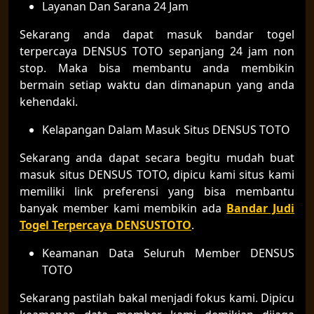
Layanan Dan Sarana 24 Jam
Sekarang anda dapat masuk bandar togel
terpercaya DENSUS TOTO sepanjang 24 jam non
stop. Maka bisa membantu anda membikin
bermain setiap waktu dan dimanapun yang anda
kehendaki.
Kelapangan Dalam Masuk Situs DENSUS TOTO
Sekarang anda dapat secara begitu mudah buat
masuk situs DENSUS TOTO, dipicu kami situs kami
memiliki link preferensi yang bisa membantu
banyak member kami membikin ada
Bandar Judi
Togel Terpercaya DENSUSTOTO
.
Keamanan Data Seluruh Member DENSUS
TOTO
Sekarang pastilah bakal menjadi fokus kami. Dipicu