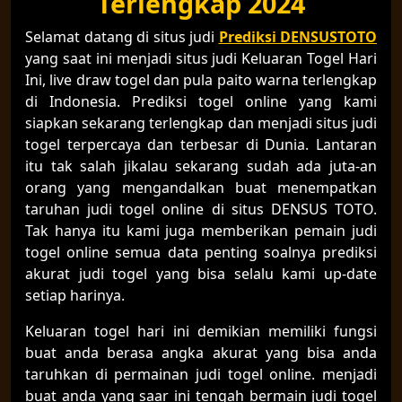
Terlengkap 2024
Selamat datang di situs judi
Prediksi DENSUSTOTO
yang saat ini menjadi situs judi Keluaran Togel Hari
Ini, live draw togel dan pula paito warna terlengkap
di Indonesia. Prediksi togel online yang kami
siapkan sekarang terlengkap dan menjadi situs judi
togel terpercaya dan terbesar di Dunia. Lantaran
itu tak salah jikalau sekarang sudah ada juta-an
orang yang mengandalkan buat menempatkan
taruhan judi togel online di situs DENSUS TOTO.
Tak hanya itu kami juga memberikan pemain judi
togel online semua data penting soalnya prediksi
akurat judi togel yang bisa selalu kami up-date
setiap harinya.
Keluaran togel hari ini demikian memiliki fungsi
buat anda berasa angka akurat yang bisa anda
taruhkan di permainan judi togel online. menjadi
buat anda yang saar ini tengah bermain judi togel