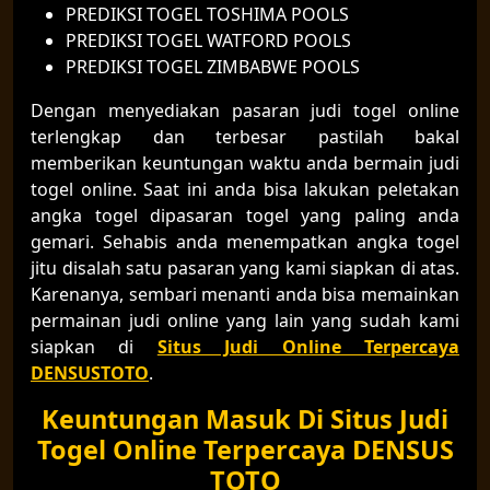
PREDIKSI TOGEL TOSHIMA POOLS
PREDIKSI TOGEL WATFORD POOLS
PREDIKSI TOGEL ZIMBABWE POOLS
Dengan menyediakan pasaran judi togel online
terlengkap dan terbesar pastilah bakal
memberikan keuntungan waktu anda bermain judi
togel online. Saat ini anda bisa lakukan peletakan
angka togel dipasaran togel yang paling anda
gemari. Sehabis anda menempatkan angka togel
jitu disalah satu pasaran yang kami siapkan di atas.
Karenanya, sembari menanti anda bisa memainkan
permainan judi online yang lain yang sudah kami
siapkan di
Situs Judi Online Terpercaya
DENSUSTOTO
.
Keuntungan Masuk Di Situs Judi
Togel Online Terpercaya DENSUS
TOTO