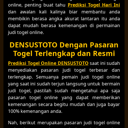
online, penting buat tahu
Prediksi Togel Hari Ini
dan awalan kali kalinya biar membantu anda
membikin berasa angka akurat lantaran itu anda
dapat mudah berasa kemenangan di permainan
judi togel online.
DENSUSTOTO Dengan Pasaran
Togel Terlengkap dan Resmi
Prediksi Togel Online DENSUSTOTO
saat ini sudah
menyediakan pasaran judi togel terbesar dan
terlengkap. Semuanya pemain judi togel online
yang saat ini sudah terjun langsung untuk bermain
judi togel, pastilah sudah mengetahui apa saja
pasaran togel online yang dapat memberikan
kemenangan secara begitu mudah dan juga bayar
100% kemenangan anda.
Nah, berikut merupakan pasaran judi togel online