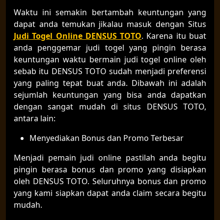
Waktu ini semakin bertambah keuntungan yang
dapat anda temukan jikalau masuk dengan Situs
Judi Togel Online DENSUS TOTO
. Karena itu buat
anda penggemar judi togel yang pingin berasa
keuntungan waktu bermain judi togel online oleh
sebab itu DENSUS TOTO sudah menjadi preferensi
yang paling tepat buat anda. Dibawah ini adalah
sejumlah keuntungan yang bisa anda dapatkan
dengan sangat mudah di situs DENSUS TOTO,
antara lain:
Menyediakan Bonus dan Promo Terbesar
Menjadi pemain judi online pastilah anda begitu
pingin berasa bonus dan promo yang disiapkan
oleh DENSUS TOTO. Seluruhnya bonus dan promo
yang kami siapkan dapat anda claim secara begitu
mudah.