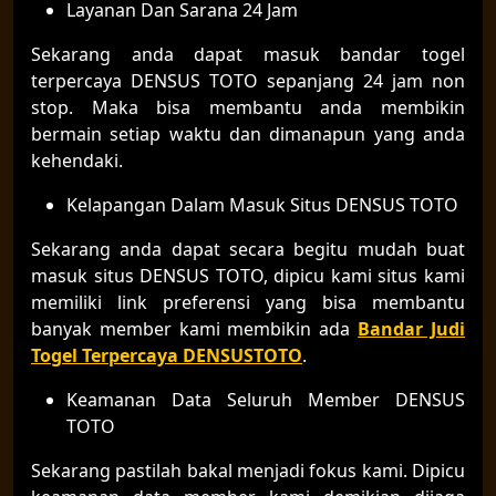
Layanan Dan Sarana 24 Jam
Sekarang anda dapat masuk bandar togel
terpercaya DENSUS TOTO sepanjang 24 jam non
stop. Maka bisa membantu anda membikin
bermain setiap waktu dan dimanapun yang anda
kehendaki.
Kelapangan Dalam Masuk Situs DENSUS TOTO
Sekarang anda dapat secara begitu mudah buat
masuk situs DENSUS TOTO, dipicu kami situs kami
memiliki link preferensi yang bisa membantu
banyak member kami membikin ada
Bandar Judi
Togel Terpercaya DENSUSTOTO
.
Keamanan Data Seluruh Member DENSUS
TOTO
Sekarang pastilah bakal menjadi fokus kami. Dipicu