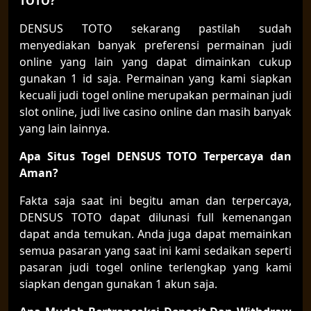
TOTO?
DENSUS TOTO sekarang pastilah sudah
menyediakan banyak preferensi permainan judi
online yang lain yang dapat dimainkan cukup
gunakan 1 id saja. Permainan yang kami siapkan
kecuali judi togel online merupakan permainan judi
slot online, judi live casino online dan masih banyak
yang lain lainnya.
Apa Situs Togel DENSUS TOTO Terpercaya dan
Aman?
Fakta saja saat ini begitu aman dan terpercaya,
DENSUS TOTO dapat dilunasi full kemenangan
dapat anda temukan. Anda juga dapat memainkan
semua pasaran yang saat ini kami sedaikan seperti
pasaran judi togel online terlengkap yang kami
siapkan dengan gunakan 1 akun saja.