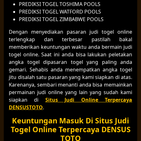
PREDIKSI TOGEL TOSHIMA POOLS
PREDIKSI TOGEL WATFORD POOLS
PREDIKSI TOGEL ZIMBABWE POOLS
Dengan menyediakan pasaran judi togel online
terlengkap dan terbesar pastilah bakal
memberikan keuntungan waktu anda bermain judi
togel online. Saat ini anda bisa lakukan peletakan
angka togel dipasaran togel yang paling anda
gemari. Sehabis anda menempatkan angka togel
jitu disalah satu pasaran yang kami siapkan di atas.
Karenanya, sembari menanti anda bisa memainkan
permainan judi online yang lain yang sudah kami
siapkan di
Situs Judi Online Terpercaya
DENSUSTOTO
.
Keuntungan Masuk Di Situs Judi
Togel Online Terpercaya DENSUS
TOTO