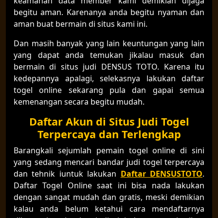
keamanan data member kami demikian dijaga
begitu aman. Karenanya anda begitu nyaman dan
aman buat bermain di situs kami ini.
Dan masih banyak yang lain keuntungan yang lain
yang dapat anda temukan jikalau masuk dan
bermain di situs judi DENSUS TOTO. Karena itu
kedepannya apalagi, selekasnya lakukan daftar
togel online sekarang pula dan gapai semua
kemenangan secara begitu mudah.
Daftar Akun di Situs Judi Togel
Terpercaya dan Terlengkap
Barangkali sejumlah pemain togel online di sini
yang sedang mencari bandar judi togel terpercaya
dan tehnik iuntuk lakukan
Daftar DENSUSTOTO
.
Daftar Togel Online saat ini bisa nada lakukan
dengan sangat mudah dan gratis, meski demikian
kalau anda belum ketahui cara mendaftarnya