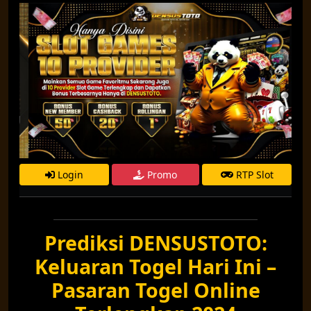
Login
Promo
RTP Slot
Prediksi DENSUSTOTO:
Keluaran Togel Hari Ini –
Pasaran Togel Online