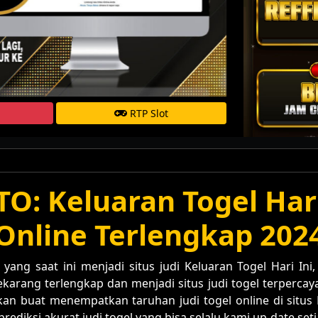
RTP Slot
: Keluaran Togel Hari
Online Terlengkap 202
yang saat ini menjadi situs judi Keluaran Togel Hari Ini
ekarang terlengkap dan menjadi situs judi togel terpercaya 
an buat menempatkan taruhan judi togel online di situ
rediksi akurat judi togel yang bisa selalu kami up-date seti