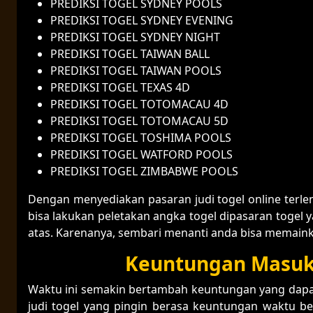
PREDIKSI TOGEL SYDNEY POOLS
PREDIKSI TOGEL SYDNEY EVENING
PREDIKSI TOGEL SYDNEY NIGHT
PREDIKSI TOGEL TAIWAN BALL
PREDIKSI TOGEL TAIWAN POOLS
PREDIKSI TOGEL TEXAS 4D
PREDIKSI TOGEL TOTOMACAU 4D
PREDIKSI TOGEL TOTOMACAU 5D
PREDIKSI TOGEL TOSHIMA POOLS
PREDIKSI TOGEL WATFORD POOLS
PREDIKSI TOGEL ZIMBABWE POOLS
Dengan menyediakan pasaran judi togel online terle
bisa lakukan peletakan angka togel dipasaran togel 
atas. Karenanya, sembari menanti anda bisa memaink
Keuntungan Masuk D
Waktu ini semakin bertambah keuntungan yang dapa
judi togel yang pingin berasa keuntungan waktu be