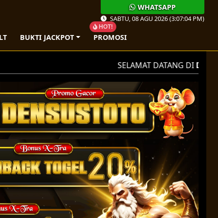
WHATSAPP
SABTU, 08 AGU 2026 (
3:07:05 PM
)
LT
BUKTI JACKPOT
PROMOSI
SELAMAT DATANG DI
DENSUST