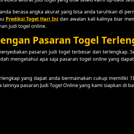
t anda berasa angka akurat yang bisa anda taruhkan di per
ahu
Prediksi Togel Hari Ini
dan awalan kali kalinya biar m
n judi togel online.
ngan Pasaran Togel Terlen
menyediakan pasaran judi togel terbesar dan terlengkap. S
h sudah mengetahui apa saja pasaran togel online yang d
erlengkap yang dapat anda bermainakan cukup memiliki 1
lainnya pasaran Judi Togel Online yang kami siapkan di baw