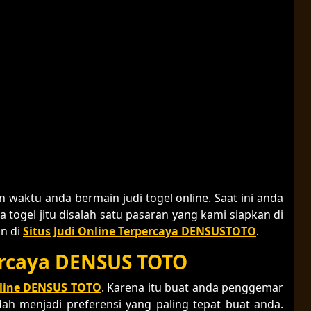
waktu anda bermain judi togel online. Saat ini anda
togel jitu disalah satu pasaran yang kami siapkan di
an di
Situs Judi Online Terpercaya DENSUSTOTO
.
percaya DENSUS TOTO
nline DENSUS TOTO
. Karena itu buat anda penggemar
ah menjadi preferensi yang paling tepat buat anda.