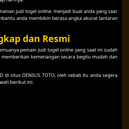
mainan judi togel online. menjadi buat anda yang saar
embantu anda membikin berasa angka akurat lantaran
gkap dan Resmi
emuanya pemain judi togel online yang saat ini sudah
apat memberikan kemenangan secara begitu mudah dan
ID di situs DENSUS TOTO, oleh sebab itu anda segera
ah berikut ini: