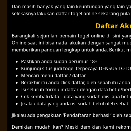
Dan masih banyak yang lain keuntungan yang lain ya
selekasnya lakukan daftar togel online sekarang pu
Daftar Aku
Barangkali sejumlah pemain togel online di sini ya
Online saat ini bisa nada lakukan dengan sangat mud
memberikan panduan lengkap untuk anda. Berikut mer
Pastikan anda sudah berumur 18+
Kunjungi situs judi togel terpecaya DENSUS TOT
Mencari menu daftar / daftar
Berakhir itu anda click daftar, oleh sebab itu and
Isi seluruh formulir daftar dengan data betul/ber
Cek kembali data – data yang sudah diisi apa betu
Jikalau data yang anda isi sudah betul oleh sebab
Jikalau ada pengakuan ‘Pendaftaran berhasil’ oleh 
Demikian mudah kan? Meski demikian kami rekomen