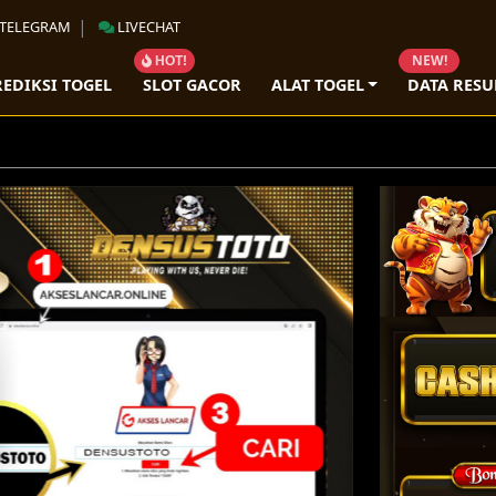
TELEGRAM
LIVECHAT
REDIKSI TOGEL
SLOT GACOR
ALAT TOGEL
DATA RESU