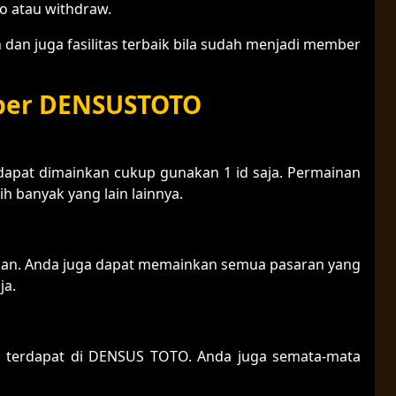
o atau withdraw.
dan juga fasilitas terbaik bila sudah menjadi member
mber DENSUSTOTO
dapat dimainkan cukup gunakan 1 id saja. Permainan
ih banyak yang lain lainnya.
mukan. Anda juga dapat memainkan semua pasaran yang
ja.
 terdapat di DENSUS TOTO. Anda juga semata-mata