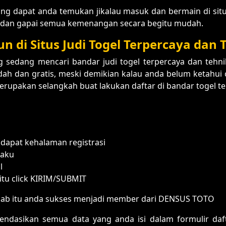
ng dapat anda temukan jikalau masuk dan bermain di sit
la dan gapai semua kemenangan secara begitu mudah.
n di Situs Judi Togel Terpercaya dan
ng sedang mencari bandar judi togel terpercaya dan tehn
ah dan gratis, meski demikian kalau anda belum ketahui 
upakan selangkah buat lakukan daftar di bandar togel te
O
a dapat kehalaman registrasi
laku
l
 itu click KIRIM/SUBMIT
sebab itu anda sukses menjadi member dari DENSUS TOTO
dasikan semua data yang anda isi dalam formulir dafta