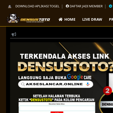
DOWNLOAD APLIKASI TOGEL
DAFTAR JADI MEMBER
HOME
LIVE DRAW
P