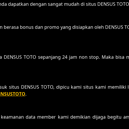
nda dapatkan dengan sangat mudah di situs DENSUS TOTO, 
ngin berasa bonus dan promo yang disiapkan oleh DENSUS
ya DENSUS TOTO sepanjang 24 jam non stop. Maka bisa
uk situs DENSUS TOTO, dipicu kami situs kami memiliki
 DENSUSTOTO
.
icu keamanan data member kami demikian dijaga begitu 