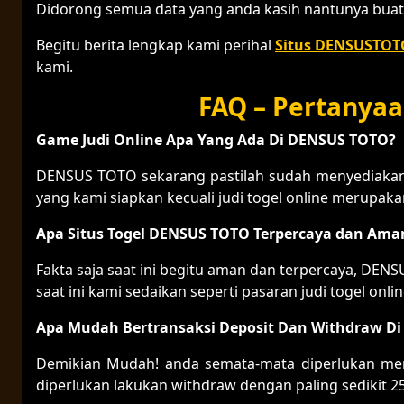
Didorong semua data yang anda kasih nantunya buat
Begitu berita lengkap kami perihal
Situs DENSUSTOT
kami.
FAQ – Pertanya
Game Judi Online Apa Yang Ada Di DENSUS TOTO?
DENSUS TOTO sekarang pastilah sudah menyediakan b
yang kami siapkan kecuali judi togel online merupakan 
Apa Situs Togel DENSUS TOTO Terpercaya dan Ama
Fakta saja saat ini begitu aman dan terpercaya, DE
saat ini kami sedaikan seperti pasaran judi togel on
Apa Mudah
Bert
ransaksi Deposit Dan Withdraw D
Demikian Mudah! anda semata-mata diperlukan me
diperlukan lakukan withdraw dengan paling sedikit 2