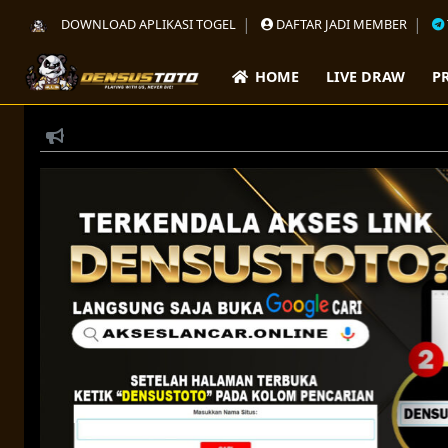
DOWNLOAD APLIKASI TOGEL
DAFTAR JADI MEMBER
HOME
LIVE DRAW
P