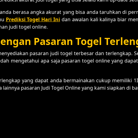
t anda berasa angka akurat yang bisa anda taruhkan di per
ahu
Prediksi Togel Hari Ini
dan awalan kali kalinya biar m
n judi togel online.
ngan Pasaran Togel Terlen
menyediakan pasaran judi togel terbesar dan terlengkap. S
h sudah mengetahui apa saja pasaran togel online yang d
erlengkap yang dapat anda bermainakan cukup memiliki 1
lainnya pasaran Judi Togel Online yang kami siapkan di baw