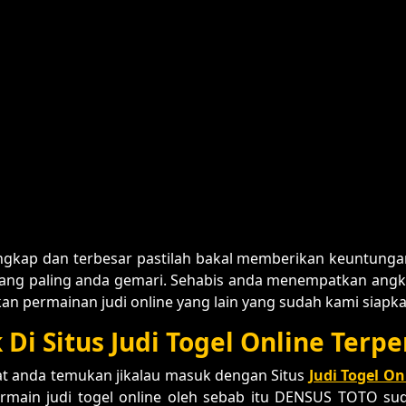
ngkap dan terbesar pastilah bakal memberikan keuntungan 
yang paling anda gemari. Sehabis anda menempatkan angka 
an permainan judi online yang lain yang sudah kami siapk
i Situs Judi Togel Online Ter
t anda temukan jikalau masuk dengan Situs
Judi Togel O
rmain judi togel online oleh sebab itu DENSUS TOTO sud