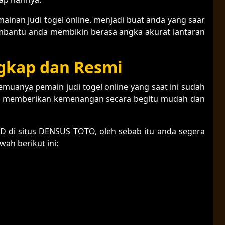
mainan judi togel online. menjadi buat anda yang saar
embantu anda membikin berasa angka akurat lantaran
gkap dan Resmi
emuanya pemain judi togel online yang saat ini sudah
apat memberikan kemenangan secara begitu mudah dan
ID di situs DENSUS TOTO, oleh sebab itu anda segera
ah berikut ini: