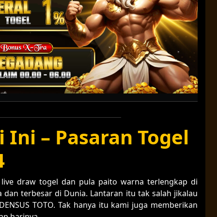
 Ini – Pasaran Togel
4
, live draw togel dan pula paito warna terlengkap di
dan terbesar di Dunia. Lantaran itu tak salah jikalau
s DENSUS TOTO. Tak hanya itu kami juga memberikan
ap harinya.