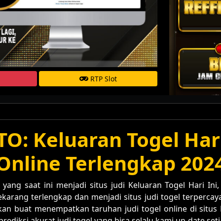
RTP Slot
: Keluaran Togel Hari
Online Terlengkap 202
yang saat ini menjadi situs judi Keluaran Togel Hari Ini
ekarang terlengkap dan menjadi situs judi togel terpercaya 
an buat menempatkan taruhan judi togel online di situ
rediksi akurat judi togel yang bisa selalu kami up-date seti