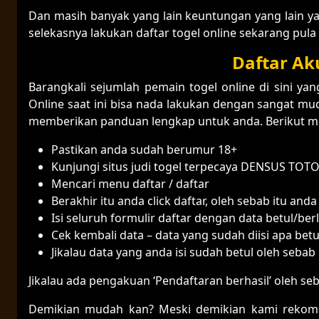
Dan masih banyak yang lain keuntungan yang lain ya
selekasnya lakukan daftar togel online sekarang pu
Daftar Aku
Barangkali sejumlah pemain togel online di sini ya
Online saat ini bisa nada lakukan dengan sangat mud
memberikan panduan lengkap untuk anda. Berikut mer
Pastikan anda sudah berumur 18+
Kunjungi situs judi togel terpecaya DENSUS TOT
Mencari menu daftar / daftar
Berakhir itu anda click daftar, oleh sebab itu and
Isi seluruh formulir daftar dengan data betul/ber
Cek kembali data – data yang sudah diisi apa betu
Jikalau data yang anda isi sudah betul oleh sebab
Jikalau ada pengakuan ‘Pendaftaran berhasil’ oleh 
Demikian mudah kan? Meski demikian kami rekomen