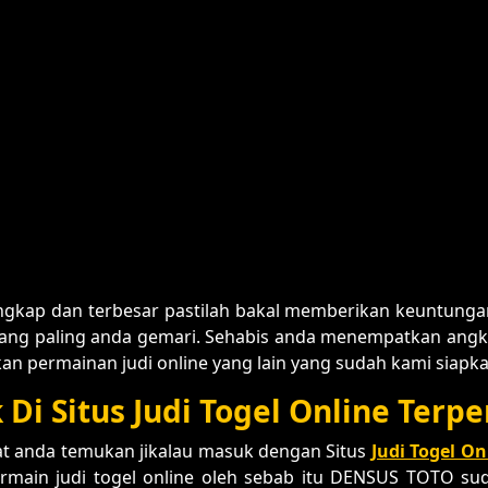
ngkap dan terbesar pastilah bakal memberikan keuntungan 
yang paling anda gemari. Sehabis anda menempatkan angka 
an permainan judi online yang lain yang sudah kami siapk
i Situs Judi Togel Online Ter
t anda temukan jikalau masuk dengan Situs
Judi Togel O
rmain judi togel online oleh sebab itu DENSUS TOTO sud