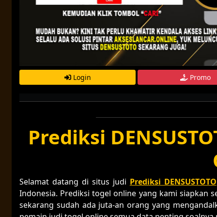
Login
Promo
Prediksi DENSUSTOTO
Selamat datang di situs judi
Prediksi DENSUSTOTO
Indonesia. Prediksi togel online yang kami siapkan s
sekarang sudah ada juta-an orang yang mengandalk
pemain judi togel online semua data penting soalnya p