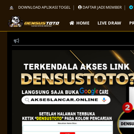
DOWNLOAD APLIKASI TOGEL
DAFTAR JADI MEMBER
HOME
LIVE DRAW
P