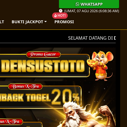
WHATSAPP
JUMAT, 07 AGU 2026 (
6:08:37 AM
)
LT
BUKTI JACKPOT
PROMOSI
SELAMAT DATANG DI
DENSUST