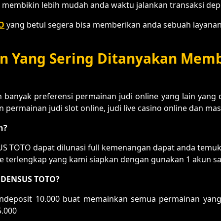
 membikin lebih mudah anda waktu jalankan transaksi dep
O
yang betul segera bisa memberikan anda sebuah layanan 
an Yang Sering Ditanyakan Me
anyak preferensi permainan judi online yang lain yang 
permainan judi slot online, judi live casino online dan mas
n?
NSUS TOTO dapat dilunasi full kemenangan dapat anda te
line terlengkap yang kami siapkan dengan gunakan 1 akun sa
i DENSUS TOTO?
ndeposit 10.000 buat memainkan semua permainan yang
5.000