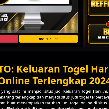
RTP Slot
: Keluaran Togel Hari
Online Terlengkap 202
yang saat ini menjadi situs judi Keluaran Togel Hari Ini
ekarang terlengkap dan menjadi situs judi togel terpercaya 
an buat menempatkan taruhan judi togel online di situ
rediksi akurat judi togel yang bisa selalu kami up-date seti