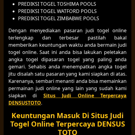
PREDIKSI TOGEL TOSHIMA POOLS
PREDIKSI TOGEL WATFORD POOLS
PREDIKSI TOGEL ZIMBABWE POOLS
Dengan menyediakan pasaran judi togel online
terlengkap dan terbesar pastilah bakal
memberikan keuntungan waktu anda bermain judi
togel online. Saat ini anda bisa lakukan peletakan
angka togel dipasaran togel yang paling anda
gemari. Sehabis anda menempatkan angka togel
jitu disalah satu pasaran yang kami siapkan di atas.
Karenanya, sembari menanti anda bisa memainkan
permainan judi online yang lain yang sudah kami
siapkan di
Situs Judi Online Terpercaya
DENSUSTOTO
.
Keuntungan Masuk Di Situs Judi
Togel Online Terpercaya DENSUS
TOTO