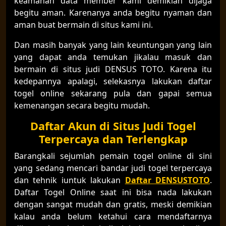
keamanan data member kami demikian dijaga
begitu aman. Karenanya anda begitu nyaman dan
aman buat bermain di situs kami ini.
Dan masih banyak yang lain keuntungan yang lain
yang dapat anda temukan jikalau masuk dan
bermain di situs judi DENSUS TOTO. Karena itu
kedepannya apalagi, selekasnya lakukan daftar
togel online sekarang pula dan gapai semua
kemenangan secara begitu mudah.
Daftar Akun di Situs Judi Togel
Terpercaya dan Terlengkap
Barangkali sejumlah pemain togel online di sini
yang sedang mencari bandar judi togel terpercaya
dan tehnik iuntuk lakukan
Daftar DENSUSTOTO
.
Daftar Togel Online saat ini bisa nada lakukan
dengan sangat mudah dan gratis, meski demikian
kalau anda belum ketahui cara mendaftarnya