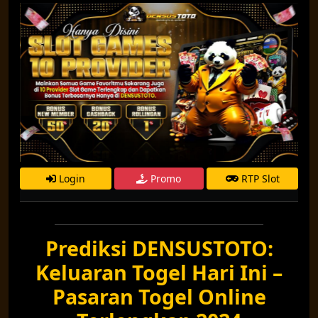
Login
Promo
RTP Slot
Prediksi DENSUSTOTO:
Keluaran Togel Hari Ini –
Pasaran Togel Online