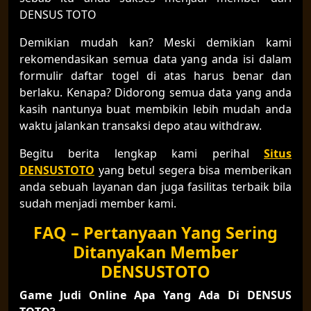
DENSUS TOTO
Demikian mudah kan? Meski demikian kami
rekomendasikan semua data yang anda isi dalam
formulir daftar togel di atas harus benar dan
berlaku. Kenapa? Didorong semua data yang anda
kasih nantunya buat membikin lebih mudah anda
waktu jalankan transaksi depo atau withdraw.
Begitu berita lengkap kami perihal
Situs
DENSUSTOTO
yang betul segera bisa memberikan
anda sebuah layanan dan juga fasilitas terbaik bila
sudah menjadi member kami.
FAQ – Pertanyaan Yang Sering
Ditanyakan Member
DENSUSTOTO
Game Judi Online Apa Yang Ada Di DENSUS