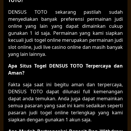
TOTO?
DENSUS TOTO sekarang pastilah sudah
menyediakan banyak preferensi permainan judi
online yang lain yang dapat dimainkan cukup
gunakan 1 id saja. Permainan yang kami siapkan
kecuali judi togel online merupakan permainan judi
slot online, judi live casino online dan masih banyak
yang lain lainnya.
Apa Situs Togel DENSUS TOTO Terpercaya dan
Aman?
Fakta saja saat ini begitu aman dan terpercaya,
DENSUS TOTO dapat dilunasi full kemenangan
dapat anda temukan. Anda juga dapat memainkan
semua pasaran yang saat ini kami sedaikan seperti
pasaran judi togel online terlengkap yang kami
siapkan dengan gunakan 1 akun saja.