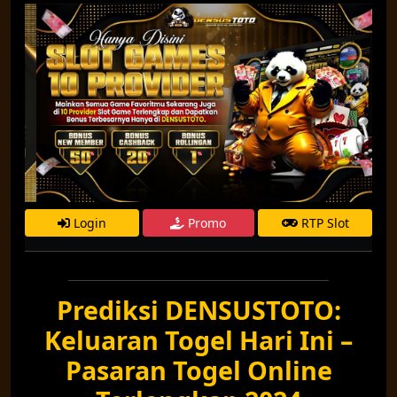
Login
Promo
RTP Slot
Prediksi DENSUSTOTO:
Keluaran Togel Hari Ini –
Pasaran Togel Online