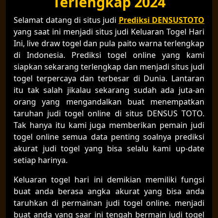
Terlengkap 2024
Selamat datang di situs judi
Prediksi DENSUSTOTO
yang saat ini menjadi situs judi Keluaran Togel Hari
Ini, live draw togel dan pula paito warna terlengkap
di Indonesia. Prediksi togel online yang kami
siapkan sekarang terlengkap dan menjadi situs judi
togel terpercaya dan terbesar di Dunia. Lantaran
itu tak salah jikalau sekarang sudah ada juta-an
orang yang mengandalkan buat menempatkan
taruhan judi togel online di situs DENSUS TOTO.
Tak hanya itu kami juga memberikan pemain judi
togel online semua data penting soalnya prediksi
akurat judi togel yang bisa selalu kami up-date
setiap harinya.
Keluaran togel hari ini demikian memiliki fungsi
buat anda berasa angka akurat yang bisa anda
taruhkan di permainan judi togel online. menjadi
buat anda yang saar ini tengah bermain judi togel