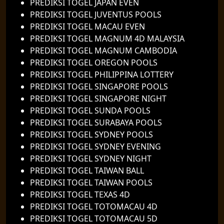
PREDIKSI TOGEL JAPAN EVEN
PREDIKSI TOGEL JUVENTUS POOLS
PREDIKSI TOGEL MACAU EVEN
PREDIKSI TOGEL MAGNUM 4D MALAYSIA
PREDIKSI TOGEL MAGNUM CAMBODIA
PREDIKSI TOGEL OREGON POOLS
PREDIKSI TOGEL PHILIPPINA LOTTERY
PREDIKSI TOGEL SINGAPORE POOLS
PREDIKSI TOGEL SINGAPORE NIGHT
PREDIKSI TOGEL SUNDA POOLS
PREDIKSI TOGEL SURABAYA POOLS
PREDIKSI TOGEL SYDNEY POOLS
PREDIKSI TOGEL SYDNEY EVENING
PREDIKSI TOGEL SYDNEY NIGHT
PREDIKSI TOGEL TAIWAN BALL
PREDIKSI TOGEL TAIWAN POOLS
PREDIKSI TOGEL TEXAS 4D
PREDIKSI TOGEL TOTOMACAU 4D
PREDIKSI TOGEL TOTOMACAU 5D