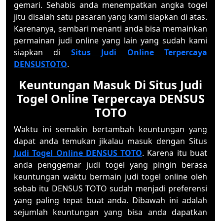
gemari. Sehabis anda menempatkan angka togel
jitu disalah satu pasaran yang kami siapkan di atas.
Karenanya, sembari menanti anda bisa memainkan
permainan judi online yang lain yang sudah kami
siapkan di
Situs Judi Online Terpercaya
DENSUSTOTO
.
Keuntungan Masuk Di Situs Judi
Togel Online Terpercaya DENSUS
TOTO
Waktu ini semakin bertambah keuntungan yang
dapat anda temukan jikalau masuk dengan Situs
Judi Togel Online DENSUS TOTO
. Karena itu buat
anda penggemar judi togel yang pingin berasa
keuntungan waktu bermain judi togel online oleh
sebab itu DENSUS TOTO sudah menjadi preferensi
yang paling tepat buat anda. Dibawah ini adalah
sejumlah keuntungan yang bisa anda dapatkan