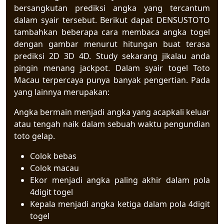
bersangkutan prediksi angka yang tercantum
dalam syair tersebut. Berikut dapat DENSUSTOTO
tambahkan beberapa cara membaca angka togel
dengan gambar menurut hitungan buat terasa
prediksi 2D 3D 4D. Study sekarang jikalau anda
pingin menang jackpot. Dalam syair togel Toto
Macau terpercaya punya banyak pengertian. Pada
yang lainnya merupakan:
Angka bermain menjadi angka yang acapkali keluar
atau tengah naik dalam sebuah waktu pengundian
toto gelap.
Colok bebas
Colok macau
Ekor menjadi angka paling akhir dalam pola
4digit togel
Kepala menjadi angka ketiga dalam pola 4digit
togel