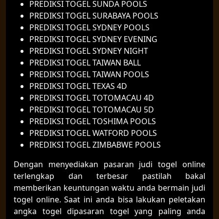
PREDIKSI TOGEL SUNDA POOLS
PREDIKSI TOGEL SURABAYA POOLS
PREDIKSI TOGEL SYDNEY POOLS
PREDIKSI TOGEL SYDNEY EVENING
PREDIKSI TOGEL SYDNEY NIGHT
PREDIKSI TOGEL TAIWAN BALL
PREDIKSI TOGEL TAIWAN POOLS
PREDIKSI TOGEL TEXAS 4D
PREDIKSI TOGEL TOTOMACAU 4D
PREDIKSI TOGEL TOTOMACAU 5D
PREDIKSI TOGEL TOSHIMA POOLS
PREDIKSI TOGEL WATFORD POOLS
PREDIKSI TOGEL ZIMBABWE POOLS
Dengan menyediakan pasaran judi togel online
terlengkap dan terbesar pastilah bakal
memberikan keuntungan waktu anda bermain judi
togel online. Saat ini anda bisa lakukan peletakan
angka togel dipasaran togel yang paling anda