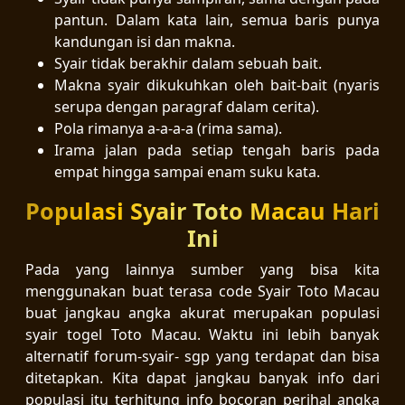
pantun. Dalam kata lain, semua baris punya
kandungan isi dan makna.
Syair tidak berakhir dalam sebuah bait.
Makna syair dikukuhkan oleh bait-bait (nyaris
serupa dengan paragraf dalam cerita).
Pola rimanya a-a-a-a (rima sama).
Irama jalan pada setiap tengah baris pada
empat hingga sampai enam suku kata.
Populasi Syair Toto Macau Hari
Ini
Pada yang lainnya sumber yang bisa kita
menggunakan buat terasa code Syair Toto Macau
buat jangkau angka akurat merupakan populasi
syair togel Toto Macau. Waktu ini lebih banyak
alternatif forum-syair- sgp yang terdapat dan bisa
ditetapkan. Kita dapat jangkau banyak info dari
populasi itu terhitung info bocoran perihal angka