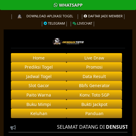
WHATSAPP
DOWNLOAD APLIKASI TOGEL
DAFTAR JADI MEMBER
TELEGRAM
LIVECHAT
Home
Live Draw
Prediksi Togel
Promosi
Jadwal Togel
Data Result
Slot Gacor
Bbfs Generator
Paito Warna
Konv. Toto SGP
Buku Mimpi
Bukti Jackpot
Keluhan
Panduan
SELAMAT DATANG DI
DENSUSTOTO
AG