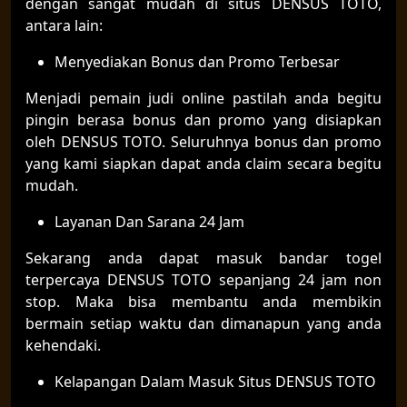
dengan sangat mudah di situs DENSUS TOTO,
antara lain:
Menyediakan Bonus dan Promo Terbesar
Menjadi pemain judi online pastilah anda begitu
pingin berasa bonus dan promo yang disiapkan
oleh DENSUS TOTO. Seluruhnya bonus dan promo
yang kami siapkan dapat anda claim secara begitu
mudah.
Layanan Dan Sarana 24 Jam
Sekarang anda dapat masuk bandar togel
terpercaya DENSUS TOTO sepanjang 24 jam non
stop. Maka bisa membantu anda membikin
bermain setiap waktu dan dimanapun yang anda
kehendaki.
Kelapangan Dalam Masuk Situs DENSUS TOTO