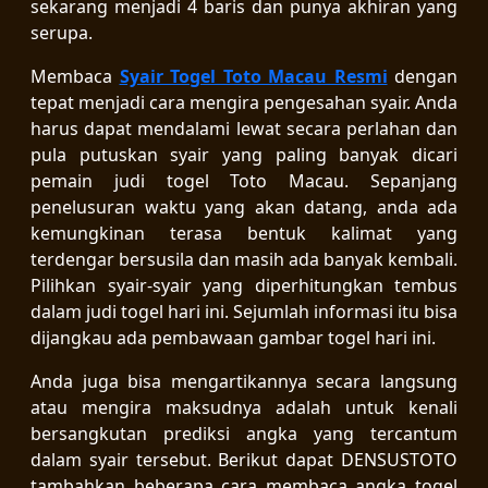
sekarang menjadi 4 baris dan punya akhiran yang
serupa.
Membaca
Syair Togel Toto Macau Resmi
dengan
tepat menjadi cara mengira pengesahan syair. Anda
harus dapat mendalami lewat secara perlahan dan
pula putuskan syair yang paling banyak dicari
pemain judi togel Toto Macau. Sepanjang
penelusuran waktu yang akan datang, anda ada
kemungkinan terasa bentuk kalimat yang
terdengar bersusila dan masih ada banyak kembali.
Pilihkan syair-syair yang diperhitungkan tembus
dalam judi togel hari ini. Sejumlah informasi itu bisa
dijangkau ada pembawaan gambar togel hari ini.
Anda juga bisa mengartikannya secara langsung
atau mengira maksudnya adalah untuk kenali
bersangkutan prediksi angka yang tercantum
dalam syair tersebut. Berikut dapat DENSUSTOTO
tambahkan beberapa cara membaca angka togel