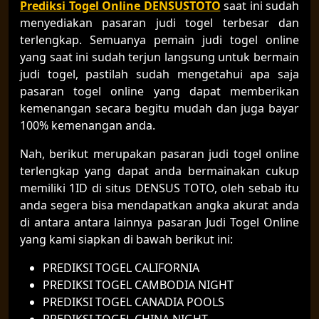
Prediksi Togel Online DENSUSTOTO
saat ini sudah
menyediakan pasaran judi togel terbesar dan
terlengkap. Semuanya pemain judi togel online
yang saat ini sudah terjun langsung untuk bermain
judi togel, pastilah sudah mengetahui apa saja
pasaran togel online yang dapat memberikan
kemenangan secara begitu mudah dan juga bayar
100% kemenangan anda.
Nah, berikut merupakan pasaran judi togel online
terlengkap yang dapat anda bermainakan cukup
memiliki 1ID di situs DENSUS TOTO, oleh sebab itu
anda segera bisa mendapatkan angka akurat anda
di antara antara lainnya pasaran Judi Togel Online
yang kami siapkan di bawah berikut ini:
PREDIKSI TOGEL CALIFORNIA
PREDIKSI TOGEL CAMBODIA NIGHT
PREDIKSI TOGEL CANADIA POOLS
PREDIKSI TOGEL CHINA NIGHT