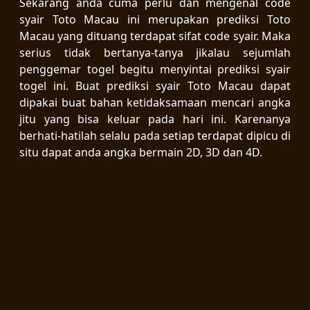
Sekarang anda cuma perlu dan mengenal code
syair Toto Macau ini merupakan prediksi Toto
Macau yang dituang terdapat sifat code syair. Maka
serius tidak bertanya-tanya jikalau sejumlah
penggemar togel begitu menyintai prediksi syair
togel ini. Buat prediksi syair Toto Macau dapat
dipakai buat bahan ketidaksamaan mencari angka
jitu yang bisa keluar pada hari ini. Karenanya
berhati-hatilah selalu pada setiap terdapat dipicu di
situ dapat anda angka bermain 2D, 3D dan 4D.