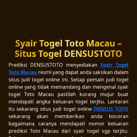
Syair Togel Toto Macau –
Situs Togel DENSUSTOTO
Prediksi DENSUSTOTO menyediakan
Syair Togel
Toto Macau
resmi yang dapat anda saksikan dalam
situs judi togel online ini. Setiap pemain judi togel
online yang tidak memandang dan mengenal syair
togel Toto Macau pastilah kurang mujur buat
mendapati angka keluaran togel terjitu. Lantaran
itu sekarang situs judi togel online
DENSUS TOTO
sekarang akan memberikan anda bocoran
bagaimana caranya mendapati nomor keluaran
prediksi Toto Macau dari syair togel sgp terjitu.