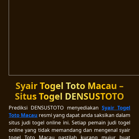
Syair Togel Toto Macau –
Situs Togel DENSUSTOTO
Prediksi DENSUSTOTO menyediakan
Syair Togel
Toto Macau
resmi yang dapat anda saksikan dalam
situs judi togel online ini. Setiap pemain judi togel
online yang tidak memandang dan mengenal syair
togel Toto Macau pastilah kurang mujur buat