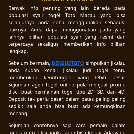
Banyak info penting yang lain berada pada
populasi syair togel Toto Macau yang bisa
selanjutnya anda coba menggunakan sebagus-
baiknya. Anda dapat menggunakan pada yang
lainnya pilihan populasi syair yang resmi dan
terpercaya sekaligus memberikan info pilihan
lengkap.
Sebelum bermain,
DENSUSTOTO
simpulkan jikalau
anda sudah kenali jikalau judi togel tentu
memberikan keuntungan yang lebih besar.
Sejumlah agen togel online pula menjual promo
disc. buat permainan togel tipe 2D, 3D, dan 4D.
Deposit tak perlu besar, dalam batas paling paling
sedikit saja anda bisa buat ada kemungkinan
menang.
Sejumlah contohnya saja cara pemain dalam
mencari prediksi angka yang bisa keluar. Ada yang