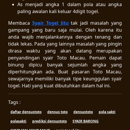
As menjadi angka 1 dalam pola atau angka
paling awalan kali keluar 4digit togel.
Membaca
Syair Togel Jitu
tak jadi masalah yang
gampang yang baru saja mulai. Oleh karena itu
anda wajib menjalankannya dengan tenang dan
tidak lekas. Pada yang lainnya masalah yang pingin
dirasa waktu yang akan datang merupakan
penyandingan syair Toto Macau. Pemain dapat
binung dipicu banyak sejumlah angka yang
diperhitungkan ada. Buat pasaran Toto Macau,
sewajarnya memiliki banyak tipe keunggulan syair
togel. Hati yang kuat dibutuhkan dalam hal ini.
Tags :
daftar densustoto
densus toto
densustoto
pola sakti
polasakti
prediksi densustoto
SYAIR BARONG