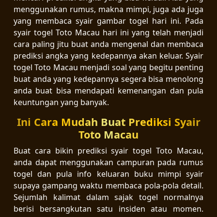
menggunakan rumus, makna mimpi, juga ada juga
yang membaca syair gambar togel hari ini. Pada
syair togel Toto Macau hari ini yang telah menjadi
cara paling jitu buat anda mengenal dan membaca
prediksi angka yang kedepannya akan keluar. Syair
togel Toto Macau menjadi soal yang begitu penting
buat anda yang kedepannya segera bisa menolong
anda buat bisa mendapati kemenangan dan pula
keuntungan yang banyak.
Ini Cara Mudah Buat Prediksi Syair
Toto Macau
Buat cara bikin prediksi syair togel Toto Macau,
anda dapat menggunakan campuran pada rumus
togel dan pula info keluaran buku mimpi syair
supaya gampang waktu membaca pola-pola detail.
Sejumlah kalimat dalam sajak togel normalnya
berisi bersangkutan satu insiden atau momen.