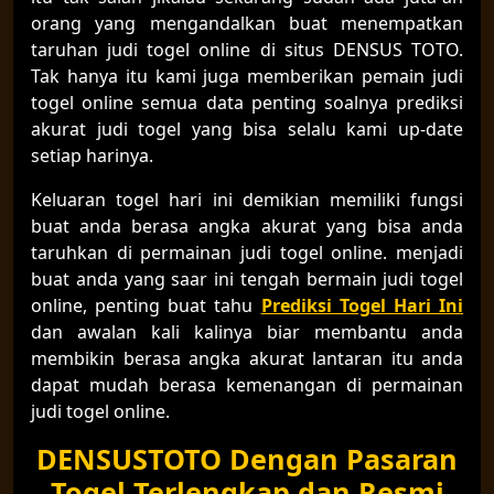
orang yang mengandalkan buat menempatkan
taruhan judi togel online di situs DENSUS TOTO.
Tak hanya itu kami juga memberikan pemain judi
togel online semua data penting soalnya prediksi
akurat judi togel yang bisa selalu kami up-date
setiap harinya.
Keluaran togel hari ini demikian memiliki fungsi
buat anda berasa angka akurat yang bisa anda
taruhkan di permainan judi togel online. menjadi
buat anda yang saar ini tengah bermain judi togel
online, penting buat tahu
Prediksi Togel Hari Ini
dan awalan kali kalinya biar membantu anda
membikin berasa angka akurat lantaran itu anda
dapat mudah berasa kemenangan di permainan
judi togel online.
DENSUSTOTO Dengan Pasaran
Togel Terlengkap dan Resmi