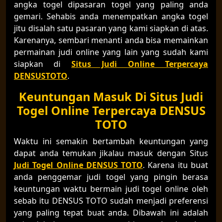
angka togel dipasaran togel yang paling anda
gemari. Sehabis anda menempatkan angka togel
jitu disalah satu pasaran yang kami siapkan di atas.
Karenanya, sembari menanti anda bisa memainkan
permainan judi online yang lain yang sudah kami
siapkan di
Situs Judi Online Terpercaya
DENSUSTOTO
.
Keuntungan Masuk Di Situs Judi
Togel Online Terpercaya DENSUS
TOTO
Waktu ini semakin bertambah keuntungan yang
dapat anda temukan jikalau masuk dengan Situs
Judi Togel Online DENSUS TOTO
. Karena itu buat
anda penggemar judi togel yang pingin berasa
keuntungan waktu bermain judi togel online oleh
sebab itu DENSUS TOTO sudah menjadi preferensi
yang paling tepat buat anda. Dibawah ini adalah