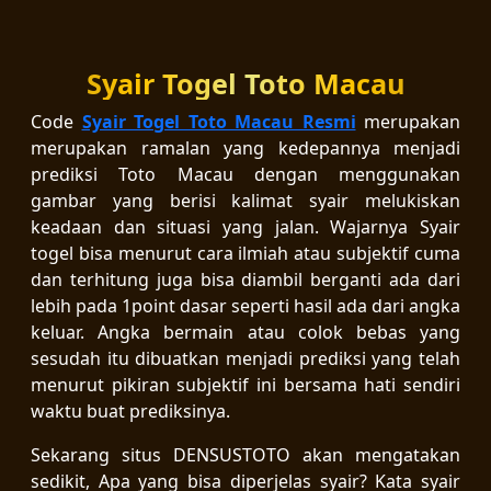
Syair Togel Toto Macau
Code
Syair Togel Toto Macau Resmi
merupakan
merupakan ramalan yang kedepannya menjadi
prediksi Toto Macau dengan menggunakan
gambar yang berisi kalimat syair melukiskan
keadaan dan situasi yang jalan. Wajarnya Syair
togel bisa menurut cara ilmiah atau subjektif cuma
dan terhitung juga bisa diambil berganti ada dari
lebih pada 1point dasar seperti hasil ada dari angka
keluar. Angka bermain atau colok bebas yang
sesudah itu dibuatkan menjadi prediksi yang telah
menurut pikiran subjektif ini bersama hati sendiri
waktu buat prediksinya.
Sekarang situs DENSUSTOTO akan mengatakan
sedikit, Apa yang bisa diperjelas syair? Kata syair