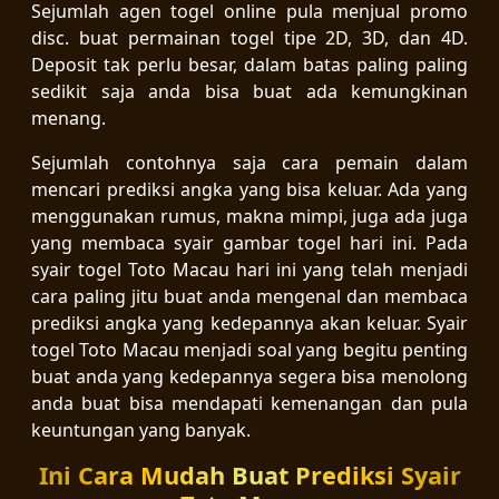
Sejumlah agen togel online pula menjual promo
disc. buat permainan togel tipe 2D, 3D, dan 4D.
Deposit tak perlu besar, dalam batas paling paling
sedikit saja anda bisa buat ada kemungkinan
menang.
Sejumlah contohnya saja cara pemain dalam
mencari prediksi angka yang bisa keluar. Ada yang
menggunakan rumus, makna mimpi, juga ada juga
yang membaca syair gambar togel hari ini. Pada
syair togel Toto Macau hari ini yang telah menjadi
cara paling jitu buat anda mengenal dan membaca
prediksi angka yang kedepannya akan keluar. Syair
togel Toto Macau menjadi soal yang begitu penting
buat anda yang kedepannya segera bisa menolong
anda buat bisa mendapati kemenangan dan pula
keuntungan yang banyak.
Ini Cara Mudah Buat Prediksi Syair