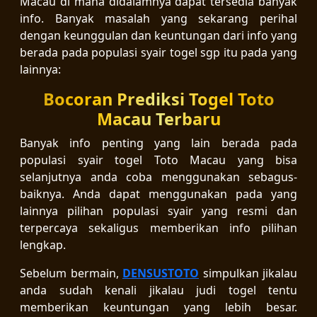
Macau di mana didalamnya dapat tersedia banyak
info. Banyak masalah yang sekarang perihal
dengan keunggulan dan keuntungan dari info yang
berada pada populasi syair togel sgp itu pada yang
lainnya:
Bocoran Prediksi Togel Toto
Macau Terbaru
Banyak info penting yang lain berada pada
populasi syair togel Toto Macau yang bisa
selanjutnya anda coba menggunakan sebagus-
baiknya. Anda dapat menggunakan pada yang
lainnya pilihan populasi syair yang resmi dan
terpercaya sekaligus memberikan info pilihan
lengkap.
Sebelum bermain,
DENSUSTOTO
simpulkan jikalau
anda sudah kenali jikalau judi togel tentu
memberikan keuntungan yang lebih besar.