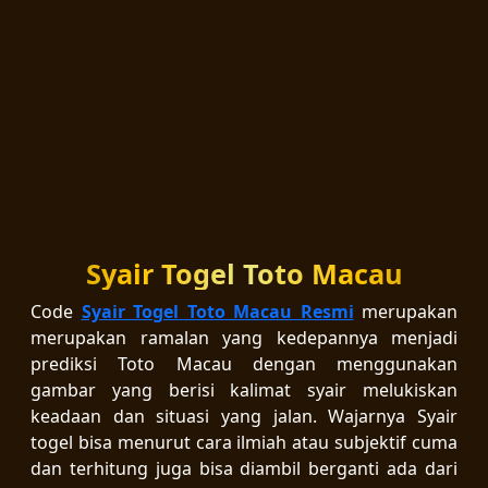
Syair Togel Toto Macau
Code
Syair Togel Toto Macau Resmi
merupakan
merupakan ramalan yang kedepannya menjadi
prediksi Toto Macau dengan menggunakan
gambar yang berisi kalimat syair melukiskan
keadaan dan situasi yang jalan. Wajarnya Syair
togel bisa menurut cara ilmiah atau subjektif cuma
dan terhitung juga bisa diambil berganti ada dari