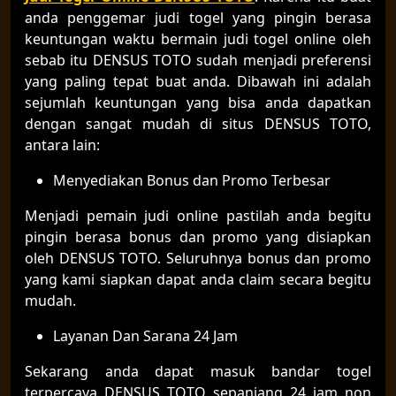
anda penggemar judi togel yang pingin berasa
keuntungan waktu bermain judi togel online oleh
sebab itu DENSUS TOTO sudah menjadi preferensi
yang paling tepat buat anda. Dibawah ini adalah
sejumlah keuntungan yang bisa anda dapatkan
dengan sangat mudah di situs DENSUS TOTO,
antara lain:
Menyediakan Bonus dan Promo Terbesar
Menjadi pemain judi online pastilah anda begitu
pingin berasa bonus dan promo yang disiapkan
oleh DENSUS TOTO. Seluruhnya bonus dan promo
yang kami siapkan dapat anda claim secara begitu
mudah.
Layanan Dan Sarana 24 Jam
Sekarang anda dapat masuk bandar togel
terpercaya DENSUS TOTO sepanjang 24 jam non