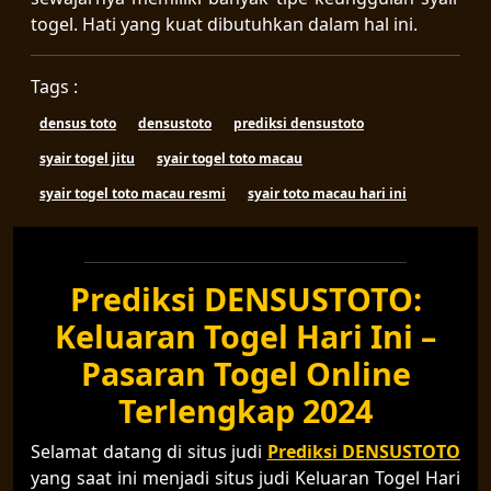
togel. Hati yang kuat dibutuhkan dalam hal ini.
Tags :
densus toto
densustoto
prediksi densustoto
syair togel jitu
syair togel toto macau
syair togel toto macau resmi
syair toto macau hari ini
Prediksi DENSUSTOTO:
Keluaran Togel Hari Ini –
Pasaran Togel Online
Terlengkap 2024
Selamat datang di situs judi
Prediksi DENSUSTOTO
yang saat ini menjadi situs judi Keluaran Togel Hari