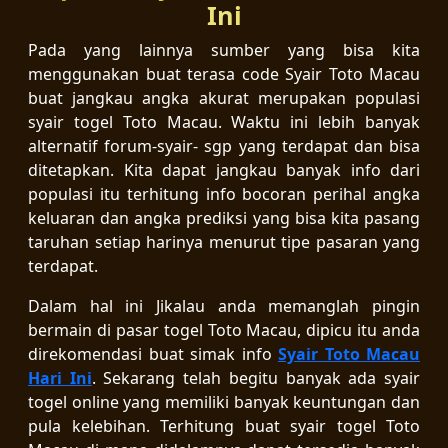
Ini
Pada yang lainnya sumber yang bisa kita
menggunakan buat terasa code Syair Toto Macau
buat jangkau angka akurat merupakan populasi
syair togel Toto Macau. Waktu ini lebih banyak
alternatif forum-syair- sgp yang terdapat dan bisa
ditetapkan. Kita dapat jangkau banyak info dari
populasi itu terhitung info bocoran perihal angka
keluaran dan angka prediksi yang bisa kita pasang
taruhan setiap harinya menurut tipe pasaran yang
terdapat.
Dalam hal ini Jikalau anda memanglah pingin
bermain di pasar togel Toto Macau, dipicu itu anda
direkomendasi buat simak info
Syair Toto Macau
Hari Ini
. Sekarang telah begitu banyak ada syair
togel online yang memiliki banyak keuntungan dan
pula kelebihan. Terhitung buat syair togel Toto