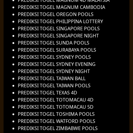
PREDIKSI TOGEL MAGNUM CAMBODIA
PREDIKSI TOGEL OREGON POOLS
PREDIKSI TOGEL PHILIPPINA LOTTERY
PREDIKSI TOGEL SINGAPORE POOLS
PREDIKSI TOGEL SINGAPORE NIGHT
PREDIKSI TOGEL SUNDA POOLS
PREDIKSI TOGEL SURABAYA POOLS
PREDIKSI TOGEL SYDNEY POOLS
PREDIKSI TOGEL SYDNEY EVENING
PREDIKSI TOGEL SYDNEY NIGHT
PREDIKSI TOGEL TAIWAN BALL
PREDIKSI TOGEL TAIWAN POOLS
PREDIKSI TOGEL TEXAS 4D
PREDIKSI TOGEL TOTOMACAU 4D
PREDIKSI TOGEL TOTOMACAU 5D
PREDIKSI TOGEL TOSHIMA POOLS
PREDIKSI TOGEL WATFORD POOLS
PREDIKSI TOGEL ZIMBABWE POOLS