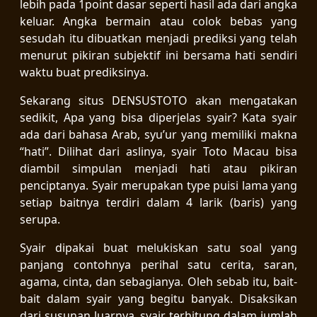
lebih pada 1point dasar seperti hasil ada dari angka
keluar. Angka bermain atau colok bebas yang
sesudah itu dibuatkan menjadi prediksi yang telah
menurut pikiran subjektif ini bersama hati sendiri
waktu buat prediksinya.
Sekarang situs DENSUSTOTO akan mengatakan
sedikit, Apa yang bisa diperjelas syair? Kata syair
ada dari bahasa Arab, syu’ur yang memiliki makna
“hati”. Dilihat dari aslinya, syair Toto Macau bisa
diambil simpulan menjadi hati atau pikiran
penciptanya. Syair merupakan type puisi lama yang
setiap baitnya terdiri dalam 4 larik (baris) yang
serupa.
Syair dipakai buat melukiskan satu soal yang
panjang contohnya perihal satu cerita, saran,
agama, cinta, dan sebagianya. Oleh sebab itu, bait-
bait dalam syair yang begitu banyak. Disaksikan
dari susunan luarnya, syair terhitung dalam jumlah