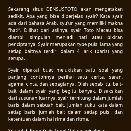
Sekarang situs DENSUSTOTO akan mengatakan
sedikit, Apa yang bisa diperjelas syair? Kata syair
ada dari bahasa Arab, syu’ur yang memiliki makna
“hati”. Dilihat dari aslinya, syair Toto Macau bisa
diambil simpulan menjadi hati atau pikiran
penciptanya. Syair merupakan type puisi lama yang
setiap baitnya terdiri dalam 4 larik (baris) yang
serupa.
Syair dipakai buat melukiskan satu soal yang
panjang contohnya perihal satu cerita, saran,
agama, cinta, dan sebagianya. Oleh sebab itu, bait-
bait dalam syair yang begitu banyak. Disaksikan
dari susunan luarnya, syair terhitung dalam jumlah
baris dalam sebuah bait, jumlah suku kata dalam
setiap baris, jumlah bait dalam setiap puisi, dan
ketentuan dalam hal rima dan ritma.
Sejumlah Kode Syair Togel Online, misalnya: