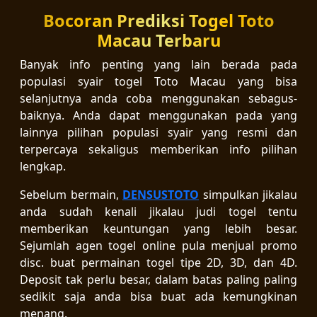
Bocoran Prediksi Togel Toto
Macau Terbaru
Banyak info penting yang lain berada pada
populasi syair togel Toto Macau yang bisa
selanjutnya anda coba menggunakan sebagus-
baiknya. Anda dapat menggunakan pada yang
lainnya pilihan populasi syair yang resmi dan
terpercaya sekaligus memberikan info pilihan
lengkap.
Sebelum bermain,
DENSUSTOTO
simpulkan jikalau
anda sudah kenali jikalau judi togel tentu
memberikan keuntungan yang lebih besar.
Sejumlah agen togel online pula menjual promo
disc. buat permainan togel tipe 2D, 3D, dan 4D.
Deposit tak perlu besar, dalam batas paling paling
sedikit saja anda bisa buat ada kemungkinan
menang.