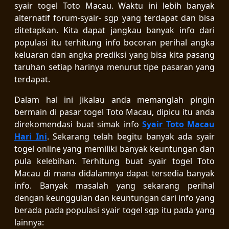
syair togel Toto Macau. Waktu ini lebih banyak
alternatif forum-syair- sgp yang terdapat dan bisa
ditetapkan. Kita dapat jangkau banyak info dari
populasi itu terhitung info bocoran perihal angka
keluaran dan angka prediksi yang bisa kita pasang
taruhan setiap harinya menurut tipe pasaran yang
terdapat.
Dalam hal ini Jikalau anda memanglah pingin
bermain di pasar togel Toto Macau, dipicu itu anda
direkomendasi buat simak info
Syair Toto Macau
Hari Ini
. Sekarang telah begitu banyak ada syair
togel online yang memiliki banyak keuntungan dan
pula kelebihan. Terhitung buat syair togel Toto
Macau di mana didalamnya dapat tersedia banyak
info. Banyak masalah yang sekarang perihal
dengan keunggulan dan keuntungan dari info yang
berada pada populasi syair togel sgp itu pada yang
lainnya: