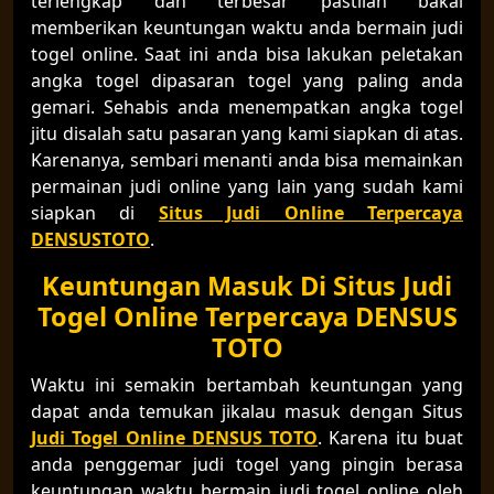
terlengkap dan terbesar pastilah bakal
memberikan keuntungan waktu anda bermain judi
togel online. Saat ini anda bisa lakukan peletakan
angka togel dipasaran togel yang paling anda
gemari. Sehabis anda menempatkan angka togel
jitu disalah satu pasaran yang kami siapkan di atas.
Karenanya, sembari menanti anda bisa memainkan
permainan judi online yang lain yang sudah kami
siapkan di
Situs Judi Online Terpercaya
DENSUSTOTO
.
Keuntungan Masuk Di Situs Judi
Togel Online Terpercaya DENSUS
TOTO
Waktu ini semakin bertambah keuntungan yang
dapat anda temukan jikalau masuk dengan Situs
Judi Togel Online DENSUS TOTO
. Karena itu buat
anda penggemar judi togel yang pingin berasa
keuntungan waktu bermain judi togel online oleh