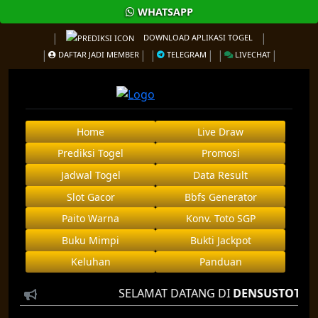
WHATSAPP
DOWNLOAD APLIKASI TOGEL
DAFTAR JADI MEMBER
TELEGRAM
LIVECHAT
Home
Live Draw
Prediksi Togel
Promosi
Jadwal Togel
Data Result
Slot Gacor
Bbfs Generator
Paito Warna
Konv. Toto SGP
Buku Mimpi
Bukti Jackpot
Keluhan
Panduan
SELAMAT DATANG DI
DENSUSTOTO
AGEN T