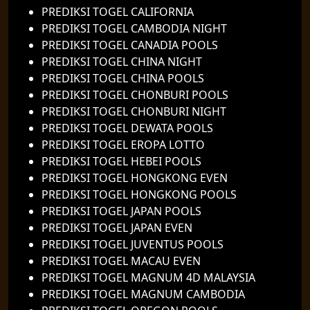
PREDIKSI TOGEL CALIFORNIA
PREDIKSI TOGEL CAMBODIA NIGHT
PREDIKSI TOGEL CANADIA POOLS
PREDIKSI TOGEL CHINA NIGHT
PREDIKSI TOGEL CHINA POOLS
PREDIKSI TOGEL CHONBURI POOLS
PREDIKSI TOGEL CHONBURI NIGHT
PREDIKSI TOGEL DEWATA POOLS
PREDIKSI TOGEL EROPA LOTTO
PREDIKSI TOGEL HEBEI POOLS
PREDIKSI TOGEL HONGKONG EVEN
PREDIKSI TOGEL HONGKONG POOLS
PREDIKSI TOGEL JAPAN POOLS
PREDIKSI TOGEL JAPAN EVEN
PREDIKSI TOGEL JUVENTUS POOLS
PREDIKSI TOGEL MACAU EVEN
PREDIKSI TOGEL MAGNUM 4D MALAYSIA
PREDIKSI TOGEL MAGNUM CAMBODIA