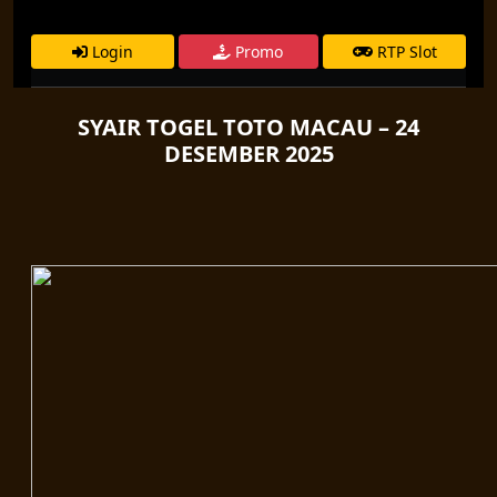
Login
Promo
RTP Slot
SYAIR TOGEL TOTO MACAU – 24
DESEMBER 2025