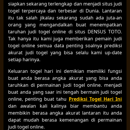
siapkan sekarang terlengkap dan menjadi situs judi
togel terpercaya dan terbesar di Dunia. Lantaran
itu tak salah jikalau sekarang sudah ada juta-an
orang yang mengandalkan buat menempatkan
taruhan judi togel online di situs DENSUS TOTO.
Tak hanya itu kami juga memberikan pemain judi
togel online semua data penting soalnya prediksi
akurat judi togel yang bisa selalu kami up-date
setiap harinya.
Keluaran togel hari ini demikian memiliki fungsi
buat anda berasa angka akurat yang bisa anda
taruhkan di permainan judi togel online. menjadi
buat anda yang saar ini tengah bermain judi togel
online, penting buat tahu
Prediksi Togel Hari Ini
dan awalan kali kalinya biar membantu anda
membikin berasa angka akurat lantaran itu anda
dapat mudah berasa kemenangan di permainan
judi togel online.