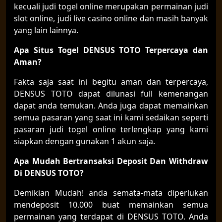
kecuali judi togel online merupakan permainan judi
slot online, judi live casino online dan masih banyak
yang lain lainnya.
Apa Situs Togel DENSUS TOTO Terpercaya dan
Aman?
Fakta saja saat ini begitu aman dan terpercaya,
DENSUS TOTO dapat dilunasi full kemenangan
dapat anda temukan. Anda juga dapat memainkan
semua pasaran yang saat ini kami sedaikan seperti
pasaran judi togel online terlengkap yang kami
siapkan dengan gunakan 1 akun saja.
Apa Mudah
Bert
ransaksi Deposit Dan Withdraw
Di DENSUS TOTO?
Demikian Mudah! anda semata-mata diperlukan
mendeposit 10.000 buat memainkan semua
permainan yang terdapat di DENSUS TOTO. Anda