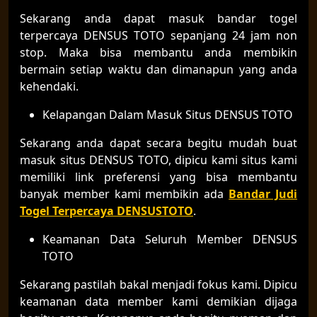
Sekarang anda dapat masuk bandar togel
terpercaya DENSUS TOTO sepanjang 24 jam non
stop. Maka bisa membantu anda membikin
bermain setiap waktu dan dimanapun yang anda
kehendaki.
Kelapangan Dalam Masuk Situs DENSUS TOTO
Sekarang anda dapat secara begitu mudah buat
masuk situs DENSUS TOTO, dipicu kami situs kami
memiliki link preferensi yang bisa membantu
banyak member kami membikin ada
Bandar Judi
Togel Terpercaya DENSUSTOTO
.
Keamanan Data Seluruh Member DENSUS
TOTO
Sekarang pastilah bakal menjadi fokus kami. Dipicu
keamanan data member kami demikian dijaga