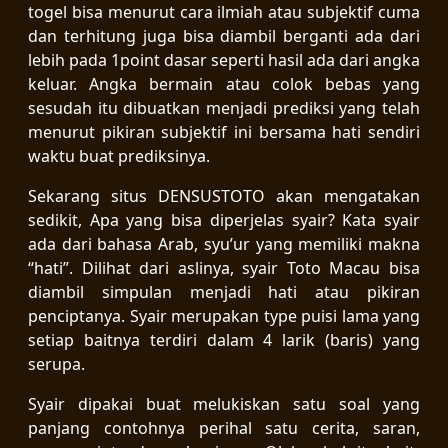
togel bisa menurut cara ilmiah atau subjektif cuma
dan terhitung juga bisa diambil berganti ada dari
lebih pada 1point dasar seperti hasil ada dari angka
keluar. Angka bermain atau colok bebas yang
sesudah itu dibuatkan menjadi prediksi yang telah
menurut pikiran subjektif ini bersama hati sendiri
waktu buat prediksinya.
Sekarang situs DENSUSTOTO akan mengatakan
sedikit, Apa yang bisa diperjelas syair? Kata syair
ada dari bahasa Arab, syu’ur yang memiliki makna
“hati”. Dilihat dari aslinya, syair Toto Macau bisa
diambil simpulan menjadi hati atau pikiran
penciptanya. Syair merupakan type puisi lama yang
setiap baitnya terdiri dalam 4 larik (baris) yang
serupa.
Syair dipakai buat melukiskan satu soal yang
panjang contohnya perihal satu cerita, saran,