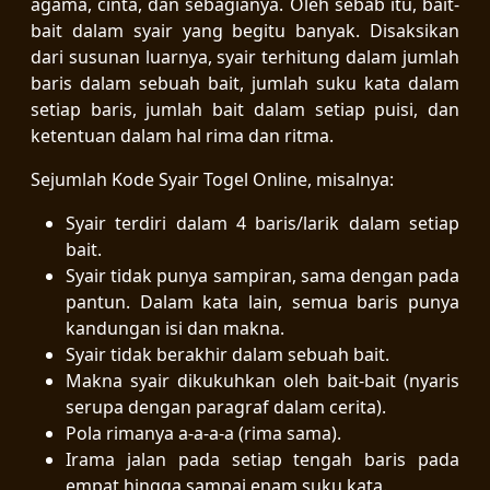
agama, cinta, dan sebagianya. Oleh sebab itu, bait-
bait dalam syair yang begitu banyak. Disaksikan
dari susunan luarnya, syair terhitung dalam jumlah
baris dalam sebuah bait, jumlah suku kata dalam
setiap baris, jumlah bait dalam setiap puisi, dan
ketentuan dalam hal rima dan ritma.
Sejumlah Kode Syair Togel Online, misalnya:
Syair terdiri dalam 4 baris/larik dalam setiap
bait.
Syair tidak punya sampiran, sama dengan pada
pantun. Dalam kata lain, semua baris punya
kandungan isi dan makna.
Syair tidak berakhir dalam sebuah bait.
Makna syair dikukuhkan oleh bait-bait (nyaris
serupa dengan paragraf dalam cerita).
Pola rimanya a-a-a-a (rima sama).
Irama jalan pada setiap tengah baris pada
empat hingga sampai enam suku kata.