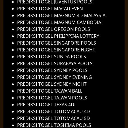
PREDIKSI TOGEL JUVENTUS POOLS
PREDIKSI TOGEL MACAU EVEN
PREDIKSI TOGEL MAGNUM 4D MALAYSIA
PREDIKSI TOGEL MAGNUM CAMBODIA
PREDIKSI TOGEL OREGON POOLS
PREDIKSI TOGEL PHILIPPINA LOTTERY
PREDIKSI TOGEL SINGAPORE POOLS
PREDIKSI TOGEL SINGAPORE NIGHT
PREDIKSI TOGEL SUNDA POOLS
PREDIKSI TOGEL SURABAYA POOLS
PREDIKSI TOGEL SYDNEY POOLS
PREDIKSI TOGEL SYDNEY EVENING
PREDIKSI TOGEL SYDNEY NIGHT
PREDIKSI TOGEL TAIWAN BALL
PREDIKSI TOGEL TAIWAN POOLS
PREDIKSI TOGEL TEXAS 4D
PREDIKSI TOGEL TOTOMACAU 4D
PREDIKSI TOGEL TOTOMACAU 5D
PREDIKSI TOGEL TOSHIMA POOLS