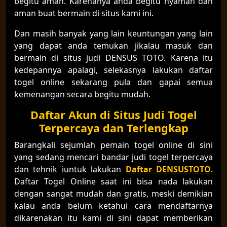
begitu aman. Karenanya anda begitu nyaman dan
aman buat bermain di situs kami ini.
Dan masih banyak yang lain keuntungan yang lain
yang dapat anda temukan jikalau masuk dan
bermain di situs judi DENSUS TOTO. Karena itu
kedepannya apalagi, selekasnya lakukan daftar
togel online sekarang pula dan gapai semua
kemenangan secara begitu mudah.
Daftar Akun di Situs Judi Togel
Terpercaya dan Terlengkap
Barangkali sejumlah pemain togel online di sini
yang sedang mencari bandar judi togel terpercaya
dan tehnik iuntuk lakukan
Daftar DENSUSTOTO
.
Daftar Togel Online saat ini bisa nada lakukan
dengan sangat mudah dan gratis, meski demikian
kalau anda belum ketahui cara mendaftarnya
dikarenakan itu kami di sini dapat memberikan