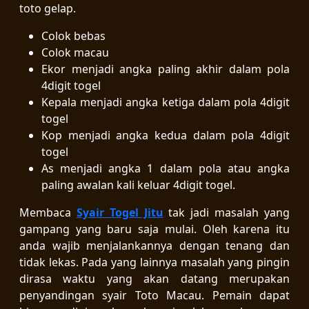
toto gelap.
Colok bebas
Colok macau
Ekor menjadi angka paling akhir dalam pola
4digit togel
Kepala menjadi angka ketiga dalam pola 4digit
togel
Kop menjadi angka kedua dalam pola 4digit
togel
As menjadi angka 1 dalam pola atau angka
paling awalan kali keluar 4digit togel.
Membaca
Syair Togel Jitu
tak jadi masalah yang
gampang yang baru saja mulai. Oleh karena itu
anda wajib menjalankannya dengan tenang dan
tidak lekas. Pada yang lainnya masalah yang pingin
dirasa waktu yang akan datang merupakan
penyandingan syair Toto Macau. Pemain dapat