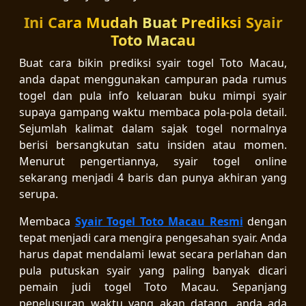
Ini Cara Mudah Buat Prediksi Syair
Toto Macau
Buat cara bikin prediksi syair togel Toto Macau,
anda dapat menggunakan campuran pada rumus
togel dan pula info keluaran buku mimpi syair
supaya gampang waktu membaca pola-pola detail.
Sejumlah kalimat dalam sajak togel normalnya
berisi bersangkutan satu insiden atau momen.
Menurut pengertiannya, syair togel online
sekarang menjadi 4 baris dan punya akhiran yang
serupa.
Membaca
Syair Togel Toto Macau Resmi
dengan
tepat menjadi cara mengira pengesahan syair. Anda
harus dapat mendalami lewat secara perlahan dan
pula putuskan syair yang paling banyak dicari
pemain judi togel Toto Macau. Sepanjang
penelusuran waktu yang akan datang, anda ada