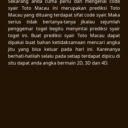
Sekarang anda cuma perlu dan mengenal code
syair Toto Macau ini merupakan prediksi Toto
Macau yang dituang terdapat sifat code syair. Maka
serius tidak bertanya-tanya jikalau sejumlah
penggemar togel begitu menyintai prediksi syair
togel ini. Buat prediksi syair Toto Macau dapat
dipakai buat bahan ketidaksamaan mencari angka
jitu yang bisa keluar pada hari ini. Karenanya
berhati-hatilah selalu pada setiap terdapat dipicu di
situ dapat anda angka bermain 2D, 3D dan 4D.