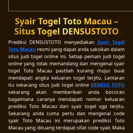
Syair Togel Toto Macau –
Situs Togel DENSUSTOTO
Prediksi DENSUSTOTO menyediakan
Syair Togel
Toto Macau
resmi yang dapat anda saksikan dalam
situs judi togel online ini. Setiap pemain judi togel
online yang tidak memandang dan mengenal syair
togel Toto Macau pastilah kurang mujur buat
mendapati angka keluaran togel terjitu. Lantaran
itu sekarang situs judi togel online
DENSUS TOTO
sekarang akan memberikan anda bocoran
bagaimana caranya mendapati nomor keluaran
prediksi Toto Macau dari syair togel sgp terjitu.
Sekarang anda cuma perlu dan mengenal code
syair Toto Macau ini merupakan prediksi Toto
Macau yang dituang terdapat sifat code syair. Maka