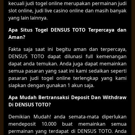
kecuali judi togel online merupakan permainan judi
slot online, judi live casino online dan masih banyak
yang lain lainnya.
Apa Situs Togel DENSUS TOTO Terpercaya dan
Aman?
Fakta saja saat ini begitu aman dan terpercaya,
DENSUS TOTO dapat dilunasi full kemenangan
dapat anda temukan. Anda juga dapat memainkan
semua pasaran yang saat ini kami sedaikan seperti
pasaran judi togel online terlengkap yang kami
siapkan dengan gunakan 1 akun saja.
Apa Mudah
Bert
ransaksi Deposit Dan Withdraw
Di DENSUS TOTO?
Demikian Mudah! anda semata-mata diperlukan
mendeposit 10.000 buat memainkan semua
permainan yang terdapat di DENSUS TOTO. Anda