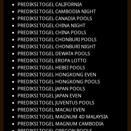
PREDIKSI TOGEL CALIFORNIA
PREDIKSI TOGEL CAMBODIA NIGHT
PREDIKSI TOGEL CANADIA POOLS
PREDIKSI TOGEL CHINA NIGHT
PREDIKSI TOGEL CHINA POOLS
PREDIKSI TOGEL CHONBURI POOLS
PREDIKSI TOGEL CHONBURI NIGHT
PREDIKSI TOGEL DEWATA POOLS
PREDIKSI TOGEL EROPA LOTTO
PREDIKSI TOGEL HEBEI POOLS
PREDIKSI TOGEL HONGKONG EVEN
PREDIKSI TOGEL HONGKONG POOLS
PREDIKSI TOGEL JAPAN POOLS
PREDIKSI TOGEL JAPAN EVEN
PREDIKSI TOGEL JUVENTUS POOLS
PREDIKSI TOGEL MACAU EVEN
PREDIKSI TOGEL MAGNUM 4D MALAYSIA
PREDIKSI TOGEL MAGNUM CAMBODIA
PREDIKSI TOGEL OREGON POOLS