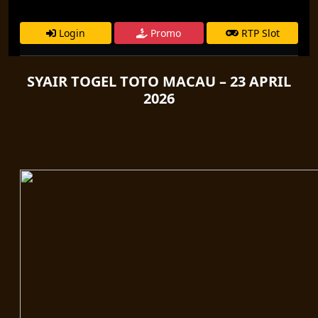
Login
Promo
RTP Slot
SYAIR TOGEL TOTO MACAU – 23 APRIL
2026