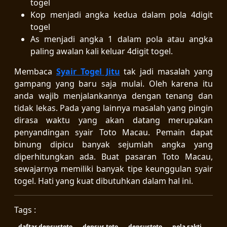
togel
Kop menjadi angka kedua dalam pola 4digit
togel
As menjadi angka 1 dalam pola atau angka
paling awalan kali keluar 4digit togel.
Membaca
Syair Togel Jitu
tak jadi masalah yang
gampang yang baru saja mulai. Oleh karena itu
anda wajib menjalankannya dengan tenang dan
tidak lekas. Pada yang lainnya masalah yang pingin
dirasa waktu yang akan datang merupakan
penyandingan syair Toto Macau. Pemain dapat
binung dipicu banyak sejumlah angka yang
diperhitungkan ada. Buat pasaran Toto Macau,
sewajarnya memiliki banyak tipe keunggulan syair
togel. Hati yang kuat dibutuhkan dalam hal ini.
Tags :
daftar densustoto
densus toto
densustoto
pola sakti