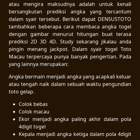
atau mengira maksudnya adalah untuk kenali
bersangkutan prediksi angka yang tercantum
dalam syair tersebut. Berikut dapat DENSUSTOTO
tambahkan beberapa cara membaca angka togel
dengan gambar menurut hitungan buat terasa
prediksi 2D 3D 4D. Study sekarang jikalau anda
pingin menang jackpot. Dalam syair togel Toto
Macau terpercaya punya banyak pengertian. Pada
yang lainnya merupakan:
Angka bermain menjadi angka yang acapkali keluar
atau tengah naik dalam sebuah waktu pengundian
toto gelap.
Colok bebas
Colok macau
Ekor menjadi angka paling akhir dalam pola
4digit togel
Kepala menjadi angka ketiga dalam pola 4digit