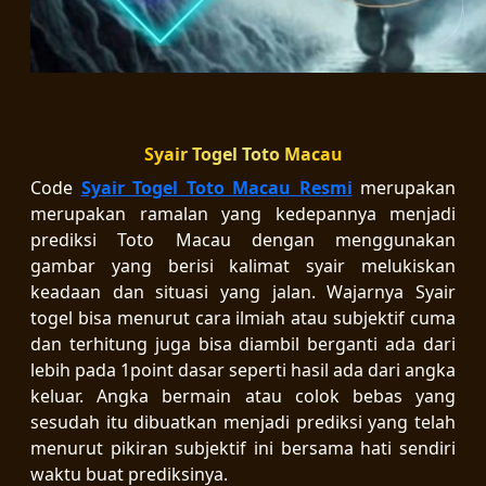
Syair Togel Toto Macau
Code
Syair Togel Toto Macau Resmi
merupakan
merupakan ramalan yang kedepannya menjadi
prediksi Toto Macau dengan menggunakan
gambar yang berisi kalimat syair melukiskan
keadaan dan situasi yang jalan. Wajarnya Syair
togel bisa menurut cara ilmiah atau subjektif cuma
dan terhitung juga bisa diambil berganti ada dari
lebih pada 1point dasar seperti hasil ada dari angka
keluar. Angka bermain atau colok bebas yang
sesudah itu dibuatkan menjadi prediksi yang telah
menurut pikiran subjektif ini bersama hati sendiri
waktu buat prediksinya.