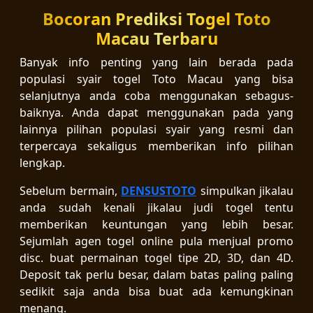
Bocoran Prediksi Togel Toto
Macau Terbaru
Banyak info penting yang lain berada pada
populasi syair togel Toto Macau yang bisa
selanjutnya anda coba menggunakan sebagus-
baiknya. Anda dapat menggunakan pada yang
lainnya pilihan populasi syair yang resmi dan
terpercaya sekaligus memberikan info pilihan
lengkap.
Sebelum bermain,
DENSUSTOTO
simpulkan jikalau
anda sudah kenali jikalau judi togel tentu
memberikan keuntungan yang lebih besar.
Sejumlah agen togel online pula menjual promo
disc. buat permainan togel tipe 2D, 3D, dan 4D.
Deposit tak perlu besar, dalam batas paling paling
sedikit saja anda bisa buat ada kemungkinan
menang.