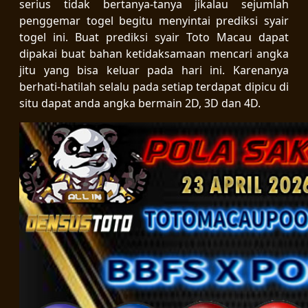
serius tidak bertanya-tanya jikalau sejumlah
penggemar togel begitu menyintai prediksi syair
togel ini. Buat prediksi syair Toto Macau dapat
dipakai buat bahan ketidaksamaan mencari angka
jitu yang bisa keluar pada hari ini. Karenanya
berhati-hatilah selalu pada setiap terdapat dipicu di
situ dapat anda angka bermain 2D, 3D dan 4D.