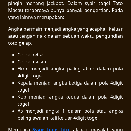
pingin menang jackpot. Dalam syair togel Toto
Macau terpercaya punya banyak pengertian. Pada
yang lainnya merupakan:
Angka bermain menjadi angka yang acapkali keluar
atau tengah naik dalam sebuah waktu pengundian
toto gelap.
Colok bebas
Colok macau
Ekor menjadi angka paling akhir dalam pola
4digit togel
Kepala menjadi angka ketiga dalam pola 4digit
togel
Kop menjadi angka kedua dalam pola 4digit
togel
As menjadi angka 1 dalam pola atau angka
paling awalan kali keluar 4digit togel.
Membaca
Syair Togel Jitu
tak jadi masalah yang