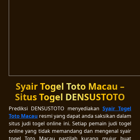
Syair Togel Toto Macau –
Situs Togel DENSUSTOTO
Prediksi DENSUSTOTO menyediakan
Syair Togel
Toto Macau
resmi yang dapat anda saksikan dalam
situs judi togel online ini. Setiap pemain judi togel
online yang tidak memandang dan mengenal syair
togel Toto Macau pastilah kurang mujur buat