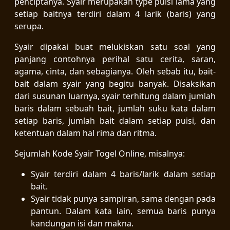
penciptanya. Syair merupakan type puisi lama yang
setiap baitnya terdiri dalam 4 larik (baris) yang
serupa.
Syair dipakai buat melukiskan satu soal yang
panjang contohnya perihal satu cerita, saran,
agama, cinta, dan sebagianya. Oleh sebab itu, bait-
bait dalam syair yang begitu banyak. Disaksikan
dari susunan luarnya, syair terhitung dalam jumlah
baris dalam sebuah bait, jumlah suku kata dalam
setiap baris, jumlah bait dalam setiap puisi, dan
ketentuan dalam hal rima dan ritma.
Sejumlah Kode Syair Togel Online, misalnya:
Syair terdiri dalam 4 baris/larik dalam setiap
bait.
Syair tidak punya sampiran, sama dengan pada
pantun. Dalam kata lain, semua baris punya
kandungan isi dan makna.