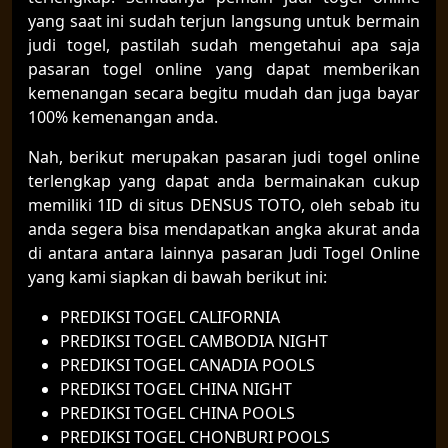
yang saat ini sudah terjun langsung untuk bermain
judi togel, pastilah sudah mengetahui apa saja
pasaran togel online yang dapat memberikan
kemenangan secara begitu mudah dan juga bayar
100% kemenangan anda.
Nah, berikut merupakan pasaran judi togel online
terlengkap yang dapat anda bermainakan cukup
memiliki 1ID di situs DENSUS TOTO, oleh sebab itu
anda segera bisa mendapatkan angka akurat anda
di antara antara lainnya pasaran Judi Togel Online
yang kami siapkan di bawah berikut ini:
PREDIKSI TOGEL CALIFORNIA
PREDIKSI TOGEL CAMBODIA NIGHT
PREDIKSI TOGEL CANADIA POOLS
PREDIKSI TOGEL CHINA NIGHT
PREDIKSI TOGEL CHINA POOLS
PREDIKSI TOGEL CHONBURI POOLS