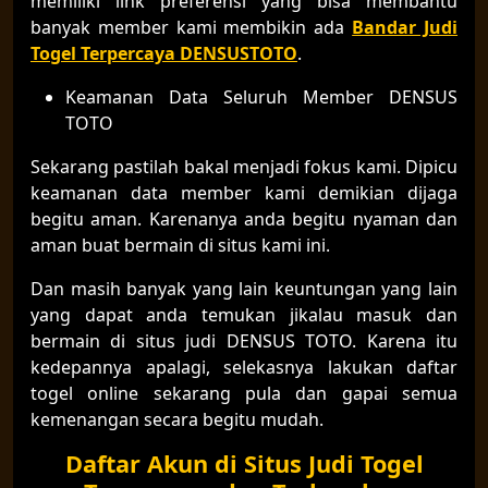
memiliki link preferensi yang bisa membantu
banyak member kami membikin ada
Bandar Judi
Togel Terpercaya DENSUSTOTO
.
Keamanan Data Seluruh Member DENSUS
TOTO
Sekarang pastilah bakal menjadi fokus kami. Dipicu
keamanan data member kami demikian dijaga
begitu aman. Karenanya anda begitu nyaman dan
aman buat bermain di situs kami ini.
Dan masih banyak yang lain keuntungan yang lain
yang dapat anda temukan jikalau masuk dan
bermain di situs judi DENSUS TOTO. Karena itu
kedepannya apalagi, selekasnya lakukan daftar
togel online sekarang pula dan gapai semua
kemenangan secara begitu mudah.
Daftar Akun di Situs Judi Togel