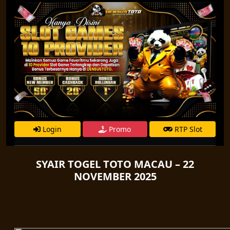
Login
Promo
RTP Slot
SYAIR TOGEL TOTO MACAU – 22
NOVEMBER 2025