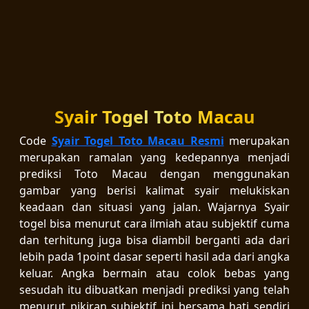
Syair Togel Toto Macau
Code
Syair Togel Toto Macau Resmi
merupakan
merupakan ramalan yang kedepannya menjadi
prediksi Toto Macau dengan menggunakan
gambar yang berisi kalimat syair melukiskan
keadaan dan situasi yang jalan. Wajarnya Syair
togel bisa menurut cara ilmiah atau subjektif cuma
dan terhitung juga bisa diambil berganti ada dari
lebih pada 1point dasar seperti hasil ada dari angka
keluar. Angka bermain atau colok bebas yang
sesudah itu dibuatkan menjadi prediksi yang telah
menurut pikiran subjektif ini bersama hati sendiri