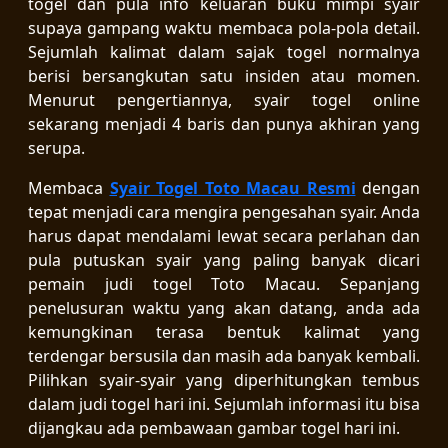
togel dan pula info keluaran buku mimpi syair
supaya gampang waktu membaca pola-pola detail.
Sejumlah kalimat dalam sajak togel normalnya
berisi bersangkutan satu insiden atau momen.
Menurut pengertiannya, syair togel online
sekarang menjadi 4 baris dan punya akhiran yang
serupa.
Membaca
Syair Togel Toto Macau Resmi
dengan
tepat menjadi cara mengira pengesahan syair. Anda
harus dapat mendalami lewat secara perlahan dan
pula putuskan syair yang paling banyak dicari
pemain judi togel Toto Macau. Sepanjang
penelusuran waktu yang akan datang, anda ada
kemungkinan terasa bentuk kalimat yang
terdengar bersusila dan masih ada banyak kembali.
Pilihkan syair-syair yang diperhitungkan tembus
dalam judi togel hari ini. Sejumlah informasi itu bisa
dijangkau ada pembawaan gambar togel hari ini.