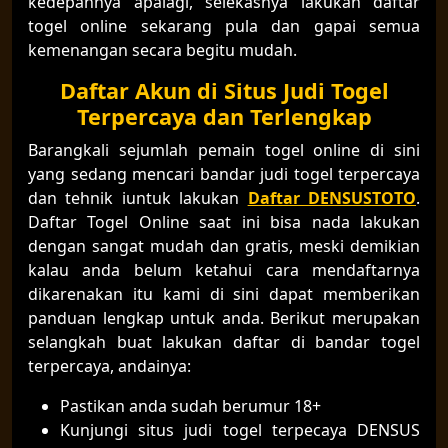
kedepannya apalagi, selekasnya lakukan daftar
togel online sekarang pula dan gapai semua
kemenangan secara begitu mudah.
Daftar Akun di Situs Judi Togel
Terpercaya dan Terlengkap
Barangkali sejumlah pemain togel online di sini
yang sedang mencari bandar judi togel terpercaya
dan tehnik iuntuk lakukan
Daftar DENSUSTOTO
.
Daftar Togel Online saat ini bisa nada lakukan
dengan sangat mudah dan gratis, meski demikian
kalau anda belum ketahui cara mendaftarnya
dikarenakan itu kami di sini dapat memberikan
panduan lengkap untuk anda. Berikut merupakan
selangkah buat lakukan daftar di bandar togel
terpercaya, andainya:
Pastikan anda sudah berumur 18+
Kunjungi situs judi togel terpecaya DENSUS