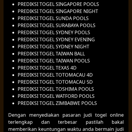
PREDIKSI TOGEL SINGAPORE POOLS
PREDIKSI TOGEL SINGAPORE NIGHT
PREDIKSI TOGEL SUNDA POOLS
PREDIKSI TOGEL SURABAYA POOLS
PREDIKSI TOGEL SYDNEY POOLS
PREDIKSI TOGEL SYDNEY EVENING
PREDIKSI TOGEL SYDNEY NIGHT
PREDIKSI TOGEL TAIWAN BALL
PREDIKSI TOGEL TAIWAN POOLS
PREDIKSI TOGEL TEXAS 4D
PREDIKSI TOGEL TOTOMACAU 4D
PREDIKSI TOGEL TOTOMACAU 5D
PREDIKSI TOGEL TOSHIMA POOLS
PREDIKSI TOGEL WATFORD POOLS
PREDIKSI TOGEL ZIMBABWE POOLS
Dengan menyediakan pasaran judi togel online
terlengkap dan terbesar pastilah bakal
memberikan keuntungan waktu anda bermain judi