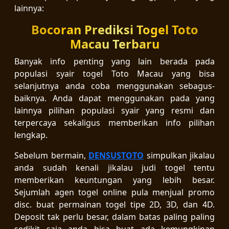
lainnya:
Bocoran Prediksi Togel Toto
Macau Terbaru
Banyak info penting yang lain berada pada
populasi syair togel Toto Macau yang bisa
selanjutnya anda coba menggunakan sebagus-
baiknya. Anda dapat menggunakan pada yang
lainnya pilihan populasi syair yang resmi dan
terpercaya sekaligus memberikan info pilihan
lengkap.
Sebelum bermain,
DENSUSTOTO
simpulkan jikalau
anda sudah kenali jikalau judi togel tentu
memberikan keuntungan yang lebih besar.
Sejumlah agen togel online pula menjual promo
disc. buat permainan togel tipe 2D, 3D, dan 4D.
Deposit tak perlu besar, dalam batas paling paling
sedikit saja anda bisa buat ada kemungkinan