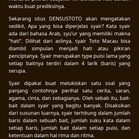
waktu buat prediksinya.
Sekarang situs DENSUSTOTO akan mengatakan
sedikit, Apa yang bisa diperjelas syair? Kata syair
ada dari bahasa Arab, syu’ur yang memiliki makna
“hati”. Dilihat dari aslinya, syair Toto Macau bisa
diambil simpulan menjadi hati atau pikiran
penciptanya. Syair merupakan type puisi lama yang
setiap baitnya terdiri dalam 4 larik (baris) yang
serupa.
Syair dipakai buat melukiskan satu soal yang
panjang contohnya perihal satu cerita, saran,
agama, cinta, dan sebagianya. Oleh sebab itu, bait-
bait dalam syair yang begitu banyak. Disaksikan
dari susunan luarnya, syair terhitung dalam jumlah
baris dalam sebuah bait, jumlah suku kata dalam
setiap baris, jumlah bait dalam setiap puisi, dan
ketentuan dalam hal rima dan ritma.