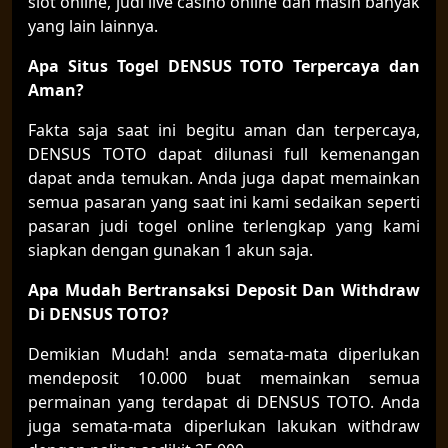
slot online, judi live casino online dan masih banyak
yang lain lainnya.
Apa Situs Togel DENSUS TOTO Terpercaya dan
Aman?
Fakta saja saat ini begitu aman dan terpercaya,
DENSUS TOTO dapat dilunasi full kemenangan
dapat anda temukan. Anda juga dapat memainkan
semua pasaran yang saat ini kami sedaikan seperti
pasaran judi togel online terlengkap yang kami
siapkan dengan gunakan 1 akun saja.
Apa Mudah
Bert
ransaksi Deposit Dan Withdraw
Di DENSUS TOTO?
Demikian Mudah! anda semata-mata diperlukan
mendeposit 10.000 buat memainkan semua
permainan yang terdapat di DENSUS TOTO. Anda
juga semata-mata diperlukan lakukan withdraw