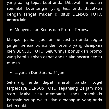
yang paling tepat buat anda. Dibawah ini adalah
sejumlah keuntungan yang bisa anda dapatkan
dengan sangat mudah di situs DENSUS TOTO,
antara lain:
Menyediakan Bonus dan Promo Terbesar
Menjadi pemain judi online pastilah anda begitu
pingin berasa bonus dan promo yang disiapkan
oleh DENSUS TOTO. Seluruhnya bonus dan promo
yang kami siapkan dapat anda claim secara begitu
mudah.
Layanan Dan Sarana 24 Jam
Sekarang anda dapat masuk bandar togel
terpercaya DENSUS TOTO sepanjang 24 jam non
stop. Maka bisa membantu anda membikin
bermain setiap waktu dan dimanapun yang anda
kehendaki.