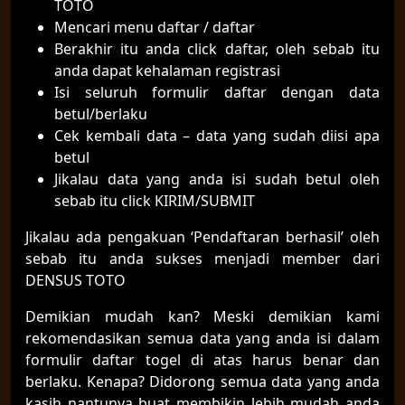
TOTO
Mencari menu daftar / daftar
Berakhir itu anda click daftar, oleh sebab itu
anda dapat kehalaman registrasi
Isi seluruh formulir daftar dengan data
betul/berlaku
Cek kembali data – data yang sudah diisi apa
betul
Jikalau data yang anda isi sudah betul oleh
sebab itu click KIRIM/SUBMIT
Jikalau ada pengakuan ‘Pendaftaran berhasil’ oleh
sebab itu anda sukses menjadi member dari
DENSUS TOTO
Demikian mudah kan? Meski demikian kami
rekomendasikan semua data yang anda isi dalam
formulir daftar togel di atas harus benar dan
berlaku. Kenapa? Didorong semua data yang anda
kasih nantunya buat membikin lebih mudah anda