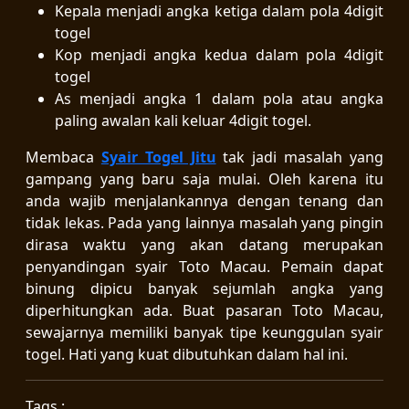
Kepala menjadi angka ketiga dalam pola 4digit
togel
Kop menjadi angka kedua dalam pola 4digit
togel
As menjadi angka 1 dalam pola atau angka
paling awalan kali keluar 4digit togel.
Membaca
Syair Togel Jitu
tak jadi masalah yang
gampang yang baru saja mulai. Oleh karena itu
anda wajib menjalankannya dengan tenang dan
tidak lekas. Pada yang lainnya masalah yang pingin
dirasa waktu yang akan datang merupakan
penyandingan syair Toto Macau. Pemain dapat
binung dipicu banyak sejumlah angka yang
diperhitungkan ada. Buat pasaran Toto Macau,
sewajarnya memiliki banyak tipe keunggulan syair
togel. Hati yang kuat dibutuhkan dalam hal ini.
Tags :