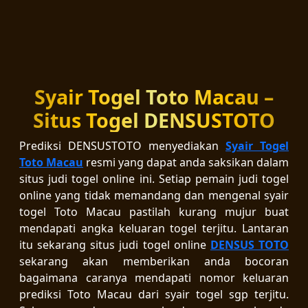
Syair Togel Toto Macau –
Situs Togel DENSUSTOTO
Prediksi DENSUSTOTO menyediakan
Syair Togel
Toto Macau
resmi yang dapat anda saksikan dalam
situs judi togel online ini. Setiap pemain judi togel
online yang tidak memandang dan mengenal syair
togel Toto Macau pastilah kurang mujur buat
mendapati angka keluaran togel terjitu. Lantaran
itu sekarang situs judi togel online
DENSUS TOTO
sekarang akan memberikan anda bocoran
bagaimana caranya mendapati nomor keluaran
prediksi Toto Macau dari syair togel sgp terjitu.