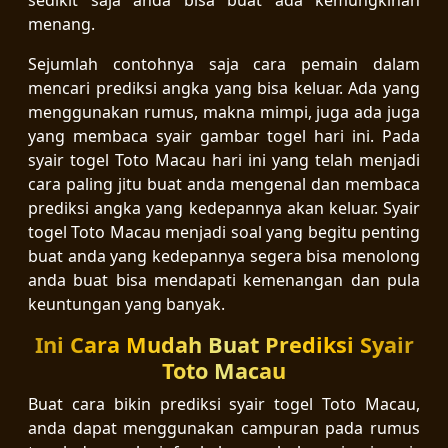
menang.
Sejumlah contohnya saja cara pemain dalam
mencari prediksi angka yang bisa keluar. Ada yang
menggunakan rumus, makna mimpi, juga ada juga
yang membaca syair gambar togel hari ini. Pada
syair togel Toto Macau hari ini yang telah menjadi
cara paling jitu buat anda mengenal dan membaca
prediksi angka yang kedepannya akan keluar. Syair
togel Toto Macau menjadi soal yang begitu penting
buat anda yang kedepannya segera bisa menolong
anda buat bisa mendapati kemenangan dan pula
keuntungan yang banyak.
Ini Cara Mudah Buat Prediksi Syair
Toto Macau
Buat cara bikin prediksi syair togel Toto Macau,
anda dapat menggunakan campuran pada rumus