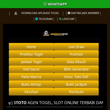
WHATSAPP
DOWNLOAD APLIKASI TOGEL
DAFTAR JADI MEMBER
TELEGRAM
LIVECHAT
Home
Live Draw
Prediksi Togel
Promosi
Jadwal Togel
Data Result
Slot Gacor
Bbfs Generator
Paito Warna
Konv. Toto SGP
Buku Mimpi
Bukti Jackpot
Keluhan
Panduan
STOTO
AGEN TOGEL, SLOT ONLINE TERBAIK DAN TERPERC