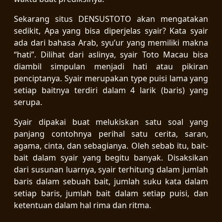
Sekarang situs DENSUSTOTO akan mengatakan
sedikit, Apa yang bisa diperjelas syair? Kata syair
ada dari bahasa Arab, syu’ur yang memiliki makna
“hati”. Dilihat dari aslinya, syair Toto Macau bisa
diambil simpulan menjadi hati atau pikiran
penciptanya. Syair merupakan type puisi lama yang
setiap baitnya terdiri dalam 4 larik (baris) yang
serupa.
Syair dipakai buat melukiskan satu soal yang
panjang contohnya perihal satu cerita, saran,
agama, cinta, dan sebagianya. Oleh sebab itu, bait-
bait dalam syair yang begitu banyak. Disaksikan
dari susunan luarnya, syair terhitung dalam jumlah
baris dalam sebuah bait, jumlah suku kata dalam
setiap baris, jumlah bait dalam setiap puisi, dan
ketentuan dalam hal rima dan ritma.