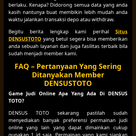
berlaku. Kenapa? Didorong semua data yang anda
kasih nantunya buat membikin lebih mudah anda
waktu jalankan transaksi depo atau withdraw.
Begitu berita lengkap kami perihal
Situs
DENSUSTOTO
yang betul segera bisa memberikan
anda sebuah layanan dan juga fasilitas terbaik bila
sudah menjadi member kami.
FAQ – Pertanyaan Yang Sering
Ditanyakan Member
DENSUSTOTO
Game Judi Online Apa Yang Ada Di DENSUS
TOTO?
DENSUS TOTO sekarang pastilah sudah
menyediakan banyak preferensi permainan judi
online yang lain yang dapat dimainkan cukup
gunakan 1 id saja. Permainan yang kami siapkan