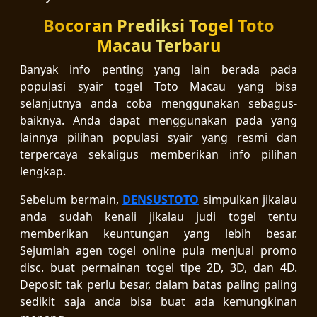
Bocoran Prediksi Togel Toto
Macau Terbaru
Banyak info penting yang lain berada pada
populasi syair togel Toto Macau yang bisa
selanjutnya anda coba menggunakan sebagus-
baiknya. Anda dapat menggunakan pada yang
lainnya pilihan populasi syair yang resmi dan
terpercaya sekaligus memberikan info pilihan
lengkap.
Sebelum bermain,
DENSUSTOTO
simpulkan jikalau
anda sudah kenali jikalau judi togel tentu
memberikan keuntungan yang lebih besar.
Sejumlah agen togel online pula menjual promo
disc. buat permainan togel tipe 2D, 3D, dan 4D.
Deposit tak perlu besar, dalam batas paling paling
sedikit saja anda bisa buat ada kemungkinan