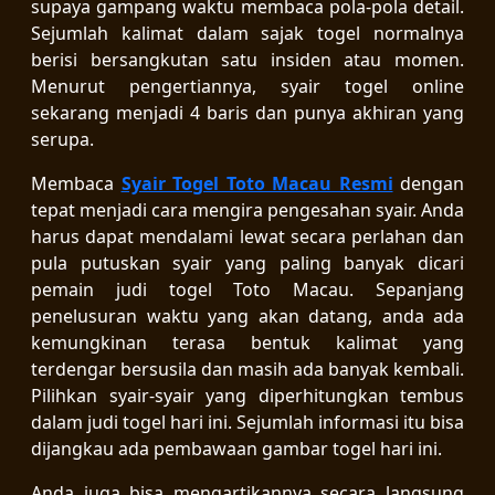
supaya gampang waktu membaca pola-pola detail.
Sejumlah kalimat dalam sajak togel normalnya
berisi bersangkutan satu insiden atau momen.
Menurut pengertiannya, syair togel online
sekarang menjadi 4 baris dan punya akhiran yang
serupa.
Membaca
Syair Togel Toto Macau Resmi
dengan
tepat menjadi cara mengira pengesahan syair. Anda
harus dapat mendalami lewat secara perlahan dan
pula putuskan syair yang paling banyak dicari
pemain judi togel Toto Macau. Sepanjang
penelusuran waktu yang akan datang, anda ada
kemungkinan terasa bentuk kalimat yang
terdengar bersusila dan masih ada banyak kembali.
Pilihkan syair-syair yang diperhitungkan tembus
dalam judi togel hari ini. Sejumlah informasi itu bisa
dijangkau ada pembawaan gambar togel hari ini.
Anda juga bisa mengartikannya secara langsung