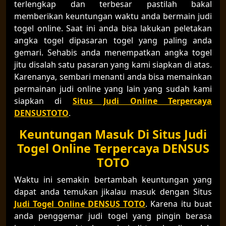
terlengkap dan terbesar pastilah bakal
memberikan keuntungan waktu anda bermain judi
togel online. Saat ini anda bisa lakukan peletakan
angka togel dipasaran togel yang paling anda
gemari. Sehabis anda menempatkan angka togel
jitu disalah satu pasaran yang kami siapkan di atas.
Karenanya, sembari menanti anda bisa memainkan
permainan judi online yang lain yang sudah kami
siapkan di
Situs Judi Online Terpercaya
DENSUSTOTO
.
Keuntungan Masuk Di Situs Judi
Togel Online Terpercaya DENSUS
TOTO
Waktu ini semakin bertambah keuntungan yang
dapat anda temukan jikalau masuk dengan Situs
Judi Togel Online DENSUS TOTO
. Karena itu buat
anda penggemar judi togel yang pingin berasa