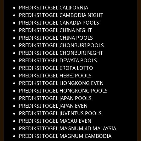
PREDIKSI TOGEL CALIFORNIA
PREDIKSI TOGEL CAMBODIA NIGHT
PREDIKSI TOGEL CANADIA POOLS
PREDIKSI TOGEL CHINA NIGHT
PREDIKSI TOGEL CHINA POOLS
PREDIKSI TOGEL CHONBURI POOLS
PREDIKSI TOGEL CHONBURI NIGHT
PREDIKSI TOGEL DEWATA POOLS
PREDIKSI TOGEL EROPA LOTTO
PREDIKSI TOGEL HEBEI POOLS
PREDIKSI TOGEL HONGKONG EVEN
PREDIKSI TOGEL HONGKONG POOLS
PREDIKSI TOGEL JAPAN POOLS
PREDIKSI TOGEL JAPAN EVEN
PREDIKSI TOGEL JUVENTUS POOLS
PREDIKSI TOGEL MACAU EVEN
PREDIKSI TOGEL MAGNUM 4D MALAYSIA
PREDIKSI TOGEL MAGNUM CAMBODIA