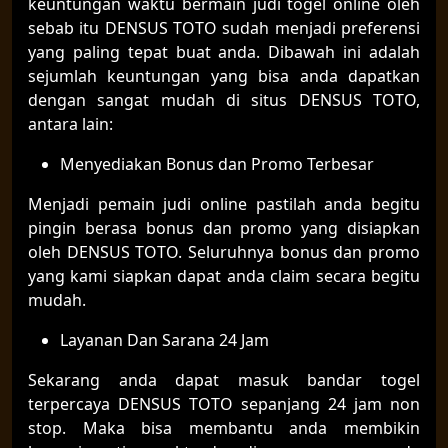
keuntungan waktu bermain judi togel online oleh
sebab itu DENSUS TOTO sudah menjadi preferensi
yang paling tepat buat anda. Dibawah ini adalah
sejumlah keuntungan yang bisa anda dapatkan
dengan sangat mudah di situs DENSUS TOTO,
antara lain:
Menyediakan Bonus dan Promo Terbesar
Menjadi pemain judi online pastilah anda begitu
pingin berasa bonus dan promo yang disiapkan
oleh DENSUS TOTO. Seluruhnya bonus dan promo
yang kami siapkan dapat anda claim secara begitu
mudah.
Layanan Dan Sarana 24 Jam
Sekarang anda dapat masuk bandar togel
terpercaya DENSUS TOTO sepanjang 24 jam non
stop. Maka bisa membantu anda membikin