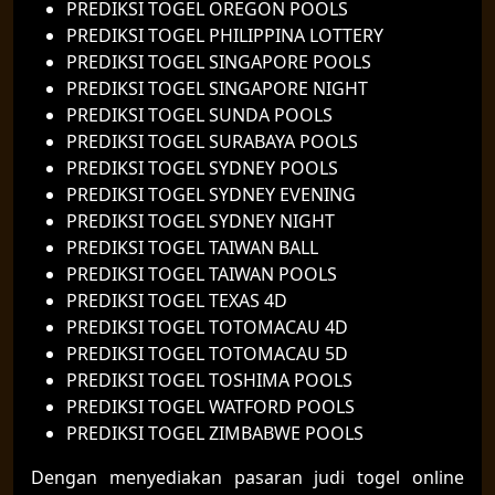
PREDIKSI TOGEL OREGON POOLS
PREDIKSI TOGEL PHILIPPINA LOTTERY
PREDIKSI TOGEL SINGAPORE POOLS
PREDIKSI TOGEL SINGAPORE NIGHT
PREDIKSI TOGEL SUNDA POOLS
PREDIKSI TOGEL SURABAYA POOLS
PREDIKSI TOGEL SYDNEY POOLS
PREDIKSI TOGEL SYDNEY EVENING
PREDIKSI TOGEL SYDNEY NIGHT
PREDIKSI TOGEL TAIWAN BALL
PREDIKSI TOGEL TAIWAN POOLS
PREDIKSI TOGEL TEXAS 4D
PREDIKSI TOGEL TOTOMACAU 4D
PREDIKSI TOGEL TOTOMACAU 5D
PREDIKSI TOGEL TOSHIMA POOLS
PREDIKSI TOGEL WATFORD POOLS
PREDIKSI TOGEL ZIMBABWE POOLS
Dengan menyediakan pasaran judi togel online