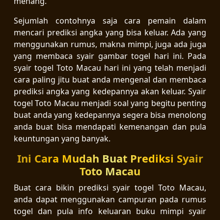
menang.
Sejumlah contohnya saja cara pemain dalam
mencari prediksi angka yang bisa keluar. Ada yang
menggunakan rumus, makna mimpi, juga ada juga
yang membaca syair gambar togel hari ini. Pada
syair togel Toto Macau hari ini yang telah menjadi
cara paling jitu buat anda mengenal dan membaca
prediksi angka yang kedepannya akan keluar. Syair
togel Toto Macau menjadi soal yang begitu penting
buat anda yang kedepannya segera bisa menolong
anda buat bisa mendapati kemenangan dan pula
keuntungan yang banyak.
Ini Cara Mudah Buat Prediksi Syair
Toto Macau
Buat cara bikin prediksi syair togel Toto Macau,
anda dapat menggunakan campuran pada rumus
togel dan pula info keluaran buku mimpi syair