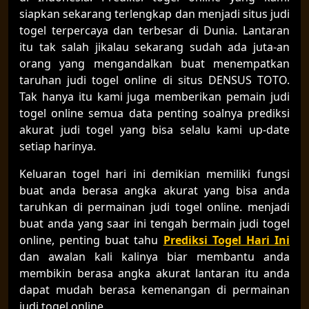
siapkan sekarang terlengkap dan menjadi situs judi
togel terpercaya dan terbesar di Dunia. Lantaran
itu tak salah jikalau sekarang sudah ada juta-an
orang yang mengandalkan buat menempatkan
taruhan judi togel online di situs DENSUS TOTO.
Tak hanya itu kami juga memberikan pemain judi
togel online semua data penting soalnya prediksi
akurat judi togel yang bisa selalu kami up-date
setiap harinya.
Keluaran togel hari ini demikian memiliki fungsi
buat anda berasa angka akurat yang bisa anda
taruhkan di permainan judi togel online. menjadi
buat anda yang saar ini tengah bermain judi togel
online, penting buat tahu
Prediksi Togel Hari Ini
dan awalan kali kalinya biar membantu anda
membikin berasa angka akurat lantaran itu anda
dapat mudah berasa kemenangan di permainan
judi togel online.