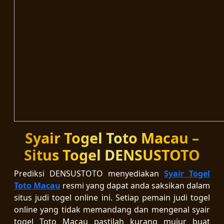
Syair Togel Toto Macau –
Situs Togel DENSUSTOTO
Prediksi DENSUSTOTO menyediakan
Syair Togel
Toto Macau
resmi yang dapat anda saksikan dalam
situs judi togel online ini. Setiap pemain judi togel
online yang tidak memandang dan mengenal syair
togel Toto Macau pastilah kurang mujur buat