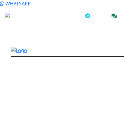
WHATSAPP
Daftar
Jadi
Telegram
Livechat
Download Aplikasi
Member
Togel
Home
Live Draw
Prediksi Togel
Promosi
Jadwal Togel
Data Result