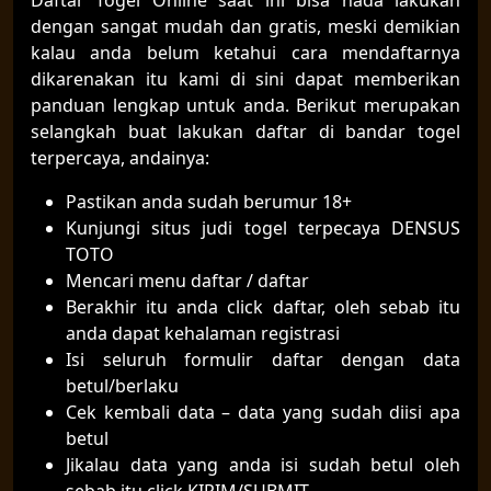
dengan sangat mudah dan gratis, meski demikian
kalau anda belum ketahui cara mendaftarnya
dikarenakan itu kami di sini dapat memberikan
panduan lengkap untuk anda. Berikut merupakan
selangkah buat lakukan daftar di bandar togel
terpercaya, andainya:
Pastikan anda sudah berumur 18+
Kunjungi situs judi togel terpecaya DENSUS
TOTO
Mencari menu daftar / daftar
Berakhir itu anda click daftar, oleh sebab itu
anda dapat kehalaman registrasi
Isi seluruh formulir daftar dengan data
betul/berlaku
Cek kembali data – data yang sudah diisi apa
betul
Jikalau data yang anda isi sudah betul oleh
sebab itu click KIRIM/SUBMIT