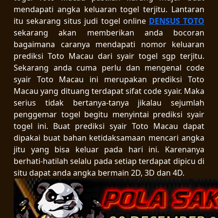
mendapati angka keluaran togel terjitu. Lantaran
itu sekarang situs judi togel online
DENSUS TOTO
sekarang akan memberikan anda bocoran
bagaimana caranya mendapati nomor keluaran
prediksi Toto Macau dari syair togel sgp terjitu.
Sekarang anda cuma perlu dan mengenal code
syair Toto Macau ini merupakan prediksi Toto
Macau yang dituang terdapat sifat code syair. Maka
serius tidak bertanya-tanya jikalau sejumlah
penggemar togel begitu menyintai prediksi syair
togel ini. Buat prediksi syair Toto Macau dapat
dipakai buat bahan ketidaksamaan mencari angka
jitu yang bisa keluar pada hari ini. Karenanya
berhati-hatilah selalu pada setiap terdapat dipicu di
situ dapat anda angka bermain 2D, 3D dan 4D.