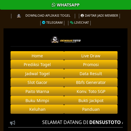
WHATSAPP
DOWNLOAD APLIKASI TOGEL
DAFTAR JADI MEMBER
TELEGRAM
LIVECHAT
Home
Live Draw
Prediksi Togel
Promosi
Jadwal Togel
Data Result
Slot Gacor
Bbfs Generator
Paito Warna
Konv. Toto SGP
Buku Mimpi
Bukti Jackpot
Keluhan
Panduan
SELAMAT DATANG DI
DENSUSTOTO
AGEN TOGEL