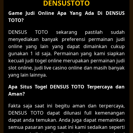
DENSUSTOTO
Game Judi Online Apa Yang Ada Di DENSUS
TOTO?
DENSUS TOTO sekarang pastilah sudah
menyediakan banyak preferensi permainan judi
online yang lain yang dapat dimainkan cukup
gunakan 1 id saja. Permainan yang kami siapkan
kecuali judi togel online merupakan permainan judi
slot online, judi live casino online dan masih banyak
yang lain lainnya.
Apa Situs Togel DENSUS TOTO Terpercaya dan
Aman?
Fakta saja saat ini begitu aman dan terpercaya,
DENSUS TOTO dapat dilunasi full kemenangan
dapat anda temukan. Anda juga dapat memainkan
semua pasaran yang saat ini kami sedaikan seperti