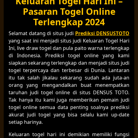
Keluaran Togel Hari Ini –
Pasaran Togel Online
Terlengkap 2024
Selamat datang di situs judi
Prediksi DENSUSTOTO
yang saat ini menjadi situs judi Keluaran Togel Hari
Ini, live draw togel dan pula paito warna terlengkap
di Indonesia. Prediksi togel online yang kami
siapkan sekarang terlengkap dan menjadi situs judi
togel terpercaya dan terbesar di Dunia. Lantaran
itu tak salah jikalau sekarang sudah ada juta-an
orang yang mengandalkan buat menempatkan
taruhan judi togel online di situs DENSUS TOTO.
Tak hanya itu kami juga memberikan pemain judi
togel online semua data penting soalnya prediksi
akurat judi togel yang bisa selalu kami up-date
setiap harinya.
Keluaran togel hari ini demikian memiliki fungsi