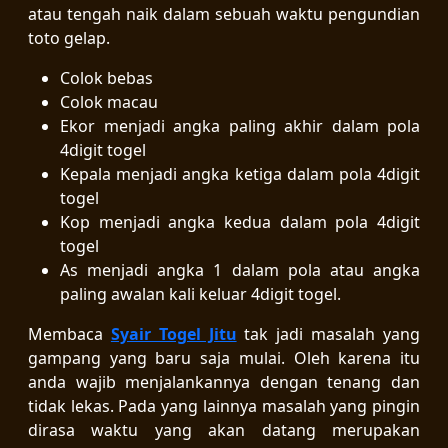
atau tengah naik dalam sebuah waktu pengundian
toto gelap.
Colok bebas
Colok macau
Ekor menjadi angka paling akhir dalam pola
4digit togel
Kepala menjadi angka ketiga dalam pola 4digit
togel
Kop menjadi angka kedua dalam pola 4digit
togel
As menjadi angka 1 dalam pola atau angka
paling awalan kali keluar 4digit togel.
Membaca
Syair Togel Jitu
tak jadi masalah yang
gampang yang baru saja mulai. Oleh karena itu
anda wajib menjalankannya dengan tenang dan
tidak lekas. Pada yang lainnya masalah yang pingin
dirasa waktu yang akan datang merupakan