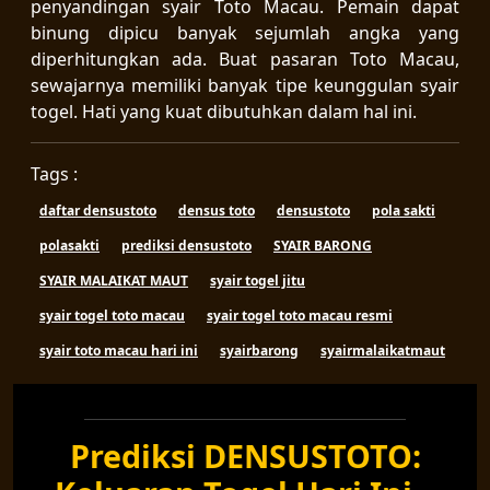
penyandingan syair Toto Macau. Pemain dapat
binung dipicu banyak sejumlah angka yang
diperhitungkan ada. Buat pasaran Toto Macau,
sewajarnya memiliki banyak tipe keunggulan syair
togel. Hati yang kuat dibutuhkan dalam hal ini.
Tags :
daftar densustoto
densus toto
densustoto
pola sakti
polasakti
prediksi densustoto
SYAIR BARONG
SYAIR MALAIKAT MAUT
syair togel jitu
syair togel toto macau
syair togel toto macau resmi
syair toto macau hari ini
syairbarong
syairmalaikatmaut
Prediksi DENSUSTOTO: