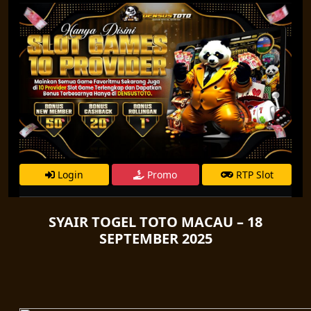
Login
Promo
RTP Slot
SYAIR TOGEL TOTO MACAU – 18
SEPTEMBER 2025