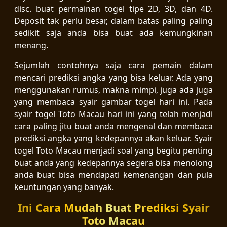
disc. buat permainan togel tipe 2D, 3D, dan 4D.
Deposit tak perlu besar, dalam batas paling paling
sedikit saja anda bisa buat ada kemungkinan
menang.
Sejumlah contohnya saja cara pemain dalam
mencari prediksi angka yang bisa keluar. Ada yang
menggunakan rumus, makna mimpi, juga ada juga
yang membaca syair gambar togel hari ini. Pada
syair togel Toto Macau hari ini yang telah menjadi
cara paling jitu buat anda mengenal dan membaca
prediksi angka yang kedepannya akan keluar. Syair
togel Toto Macau menjadi soal yang begitu penting
buat anda yang kedepannya segera bisa menolong
anda buat bisa mendapati kemenangan dan pula
keuntungan yang banyak.
Ini Cara Mudah Buat Prediksi Syair
Toto Macau