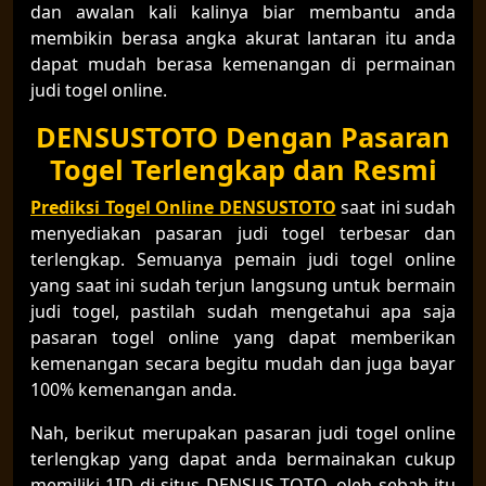
dan awalan kali kalinya biar membantu anda
membikin berasa angka akurat lantaran itu anda
dapat mudah berasa kemenangan di permainan
judi togel online.
DENSUSTOTO Dengan Pasaran
Togel Terlengkap dan Resmi
Prediksi Togel Online DENSUSTOTO
saat ini sudah
menyediakan pasaran judi togel terbesar dan
terlengkap. Semuanya pemain judi togel online
yang saat ini sudah terjun langsung untuk bermain
judi togel, pastilah sudah mengetahui apa saja
pasaran togel online yang dapat memberikan
kemenangan secara begitu mudah dan juga bayar
100% kemenangan anda.
Nah, berikut merupakan pasaran judi togel online
terlengkap yang dapat anda bermainakan cukup
memiliki 1ID di situs DENSUS TOTO, oleh sebab itu