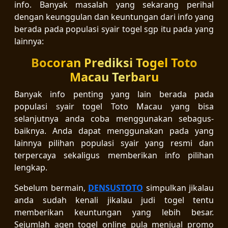
info. Banyak masalah yang sekarang perihal
dengan keunggulan dan keuntungan dari info yang
berada pada populasi syair togel sgp itu pada yang
lainnya:
Bocoran Prediksi Togel Toto
Macau Terbaru
Banyak info penting yang lain berada pada
populasi syair togel Toto Macau yang bisa
selanjutnya anda coba menggunakan sebagus-
baiknya. Anda dapat menggunakan pada yang
lainnya pilihan populasi syair yang resmi dan
terpercaya sekaligus memberikan info pilihan
lengkap.
Sebelum bermain,
DENSUSTOTO
simpulkan jikalau
anda sudah kenali jikalau judi togel tentu
memberikan keuntungan yang lebih besar.
Sejumlah agen togel online pula menjual promo