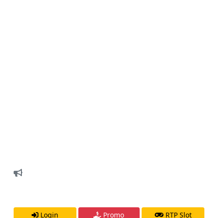
Slot Gacor
Bbfs Generator
Paito Warna
Konv. Toto SGP
Buku Mimpi
Bukti Jackpot
Keluhan
Panduan
SELAMAT DATANG DI
DENSUSTOT
Login
Promo
RTP Slot