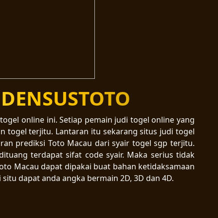
el DENSUSTOTO
ogel online ini. Setiap pemain judi togel online yang
gel terjitu. Lantaran itu sekarang situs judi togel
prediksi Toto Macau dari syair togel sgp terjitu.
uang terdapat sifat code syair. Maka serius tidak
ir Toto Macau dapat dipakai buat bahan ketidaksamaan
 di situ dapat anda angka bermain 2D, 3D dan 4D.