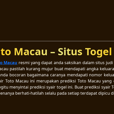
Toto Macau – Situs Tog
oto Macau
resmi yang dapat anda saksikan dalam situs judi t
u pastilah kurang mujur buat mendapati angka keluaran to
a bocoran bagaimana caranya mendapati nomor keluaran 
 Toto Macau ini merupakan prediksi Toto Macau yang dit
itu menyintai prediksi syair togel ini. Buat prediksi sya
arenanya berhati-hatilah selalu pada setiap terdapat dipicu