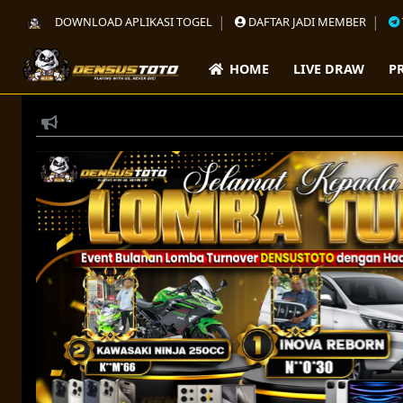
DOWNLOAD APLIKASI TOGEL
DAFTAR JADI MEMBER
HOME
LIVE DRAW
P