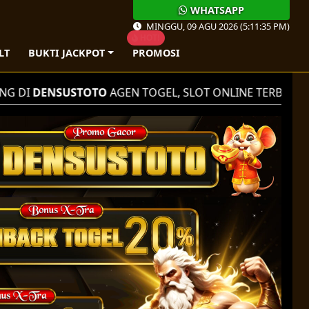
WHATSAPP
MINGGU, 09 AGU 2026 (
5:11:37 PM
)
LT
BUKTI JACKPOT
PROMOSI
DENSUSTOTO
AGEN TOGEL, SLOT ONLINE TERBAIK DAN T