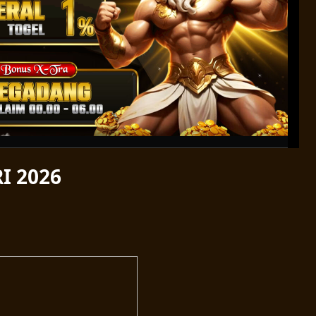
I 2026