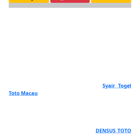
SYAIR TOGEL TOTO MACAU – 14
AGUSTUS 2025
Syair Togel Toto Macau –
Situs Togel DENSUSTOTO
Prediksi DENSUSTOTO menyediakan
Syair Togel
Toto Macau
resmi yang dapat anda saksikan dalam
situs judi togel online ini. Setiap pemain judi togel
online yang tidak memandang dan mengenal syair
togel Toto Macau pastilah kurang mujur buat
mendapati angka keluaran togel terjitu. Lantaran
itu sekarang situs judi togel online
DENSUS TOTO
sekarang akan memberikan anda bocoran