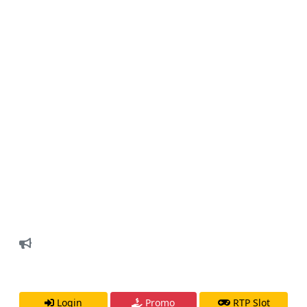
Slot Gacor
Bbfs Generator
Paito Warna
Konv. Toto SGP
Buku Mimpi
Bukti Jackpot
Keluhan
Panduan
RBAIK DAN TERPERCAYA INDONESIA DENGAN PROMO BONUS
Login
Promo
RTP Slot