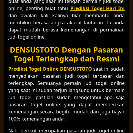
buat anda yang saar ini tengah bermain judi togel
online, penting buat tahu
Prediksi Togel Hari Ini
dan awalan kali kalinya biar membantu anda
membikin berasa angka akurat lantaran itu anda
dapat mudah berasa kemenangan di permainan
judi togel online.
DENSUSTOTO Dengan Pasaran
Togel Terlengkap dan Resmi
Prediksi Togel Online DENSUSTOTO
saat ini sudah
menyediakan pasaran judi togel terbesar dan
terlengkap. Semuanya pemain judi togel online
yang saat ini sudah terjun langsung untuk bermain
judi togel, pastilah sudah mengetahui apa saja
pasaran togel online yang dapat memberikan
kemenangan secara begitu mudah dan juga bayar
100% kemenangan anda.
Nah, berikut merupakan pasaran judi togel online