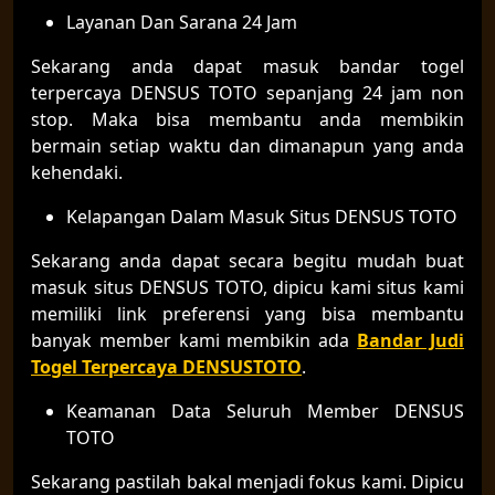
Layanan Dan Sarana 24 Jam
Sekarang anda dapat masuk bandar togel
terpercaya DENSUS TOTO sepanjang 24 jam non
stop. Maka bisa membantu anda membikin
bermain setiap waktu dan dimanapun yang anda
kehendaki.
Kelapangan Dalam Masuk Situs DENSUS TOTO
Sekarang anda dapat secara begitu mudah buat
masuk situs DENSUS TOTO, dipicu kami situs kami
memiliki link preferensi yang bisa membantu
banyak member kami membikin ada
Bandar Judi
Togel Terpercaya DENSUSTOTO
.
Keamanan Data Seluruh Member DENSUS
TOTO
Sekarang pastilah bakal menjadi fokus kami. Dipicu