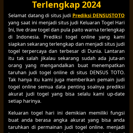
Terlengkap 2024
Selamat datang di situs judi
Prediksi DENSUSTOTO
yang saat ini menjadi situs judi Keluaran Togel Hari
Ini, live draw togel dan pula paito warna terlengkap
di Indonesia. Prediksi togel online yang kami
siapkan sekarang terlengkap dan menjadi situs judi
togel terpercaya dan terbesar di Dunia. Lantaran
itu tak salah jikalau sekarang sudah ada juta-an
orang yang mengandalkan buat menempatkan
taruhan judi togel online di situs DENSUS TOTO.
Tak hanya itu kami juga memberikan pemain judi
togel online semua data penting soalnya prediksi
akurat judi togel yang bisa selalu kami up-date
setiap harinya.
Keluaran togel hari ini demikian memiliki fungsi
buat anda berasa angka akurat yang bisa anda
taruhkan di permainan judi togel online. menjadi