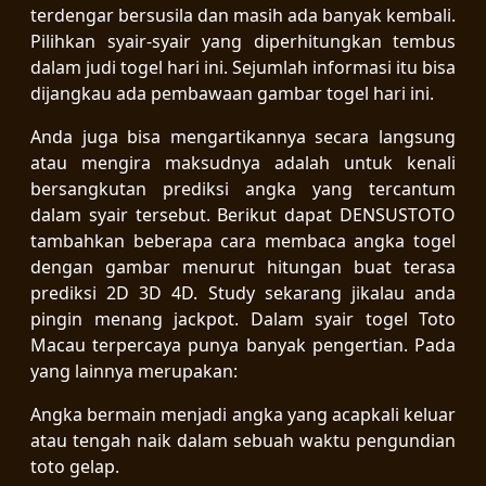
terdengar bersusila dan masih ada banyak kembali.
Pilihkan syair-syair yang diperhitungkan tembus
dalam judi togel hari ini. Sejumlah informasi itu bisa
dijangkau ada pembawaan gambar togel hari ini.
Anda juga bisa mengartikannya secara langsung
atau mengira maksudnya adalah untuk kenali
bersangkutan prediksi angka yang tercantum
dalam syair tersebut. Berikut dapat DENSUSTOTO
tambahkan beberapa cara membaca angka togel
dengan gambar menurut hitungan buat terasa
prediksi 2D 3D 4D. Study sekarang jikalau anda
pingin menang jackpot. Dalam syair togel Toto
Macau terpercaya punya banyak pengertian. Pada
yang lainnya merupakan:
Angka bermain menjadi angka yang acapkali keluar
atau tengah naik dalam sebuah waktu pengundian
toto gelap.