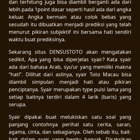
dan terhitung juga bisa diambil berganti ada dari
lebih pada 1point dasar seperti hasil ada dari angka
keluar. Angka bermain atau colok bebas yang
sesudah itu dibuatkan menjadi prediksi yang telah
menurut pikiran subjektif ini bersama hati sendiri
waktu buat prediksinya.
Sekarang situs DENSUSTOTO akan mengatakan
sedikit, Apa yang bisa diperjelas syair? Kata syair
ada dari bahasa Arab, syu’ur yang memiliki makna
“hati”. Dilihat dari aslinya, syair Toto Macau bisa
diambil simpulan menjadi hati atau pikiran
penciptanya. Syair merupakan type puisi lama yang
setiap baitnya terdiri dalam 4 larik (baris) yang
serupa.
Syair dipakai buat melukiskan satu soal yang
panjang contohnya perihal satu cerita, saran,
agama, cinta, dan sebagianya. Oleh sebab itu, bait-
bait dalam syair yang begitu banyak. Disaksikan