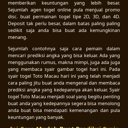
memberikan keuntungan yang lebih besar.
Sejumlah agen togel online pula menjual promo
disc. buat permainan togel tipe 2D, 3D, dan 4D.
Deposit tak perlu besar, dalam batas paling paling
sedikit saja anda bisa buat ada kemungkinan
menang.
Sejumlah contohnya saja cara pemain dalam
mencari prediksi angka yang bisa keluar. Ada yang
menggunakan rumus, makna mimpi, juga ada juga
yang membaca syair gambar togel hari ini. Pada
syair togel Toto Macau hari ini yang telah menjadi
cara paling jitu buat anda mengenal dan membaca
prediksi angka yang kedepannya akan keluar. Syair
togel Toto Macau menjadi soal yang begitu penting
buat anda yang kedepannya segera bisa menolong
anda buat bisa mendapati kemenangan dan pula
keuntungan yang banyak.