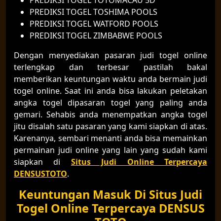
PREDIKSI TOGEL TOTOMACAU 5D
PREDIKSI TOGEL TOSHIMA POOLS
PREDIKSI TOGEL WATFORD POOLS
PREDIKSI TOGEL ZIMBABWE POOLS
Dengan menyediakan pasaran judi togel online
terlengkap dan terbesar pastilah bakal
memberikan keuntungan waktu anda bermain judi
togel online. Saat ini anda bisa lakukan peletakan
angka togel dipasaran togel yang paling anda
gemari. Sehabis anda menempatkan angka togel
jitu disalah satu pasaran yang kami siapkan di atas.
Karenanya, sembari menanti anda bisa memainkan
permainan judi online yang lain yang sudah kami
siapkan di
Situs Judi Online Terpercaya
DENSUSTOTO
.
Keuntungan Masuk Di Situs Judi
Togel Online Terpercaya DENSUS