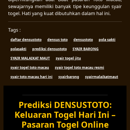
sewajarnya memiliki banyak tipe keunggulan syair
togel. Hati yang kuat dibutuhkan dalam hal ini.
Tags :
daftar densustoto
densus toto
densustoto
pola sakti
polasakti
prediksi densustoto
SYAIR BARONG
SYAIR MALAIKAT MAUT
syair togel jitu
syair togel toto macau
syair togel toto macau resmi
syair toto macau hari ini
syairbarong
syairmalaikatmaut
Prediksi DENSUSTOTO:
Keluaran Togel Hari Ini –
Pasaran Togel Online