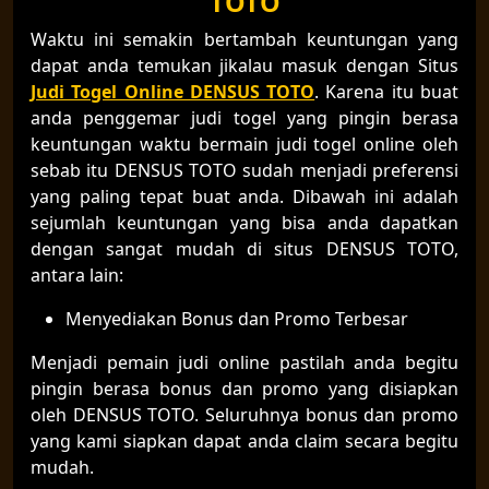
TOTO
Waktu ini semakin bertambah keuntungan yang
dapat anda temukan jikalau masuk dengan Situs
Judi Togel Online DENSUS TOTO
. Karena itu buat
anda penggemar judi togel yang pingin berasa
keuntungan waktu bermain judi togel online oleh
sebab itu DENSUS TOTO sudah menjadi preferensi
yang paling tepat buat anda. Dibawah ini adalah
sejumlah keuntungan yang bisa anda dapatkan
dengan sangat mudah di situs DENSUS TOTO,
antara lain:
Menyediakan Bonus dan Promo Terbesar
Menjadi pemain judi online pastilah anda begitu
pingin berasa bonus dan promo yang disiapkan
oleh DENSUS TOTO. Seluruhnya bonus dan promo
yang kami siapkan dapat anda claim secara begitu
mudah.