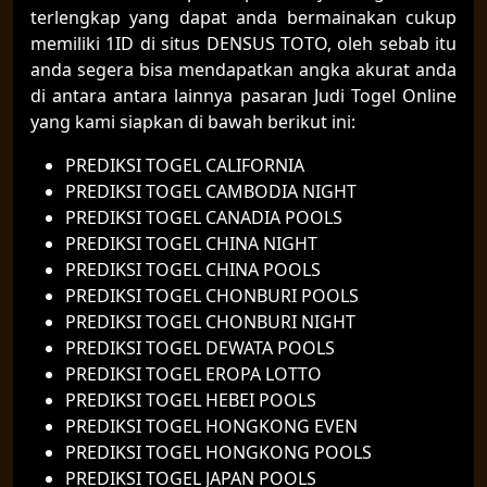
terlengkap yang dapat anda bermainakan cukup
memiliki 1ID di situs DENSUS TOTO, oleh sebab itu
anda segera bisa mendapatkan angka akurat anda
di antara antara lainnya pasaran Judi Togel Online
yang kami siapkan di bawah berikut ini:
PREDIKSI TOGEL CALIFORNIA
PREDIKSI TOGEL CAMBODIA NIGHT
PREDIKSI TOGEL CANADIA POOLS
PREDIKSI TOGEL CHINA NIGHT
PREDIKSI TOGEL CHINA POOLS
PREDIKSI TOGEL CHONBURI POOLS
PREDIKSI TOGEL CHONBURI NIGHT
PREDIKSI TOGEL DEWATA POOLS
PREDIKSI TOGEL EROPA LOTTO
PREDIKSI TOGEL HEBEI POOLS
PREDIKSI TOGEL HONGKONG EVEN
PREDIKSI TOGEL HONGKONG POOLS
PREDIKSI TOGEL JAPAN POOLS