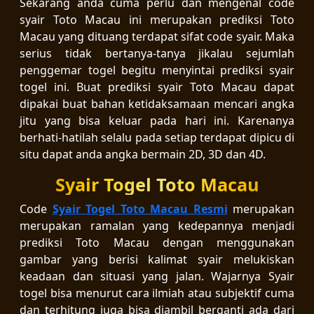
Sekarang anda cuma perlu dan mengenal code
syair Toto Macau ini merupakan prediksi Toto
Macau yang dituang terdapat sifat code syair. Maka
serius tidak bertanya-tanya jikalau sejumlah
penggemar togel begitu menyintai prediksi syair
togel ini. Buat prediksi syair Toto Macau dapat
dipakai buat bahan ketidaksamaan mencari angka
jitu yang bisa keluar pada hari ini. Karenanya
berhati-hatilah selalu pada setiap terdapat dipicu di
situ dapat anda angka bermain 2D, 3D dan 4D.
Syair Togel Toto Macau
Code
Syair Togel Toto Macau Resmi
merupakan
merupakan ramalan yang kedepannya menjadi
prediksi Toto Macau dengan menggunakan
gambar yang berisi kalimat syair melukiskan
keadaan dan situasi yang jalan. Wajarnya Syair
togel bisa menurut cara ilmiah atau subjektif cuma
dan terhitung juga bisa diambil berganti ada dari