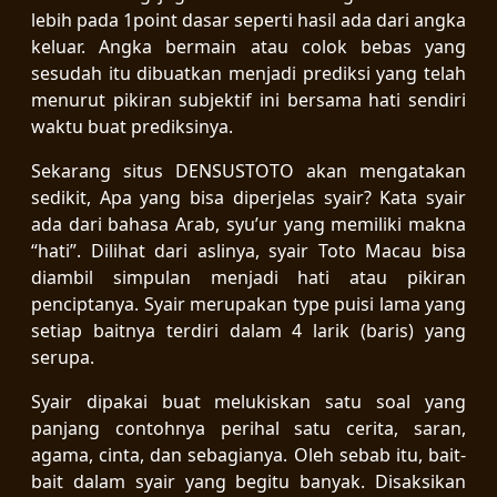
lebih pada 1point dasar seperti hasil ada dari angka
keluar. Angka bermain atau colok bebas yang
sesudah itu dibuatkan menjadi prediksi yang telah
menurut pikiran subjektif ini bersama hati sendiri
waktu buat prediksinya.
Sekarang situs DENSUSTOTO akan mengatakan
sedikit, Apa yang bisa diperjelas syair? Kata syair
ada dari bahasa Arab, syu’ur yang memiliki makna
“hati”. Dilihat dari aslinya, syair Toto Macau bisa
diambil simpulan menjadi hati atau pikiran
penciptanya. Syair merupakan type puisi lama yang
setiap baitnya terdiri dalam 4 larik (baris) yang
serupa.
Syair dipakai buat melukiskan satu soal yang
panjang contohnya perihal satu cerita, saran,
agama, cinta, dan sebagianya. Oleh sebab itu, bait-
bait dalam syair yang begitu banyak. Disaksikan