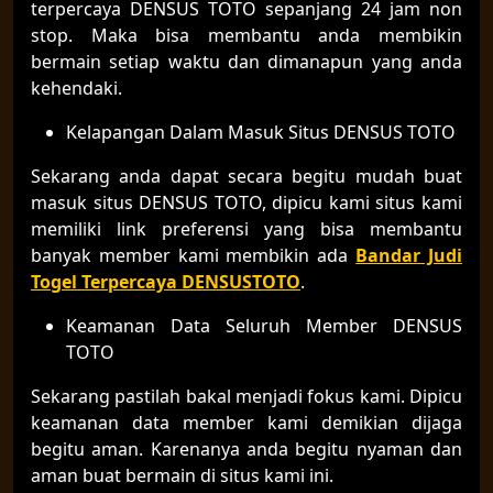
terpercaya DENSUS TOTO sepanjang 24 jam non
stop. Maka bisa membantu anda membikin
bermain setiap waktu dan dimanapun yang anda
kehendaki.
Kelapangan Dalam Masuk Situs DENSUS TOTO
Sekarang anda dapat secara begitu mudah buat
masuk situs DENSUS TOTO, dipicu kami situs kami
memiliki link preferensi yang bisa membantu
banyak member kami membikin ada
Bandar Judi
Togel Terpercaya DENSUSTOTO
.
Keamanan Data Seluruh Member DENSUS
TOTO
Sekarang pastilah bakal menjadi fokus kami. Dipicu
keamanan data member kami demikian dijaga
begitu aman. Karenanya anda begitu nyaman dan
aman buat bermain di situs kami ini.