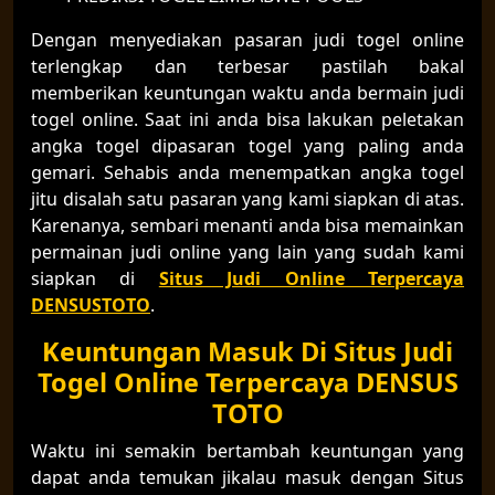
Dengan menyediakan pasaran judi togel online
terlengkap dan terbesar pastilah bakal
memberikan keuntungan waktu anda bermain judi
togel online. Saat ini anda bisa lakukan peletakan
angka togel dipasaran togel yang paling anda
gemari. Sehabis anda menempatkan angka togel
jitu disalah satu pasaran yang kami siapkan di atas.
Karenanya, sembari menanti anda bisa memainkan
permainan judi online yang lain yang sudah kami
siapkan di
Situs Judi Online Terpercaya
DENSUSTOTO
.
Keuntungan Masuk Di Situs Judi
Togel Online Terpercaya DENSUS
TOTO
Waktu ini semakin bertambah keuntungan yang
dapat anda temukan jikalau masuk dengan Situs