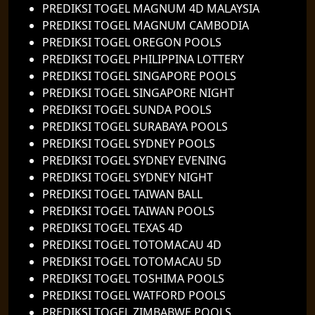
PREDIKSI TOGEL MAGNUM 4D MALAYSIA
PREDIKSI TOGEL MAGNUM CAMBODIA
PREDIKSI TOGEL OREGON POOLS
PREDIKSI TOGEL PHILIPPINA LOTTERY
PREDIKSI TOGEL SINGAPORE POOLS
PREDIKSI TOGEL SINGAPORE NIGHT
PREDIKSI TOGEL SUNDA POOLS
PREDIKSI TOGEL SURABAYA POOLS
PREDIKSI TOGEL SYDNEY POOLS
PREDIKSI TOGEL SYDNEY EVENING
PREDIKSI TOGEL SYDNEY NIGHT
PREDIKSI TOGEL TAIWAN BALL
PREDIKSI TOGEL TAIWAN POOLS
PREDIKSI TOGEL TEXAS 4D
PREDIKSI TOGEL TOTOMACAU 4D
PREDIKSI TOGEL TOTOMACAU 5D
PREDIKSI TOGEL TOSHIMA POOLS
PREDIKSI TOGEL WATFORD POOLS
PREDIKSI TOGEL ZIMBABWE POOLS