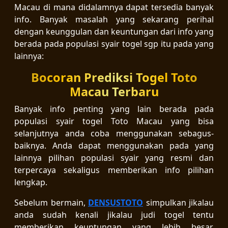
Macau di mana didalamnya dapat tersedia banyak
info. Banyak masalah yang sekarang perihal
dengan keunggulan dan keuntungan dari info yang
berada pada populasi syair togel sgp itu pada yang
lainnya:
Bocoran Prediksi Togel Toto
Macau Terbaru
Banyak info penting yang lain berada pada
populasi syair togel Toto Macau yang bisa
selanjutnya anda coba menggunakan sebagus-
baiknya. Anda dapat menggunakan pada yang
lainnya pilihan populasi syair yang resmi dan
terpercaya sekaligus memberikan info pilihan
lengkap.
Sebelum bermain,
DENSUSTOTO
simpulkan jikalau
anda sudah kenali jikalau judi togel tentu
memberikan keuntungan yang lebih besar.