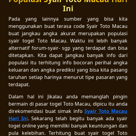
Ini
Pada yang lainnya sumber yang bisa kita
menggunakan buat terasa code Syair Toto Macau
buat jangkau angka akurat merupakan populasi
syair togel Toto Macau. Waktu ini lebih banyak
alternatif forum-syair- sgp yang terdapat dan bisa
ditetapkan. Kita dapat jangkau banyak info dari
populasi itu terhitung info bocoran perihal angka
keluaran dan angka prediksi yang bisa kita pasang
taruhan setiap harinya menurut tipe pasaran yang
terdapat.
Dalam hal ini Jikalau anda memanglah pingin
bermain di pasar togel Toto Macau, dipicu itu anda
direkomendasi buat simak info
Syair Toto Macau
Hari Ini
. Sekarang telah begitu banyak ada syair
togel online yang memiliki banyak keuntungan dan
pula kelebihan. Terhitung buat syair togel Toto