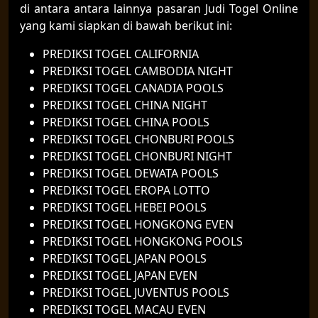
di antara antara lainnya pasaran Judi Togel Online
yang kami siapkan di bawah berikut ini:
PREDIKSI TOGEL CALIFORNIA
PREDIKSI TOGEL CAMBODIA NIGHT
PREDIKSI TOGEL CANADIA POOLS
PREDIKSI TOGEL CHINA NIGHT
PREDIKSI TOGEL CHINA POOLS
PREDIKSI TOGEL CHONBURI POOLS
PREDIKSI TOGEL CHONBURI NIGHT
PREDIKSI TOGEL DEWATA POOLS
PREDIKSI TOGEL EROPA LOTTO
PREDIKSI TOGEL HEBEI POOLS
PREDIKSI TOGEL HONGKONG EVEN
PREDIKSI TOGEL HONGKONG POOLS
PREDIKSI TOGEL JAPAN POOLS
PREDIKSI TOGEL JAPAN EVEN
PREDIKSI TOGEL JUVENTUS POOLS
PREDIKSI TOGEL MACAU EVEN