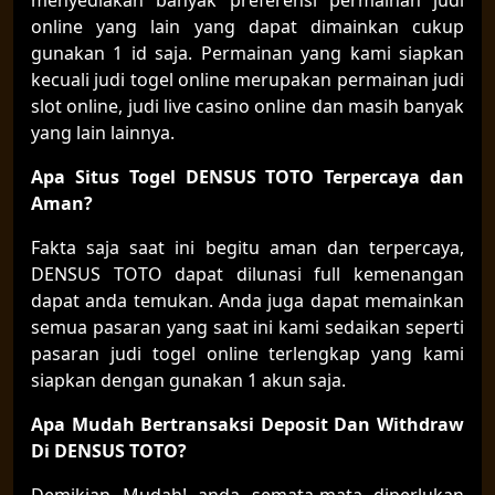
online yang lain yang dapat dimainkan cukup
gunakan 1 id saja. Permainan yang kami siapkan
kecuali judi togel online merupakan permainan judi
slot online, judi live casino online dan masih banyak
yang lain lainnya.
Apa Situs Togel DENSUS TOTO Terpercaya dan
Aman?
Fakta saja saat ini begitu aman dan terpercaya,
DENSUS TOTO dapat dilunasi full kemenangan
dapat anda temukan. Anda juga dapat memainkan
semua pasaran yang saat ini kami sedaikan seperti
pasaran judi togel online terlengkap yang kami
siapkan dengan gunakan 1 akun saja.
Apa Mudah
Bert
ransaksi Deposit Dan Withdraw
Di DENSUS TOTO?
Demikian Mudah! anda semata-mata diperlukan