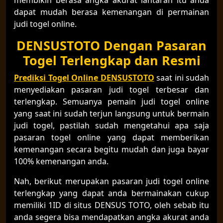
dapat mudah berasa kemenangan di permainan
judi togel online.
DENSUSTOTO Dengan Pasaran
Togel Terlengkap dan Resmi
Prediksi Togel Online DENSUSTOTO
saat ini sudah
menyediakan pasaran judi togel terbesar dan
terlengkap. Semuanya pemain judi togel online
yang saat ini sudah terjun langsung untuk bermain
judi togel, pastilah sudah mengetahui apa saja
pasaran togel online yang dapat memberikan
kemenangan secara begitu mudah dan juga bayar
100% kemenangan anda.
Nah, berikut merupakan pasaran judi togel online
terlengkap yang dapat anda bermainakan cukup
memiliki 1ID di situs DENSUS TOTO, oleh sebab itu
anda segera bisa mendapatkan angka akurat anda