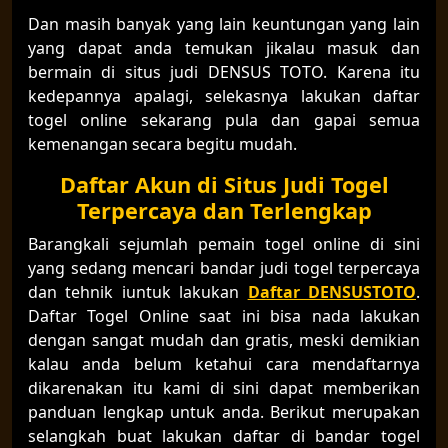
Dan masih banyak yang lain keuntungan yang lain
yang dapat anda temukan jikalau masuk dan
bermain di situs judi DENSUS TOTO. Karena itu
kedepannya apalagi, selekasnya lakukan daftar
togel online sekarang pula dan gapai semua
kemenangan secara begitu mudah.
Daftar Akun di Situs Judi Togel
Terpercaya dan Terlengkap
Barangkali sejumlah pemain togel online di sini
yang sedang mencari bandar judi togel terpercaya
dan tehnik iuntuk lakukan
Daftar DENSUSTOTO
.
Daftar Togel Online saat ini bisa nada lakukan
dengan sangat mudah dan gratis, meski demikian
kalau anda belum ketahui cara mendaftarnya
dikarenakan itu kami di sini dapat memberikan
panduan lengkap untuk anda. Berikut merupakan
selangkah buat lakukan daftar di bandar togel