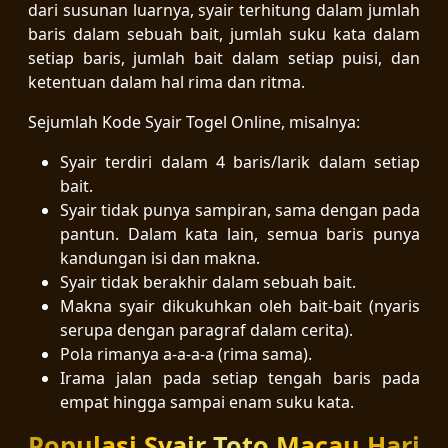
dari susunan luarnya, syair terhitung dalam jumlah
baris dalam sebuah bait, jumlah suku kata dalam
setiap baris, jumlah bait dalam setiap puisi, dan
ketentuan dalam hal rima dan ritma.
Sejumlah Kode Syair Togel Online, misalnya:
Syair terdiri dalam 4 baris/larik dalam setiap
bait.
Syair tidak punya sampiran, sama dengan pada
pantun. Dalam kata lain, semua baris punya
kandungan isi dan makna.
Syair tidak berakhir dalam sebuah bait.
Makna syair dikukuhkan oleh bait-bait (nyaris
serupa dengan paragraf dalam cerita).
Pola rimanya a-a-a-a (rima sama).
Irama jalan pada setiap tengah baris pada
empat hingga sampai enam suku kata.
Populasi Syair Toto Macau Hari