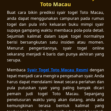
Toto Macau
Buat cara bikin prediksi syair togel Toto Macau,
anda dapat menggunakan campuran pada rumus
togel dan pula info keluaran buku mimpi syair
supaya gampang waktu membaca pola-pola detail.
Sejumlah kalimat dalam sajak togel normalnya
berisi bersangkutan satu insiden atau momen.
Menurut pengertiannya, syair togel online
sekarang menjadi 4 baris dan punya akhiran yang
serupa.
Membaca
Syair Togel Toto Macau Resmi
dengan
tepat menjadi cara mengira pengesahan syair. Anda
harus dapat mendalami lewat secara perlahan dan
pula putuskan syair yang paling banyak dicari
pemain judi togel Toto Macau. Sepanjang
penelusuran waktu yang akan datang, anda ada
kemungkinan terasa bentuk kalimat yang