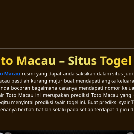
Toto Macau – Situs Tog
oto Macau
resmi yang dapat anda saksikan dalam situs judi t
u pastilah kurang mujur buat mendapati angka keluaran to
a bocoran bagaimana caranya mendapati nomor keluaran 
 Toto Macau ini merupakan prediksi Toto Macau yang dit
itu menyintai prediksi syair togel ini. Buat prediksi sya
arenanya berhati-hatilah selalu pada setiap terdapat dipicu