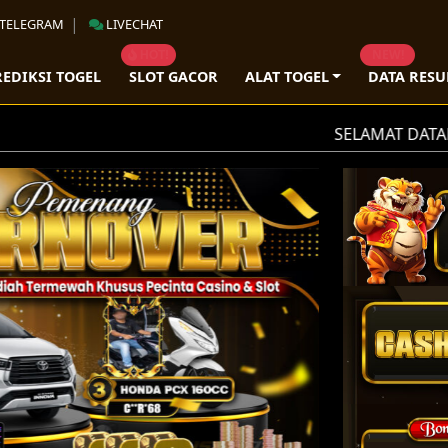
TELEGRAM
LIVECHAT
REDIKSI TOGEL
SLOT GACOR
ALAT TOGEL
DATA RESU
SELAMAT DATANG DI
DE