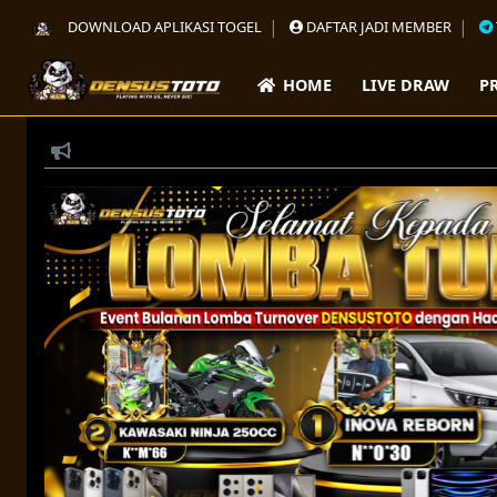
DOWNLOAD APLIKASI TOGEL
DAFTAR JADI MEMBER
HOME
LIVE DRAW
P