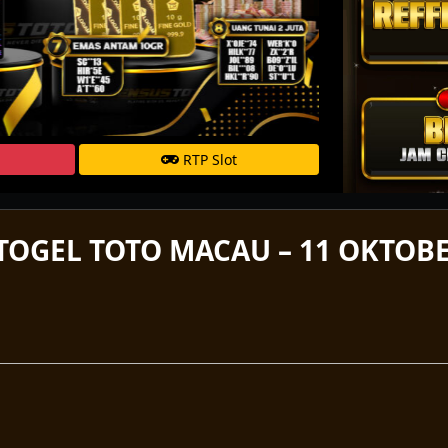
RTP Slot
 TOGEL TOTO MACAU – 11 OKTOBE