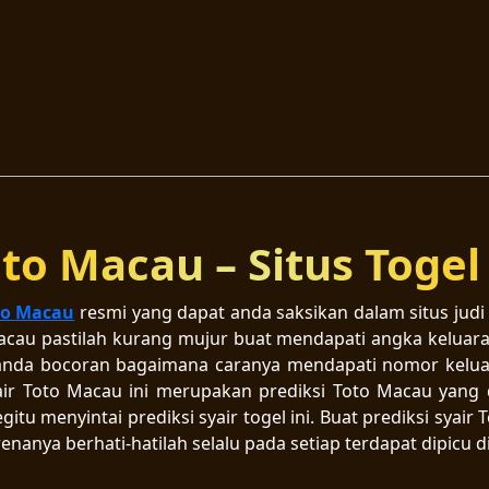
Toto Macau – Situs Tog
oto Macau
resmi yang dapat anda saksikan dalam situs judi t
u pastilah kurang mujur buat mendapati angka keluaran to
a bocoran bagaimana caranya mendapati nomor keluaran 
 Toto Macau ini merupakan prediksi Toto Macau yang dit
itu menyintai prediksi syair togel ini. Buat prediksi sya
arenanya berhati-hatilah selalu pada setiap terdapat dipicu