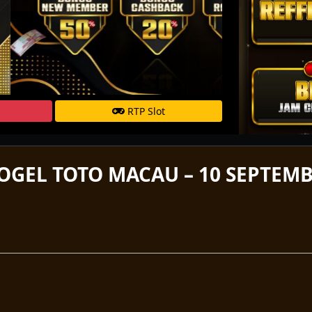
RTP Slot
TOGEL TOTO MACAU – 10 SEPTEMB