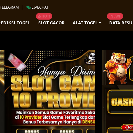
TELEGRAM
LIVECHAT
REDIKSI TOGEL
SLOT GACOR
ALAT TOGEL
DATA RESU