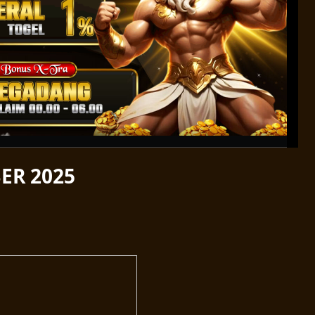
ER 2025