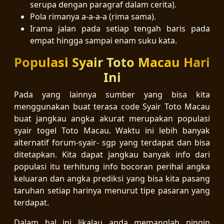
serupa dengan paragraf dalam cerita).
Pola rimanya a-a-a-a (rima sama).
Irama jalan pada setiap tengah baris pada
empat hingga sampai enam suku kata.
Populasi Syair Toto Macau Hari
Ini
Pada yang lainnya sumber yang bisa kita
menggunakan buat terasa code Syair Toto Macau
buat jangkau angka akurat merupakan populasi
syair togel Toto Macau. Waktu ini lebih banyak
alternatif forum-syair- sgp yang terdapat dan bisa
ditetapkan. Kita dapat jangkau banyak info dari
populasi itu terhitung info bocoran perihal angka
keluaran dan angka prediksi yang bisa kita pasang
taruhan setiap harinya menurut tipe pasaran yang
terdapat.
Dalam hal ini Jikalau anda memanglah pingin