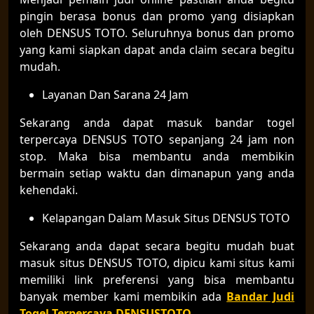
pingin berasa bonus dan promo yang disiapkan
oleh DENSUS TOTO. Seluruhnya bonus dan promo
yang kami siapkan dapat anda claim secara begitu
mudah.
Layanan Dan Sarana 24 Jam
Sekarang anda dapat masuk bandar togel
terpercaya DENSUS TOTO sepanjang 24 jam non
stop. Maka bisa membantu anda membikin
bermain setiap waktu dan dimanapun yang anda
kehendaki.
Kelapangan Dalam Masuk Situs DENSUS TOTO
Sekarang anda dapat secara begitu mudah buat
masuk situs DENSUS TOTO, dipicu kami situs kami
memiliki link preferensi yang bisa membantu
banyak member kami membikin ada
Bandar Judi
Togel Terpercaya DENSUSTOTO
.