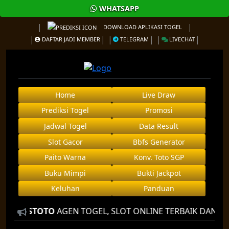
WHATSAPP
DOWNLOAD APLIKASI TOGEL
DAFTAR JADI MEMBER
TELEGRAM
LIVECHAT
Home
Live Draw
Prediksi Togel
Promosi
Jadwal Togel
Data Result
Slot Gacor
Bbfs Generator
Paito Warna
Konv. Toto SGP
Buku Mimpi
Bukti Jackpot
Keluhan
Panduan
USTOTO
AGEN TOGEL, SLOT ONLINE TERBAIK DAN TERPER