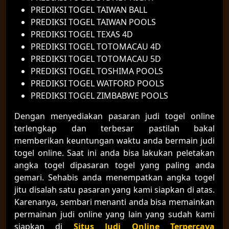
PREDIKSI TOGEL TAIWAN BALL
PREDIKSI TOGEL TAIWAN POOLS
PREDIKSI TOGEL TEXAS 4D
PREDIKSI TOGEL TOTOMACAU 4D
PREDIKSI TOGEL TOTOMACAU 5D
PREDIKSI TOGEL TOSHIMA POOLS
PREDIKSI TOGEL WATFORD POOLS
PREDIKSI TOGEL ZIMBABWE POOLS
Dengan menyediakan pasaran judi togel online
terlengkap dan terbesar pastilah bakal
memberikan keuntungan waktu anda bermain judi
togel online. Saat ini anda bisa lakukan peletakan
angka togel dipasaran togel yang paling anda
gemari. Sehabis anda menempatkan angka togel
jitu disalah satu pasaran yang kami siapkan di atas.
Karenanya, sembari menanti anda bisa memainkan
permainan judi online yang lain yang sudah kami
siapkan di
Situs Judi Online Terpercaya