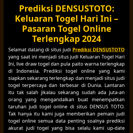
Prediksi DENSUSTOTO:
Keluaran Togel Hari Ini –
Pasaran Togel Online
Terlengkap 2024
Selamat datang di situs judi
Prediksi DENSUSTOTO
yang saat ini menjadi situs judi Keluaran Togel Hari
Ini, live draw togel dan pula paito warna terlengkap
di Indonesia. Prediksi togel online yang kami
siapkan sekarang terlengkap dan menjadi situs judi
togel terpercaya dan terbesar di Dunia. Lantaran
itu tak salah jikalau sekarang sudah ada juta-an
orang yang mengandalkan buat menempatkan
taruhan judi togel online di situs DENSUS TOTO.
Tak hanya itu kami juga memberikan pemain judi
togel online semua data penting soalnya prediksi
akurat judi togel yang bisa selalu kami up-date