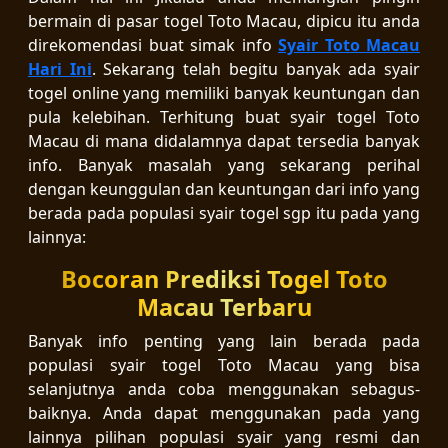
bermain di pasar togel Toto Macau, dipicu itu anda
direkomendasi buat simak info
Syair Toto Macau
Hari Ini
. Sekarang telah begitu banyak ada syair
togel online yang memiliki banyak keuntungan dan
pula kelebihan. Terhitung buat syair togel Toto
Macau di mana didalamnya dapat tersedia banyak
info. Banyak masalah yang sekarang perihal
dengan keunggulan dan keuntungan dari info yang
berada pada populasi syair togel sgp itu pada yang
lainnya:
Bocoran Prediksi Togel Toto
Macau Terbaru
Banyak info penting yang lain berada pada
populasi syair togel Toto Macau yang bisa
selanjutnya anda coba menggunakan sebagus-
baiknya. Anda dapat menggunakan pada yang
lainnya pilihan populasi syair yang resmi dan