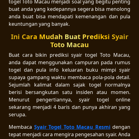
togel Toto Macau menjadi soal yang begitu penting
buat anda yang kedepannya segera bisa menolong
anda buat bisa mendapati kemenangan dan pula
keuntungan yang banyak.
Ini Cara Mudah Buat Prediksi Syair
Toto Macau
Buat cara bikin prediksi syair togel Toto Macau,
anda dapat menggunakan campuran pada rumus
togel dan pula info keluaran buku mimpi syair
supaya gampang waktu membaca pola-pola detail.
Sejumlah kalimat dalam sajak togel normalnya
berisi bersangkutan satu insiden atau momen.
Menurut pengertiannya, syair togel online
sekarang menjadi 4 baris dan punya akhiran yang
serupa.
Membaca
Syair Togel Toto Macau Resmi
dengan
tepat menjadi cara mengira pengesahan syair. Anda