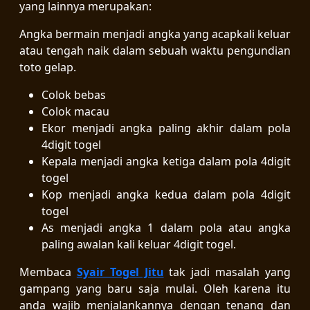
yang lainnya merupakan:
Angka bermain menjadi angka yang acapkali keluar
atau tengah naik dalam sebuah waktu pengundian
toto gelap.
Colok bebas
Colok macau
Ekor menjadi angka paling akhir dalam pola
4digit togel
Kepala menjadi angka ketiga dalam pola 4digit
togel
Kop menjadi angka kedua dalam pola 4digit
togel
As menjadi angka 1 dalam pola atau angka
paling awalan kali keluar 4digit togel.
Membaca
Syair Togel Jitu
tak jadi masalah yang
gampang yang baru saja mulai. Oleh karena itu
anda wajib menjalankannya dengan tenang dan