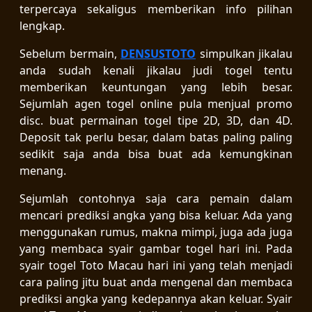
terpercaya sekaligus memberikan info pilihan
lengkap.
Sebelum bermain,
DENSUSTOTO
simpulkan jikalau
anda sudah kenali jikalau judi togel tentu
memberikan keuntungan yang lebih besar.
Sejumlah agen togel online pula menjual promo
disc. buat permainan togel tipe 2D, 3D, dan 4D.
Deposit tak perlu besar, dalam batas paling paling
sedikit saja anda bisa buat ada kemungkinan
menang.
Sejumlah contohnya saja cara pemain dalam
mencari prediksi angka yang bisa keluar. Ada yang
menggunakan rumus, makna mimpi, juga ada juga
yang membaca syair gambar togel hari ini. Pada
syair togel Toto Macau hari ini yang telah menjadi
cara paling jitu buat anda mengenal dan membaca
prediksi angka yang kedepannya akan keluar. Syair