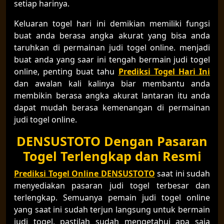
setiap harinya.
Keluaran togel hari ini demikian memiliki fungsi
buat anda berasa angka akurat yang bisa anda
taruhkan di permainan judi togel online. menjadi
buat anda yang saar ini tengah bermain judi togel
online, penting buat tahu
Prediksi Togel Hari Ini
dan awalan kali kalinya biar membantu anda
membikin berasa angka akurat lantaran itu anda
dapat mudah berasa kemenangan di permainan
judi togel online.
DENSUSTOTO Dengan Pasaran
Togel Terlengkap dan Resmi
Prediksi Togel Online DENSUSTOTO
saat ini sudah
menyediakan pasaran judi togel terbesar dan
terlengkap. Semuanya pemain judi togel online
yang saat ini sudah terjun langsung untuk bermain
judi togel, pastilah sudah mengetahui apa saja